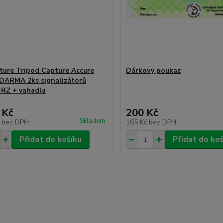
ture Tripod Capture Accure
Dárkový poukaz
DARMA 2ks signalizátorů
 RZ + vahadla
 Kč
200 Kč
Skladem
č
bez DPH
165 Kč
bez DPH
Přidat do košíku
Přidat do ko