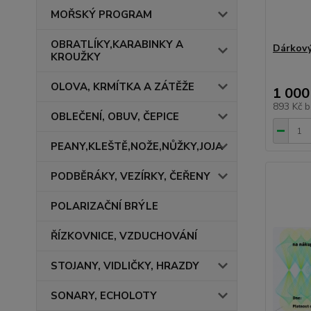
MOŘSKÝ PROGRAM
OBRATLÍKY,KARABINKY A
Dárkový
KROUŽKY
OLOVA, KRMÍTKA A ZÁTĚŽE
1 000
893 Kč
b
OBLEČENÍ, OBUV, ČEPICE
PEANY,KLEŠTĚ,NOŽE,NŮŽKY,JOJA
PODBĚRÁKY, VEZÍRKY, ČEŘENY
POLARIZAČNÍ BRÝLE
ŘÍZKOVNICE, VZDUCHOVÁNÍ
STOJANY, VIDLIČKY, HRAZDY
SONARY, ECHOLOTY