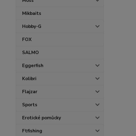
Moss
Mikbaits
Hobby-G
FOX
SALMO
Eggerfish
Kolibri
Flajzar
Sports
Erotické pomůcky
Ftfishing