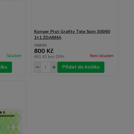
Konger Prut Grafity Tele Spin 300/60
1+1 ZDARMA
748 Kč
800 Kč
Skladem
Není skladem
661 Kč
bez DPH
šíku
Přidat do košíku