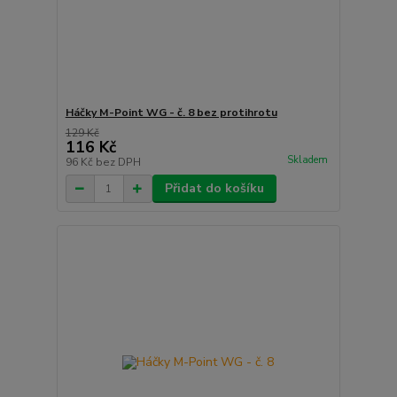
Háčky M-Point WG - č. 8 bez protihrotu
129 Kč
116 Kč
Skladem
96 Kč
bez DPH
Přidat do košíku