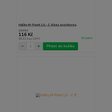
Háčky M-Point LS - č. 8 bez protihrotu
129 Kč
116 Kč
Skladem
96 Kč
bez DPH
Přidat do košíku