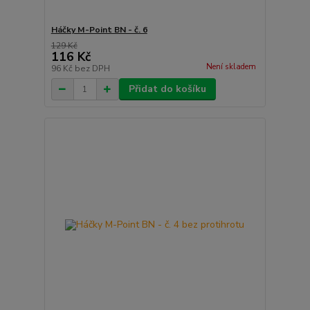
Háčky M-Point BN - č. 6
129 Kč
116 Kč
Není skladem
96 Kč
bez DPH
Přidat do košíku