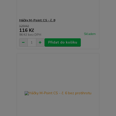
Háčky M-Point CS - č. 8
129 Kč
116 Kč
Skladem
96 Kč
bez DPH
Přidat do košíku