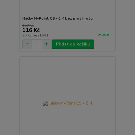
Háčky M-Point CS - č. 4 bez protihrotu
129 Kč
116 Kč
Skladem
96 Kč
bez DPH
Přidat do košíku