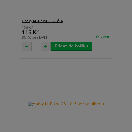
Háčky M-Point CS - č. 6
129 Kč
116 Kč
Skladem
96 Kč
bez DPH
Přidat do košíku