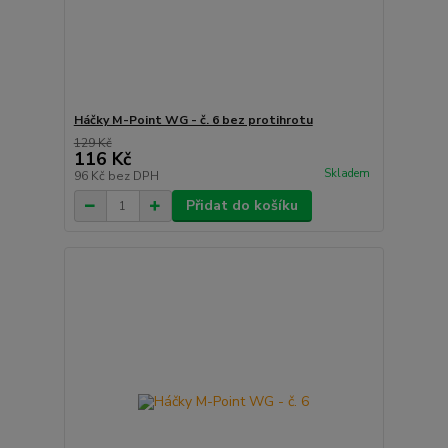
Háčky M-Point WG - č. 6 bez protihrotu
129 Kč
116 Kč
Skladem
96 Kč
bez DPH
Přidat do košíku