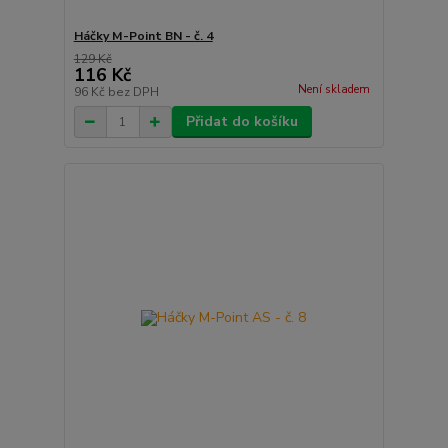
Háčky M-Point BN - č. 4
129 Kč
116 Kč
Není skladem
96 Kč
bez DPH
Přidat do košíku