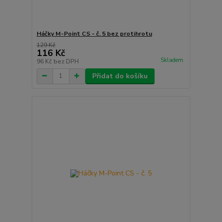
Háčky M-Point CS - č. 5 bez protihrotu
129 Kč
116 Kč
Skladem
96 Kč
bez DPH
Přidat do košíku