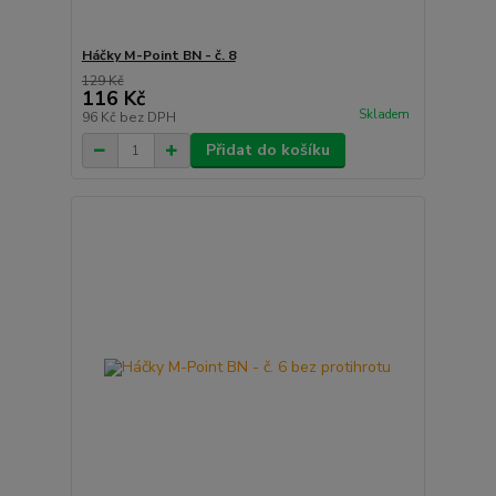
Háčky M-Point BN - č. 8
129 Kč
116 Kč
Skladem
96 Kč
bez DPH
Přidat do košíku