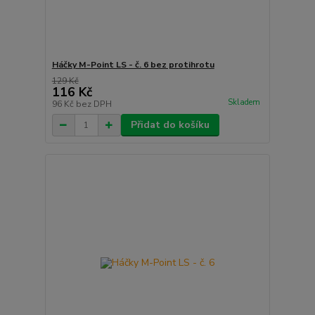
Háčky M-Point LS - č. 6 bez protihrotu
129 Kč
116 Kč
Skladem
96 Kč
bez DPH
Přidat do košíku