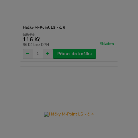
Háčky M-Point LS - č. 6
129 Kč
116 Kč
Skladem
96 Kč
bez DPH
Přidat do košíku