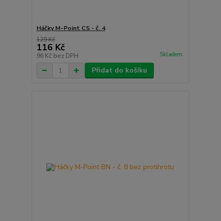
Háčky M-Point CS - č. 4
129 Kč
116 Kč
Skladem
96 Kč
bez DPH
Přidat do košíku