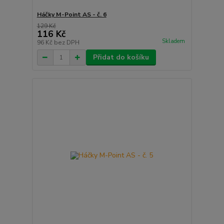
Háčky M-Point AS - č. 6
129 Kč
116 Kč
Skladem
96 Kč
bez DPH
Přidat do košíku