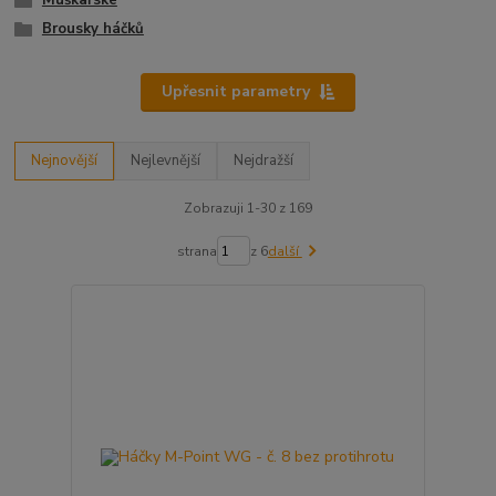
Muškařské
Brousky háčků
Upřesnit parametry
Nejnovější
Nejlevnější
Nejdražší
Zobrazuji 1-30 z 169
strana
z 6
další