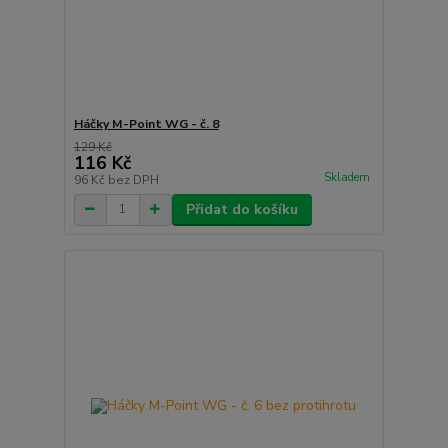
Háčky M-Point WG - č. 8
129 Kč
116 Kč
Skladem
96 Kč
bez DPH
Přidat do košíku