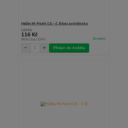
Háčky M-Point CS - č. 8 bez protihrotu
129 Kč
116 Kč
Skladem
96 Kč
bez DPH
Přidat do košíku