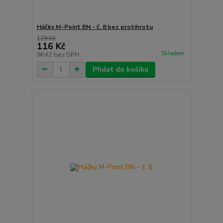
Háčky M-Point BN - č. 8 bez protihrotu
129 Kč
116 Kč
Skladem
96 Kč
bez DPH
Přidat do košíku