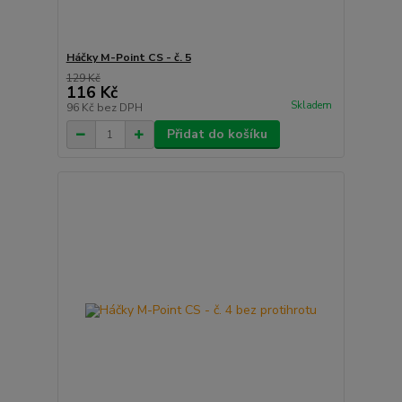
Háčky M-Point CS - č. 5
129 Kč
116 Kč
Skladem
96 Kč
bez DPH
Přidat do košíku