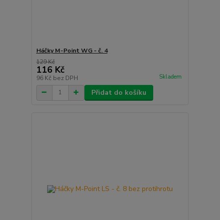
Háčky M-Point WG - č. 4
129 Kč
116 Kč
Skladem
96 Kč
bez DPH
Přidat do košíku