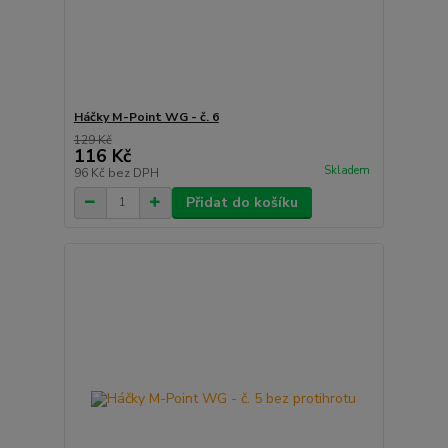
Háčky M-Point WG - č. 6
129 Kč
116 Kč
Skladem
96 Kč
bez DPH
Přidat do košíku