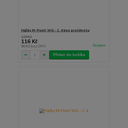
Háčky M-Point WG - č. 4 bez protihrotu
129 Kč
116 Kč
Skladem
96 Kč
bez DPH
Přidat do košíku