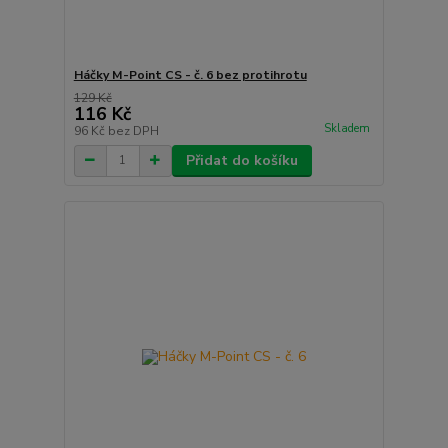
Háčky M-Point CS - č. 6 bez protihrotu
129 Kč
116 Kč
Skladem
96 Kč
bez DPH
Přidat do košíku