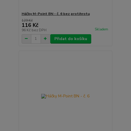
Háčky M-Point BN - č. 6 bez protihrotu
129 Kč
116 Kč
Skladem
96 Kč
bez DPH
Přidat do košíku