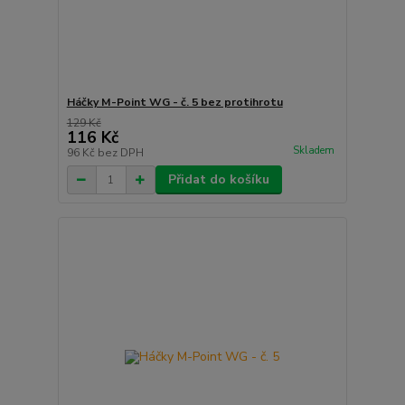
Háčky M-Point WG - č. 5 bez protihrotu
129 Kč
116 Kč
Skladem
96 Kč
bez DPH
Přidat do košíku