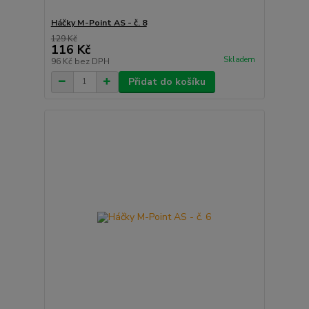
Háčky M-Point AS - č. 8
129 Kč
116 Kč
Skladem
96 Kč
bez DPH
Přidat do košíku