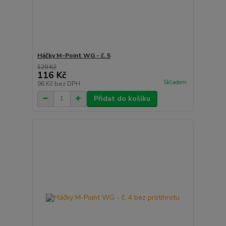
Háčky M-Point WG - č. 5
129 Kč
116 Kč
Skladem
96 Kč
bez DPH
Přidat do košíku