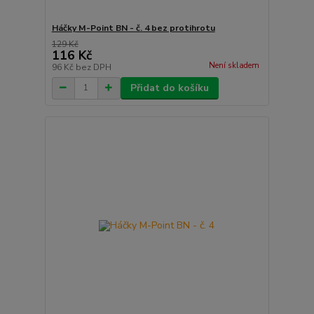
Háčky M-Point BN - č. 4 bez protihrotu
129 Kč
116 Kč
Není skladem
96 Kč
bez DPH
Přidat do košíku