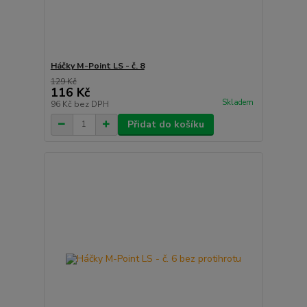
Háčky M-Point LS - č. 8
129 Kč
116 Kč
Skladem
96 Kč
bez DPH
Přidat do košíku