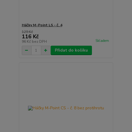
Háčky M-Point LS - č. 4
129 Kč
116 Kč
Skladem
96 Kč
bez DPH
Přidat do košíku