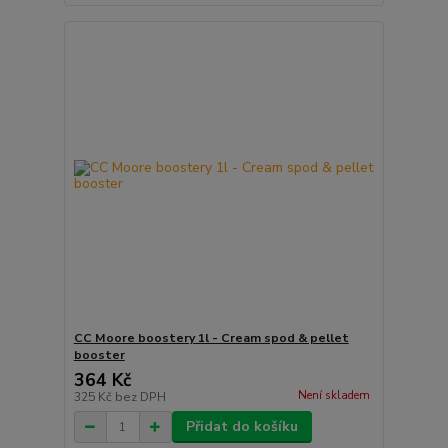
CC Moore boostery 1l - Cream spod & pellet
booster
364 Kč
Není skladem
325 Kč
bez DPH
Přidat do košíku