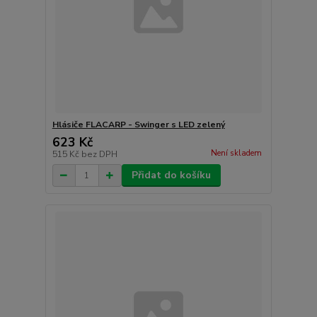
Hlásiče FLACARP - Swinger s LED zelený
623 Kč
Není skladem
515 Kč
bez DPH
Přidat do košíku