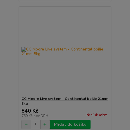
CC Moore Live system - Continental boilie 21mm
5kg
840 Kč
Není skladem
750 Kč
bez DPH
Přidat do košíku