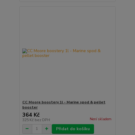
CC Moore boostery 1l - Marine spod & pellet
booster
364 Kč
Není skladem
325 Kč
bez DPH
Přidat do košíku