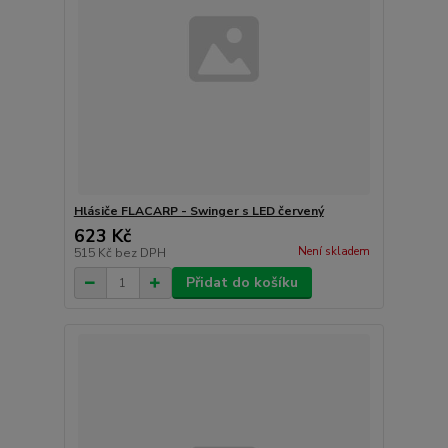
Hlásiče FLACARP - Swinger s LED červený
623 Kč
Není skladem
515 Kč
bez DPH
Přidat do košíku