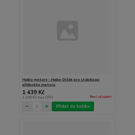
Haibo motory - Haibo Držák pro stabilizaci
příďového motoru
1 439 Kč
Není skladem
1 189 Kč
bez DPH
Přidat do košíku