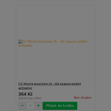
CC Moore boostery 1l - All season pellet
activator
364 Kč
Není skladem
325 Kč
bez DPH
Přidat do košíku