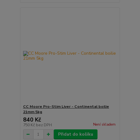
CC Moore Pro-Stim Liver - Continental boilie
21mm 5kg
840 Kč
Není skladem
750 Kč
bez DPH
Přidat do košíku