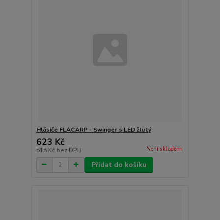
Hlásiče FLACARP - Swinger s LED žlutý
623 Kč
Není skladem
515 Kč
bez DPH
Přidat do košíku