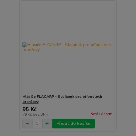
Hlásiče FLACARP - Stojánek pro příposlech
oranžový
95 Kč
Není skladem
79 Kč
bez DPH
Přidat do košíku