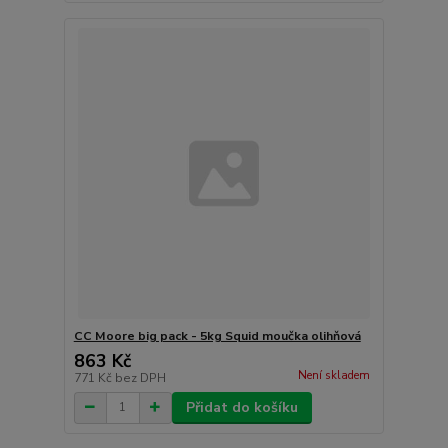
CC Moore big pack - 5kg Squid moučka olihňová
863 Kč
Není skladem
771 Kč
bez DPH
Přidat do košíku