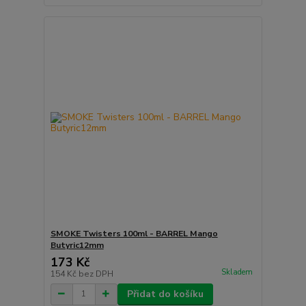
SMOKE Twisters 100ml - BARREL Mango
Butyric12mm
173 Kč
Skladem
154 Kč
bez DPH
Přidat do košíku