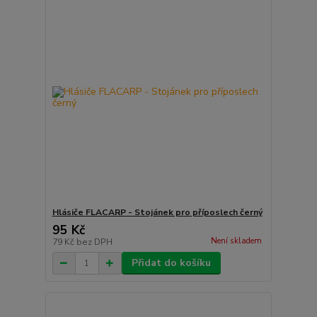
Hlásiče FLACARP - Stojánek pro příposlech černý
95 Kč
Není skladem
79 Kč
bez DPH
Přidat do košíku