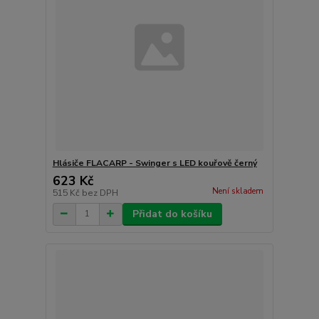
Hlásiče FLACARP - Swinger s LED kouřově černý
623 Kč
Není skladem
515 Kč
bez DPH
Přidat do košíku