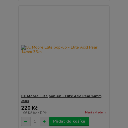
CC Moore Elite pop-up - Elite Acid Pear 14mm
35ks
220 Kč
Není skladem
196 Kč
bez DPH
Přidat do košíku