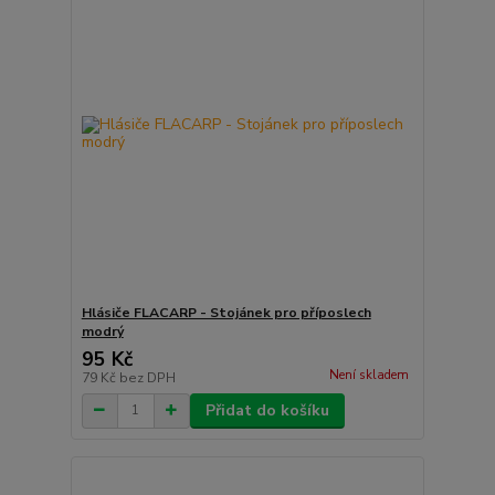
Hlásiče FLACARP - Stojánek pro příposlech
modrý
95 Kč
Není skladem
79 Kč
bez DPH
Přidat do košíku