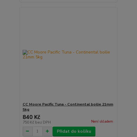
CC Moore Pacific Tuna - Continental boilie 21mm
5kg
840 Kč
Není skladem
750 Kč
bez DPH
Přidat do košíku