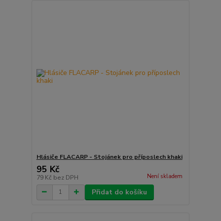
Hlásiče FLACARP - Stojánek pro příposlech khaki
95 Kč
Není skladem
79 Kč
bez DPH
Přidat do košíku