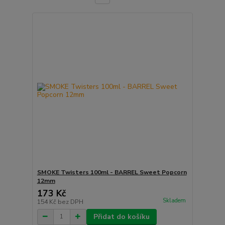
SMOKE Twisters 100ml - BARREL Sweet Popcorn
12mm
173 Kč
Skladem
154 Kč
bez DPH
Přidat do košíku