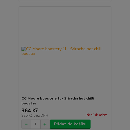
CC Moore boostery 1l - Sriracha hot chilli
booster
364 Kč
Není skladem
325 Kč
bez DPH
Přidat do košíku