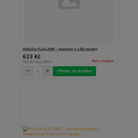
Hlásiče FLACARP - Swinger s LED modrý
623 Kč
Není skladem
515 Kč
bez DPH
Přidat do košíku