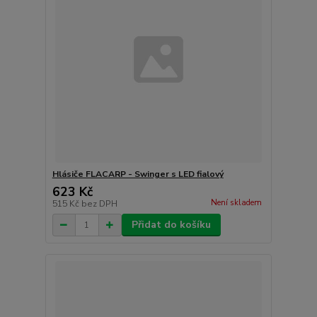
Hlásiče FLACARP - Swinger s LED fialový
623 Kč
Není skladem
515 Kč
bez DPH
Přidat do košíku