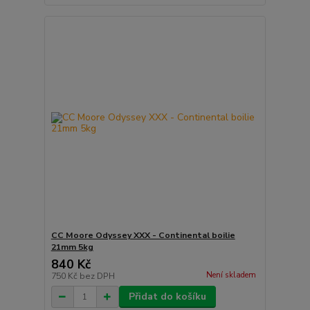
CC Moore Odyssey XXX - Continental boilie
21mm 5kg
840 Kč
Není skladem
750 Kč
bez DPH
Přidat do košíku