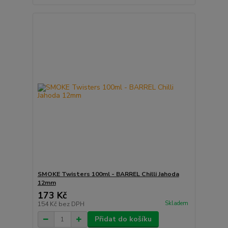
SMOKE Twisters 100ml - BARREL Chilli Jahoda
12mm
173 Kč
Skladem
154 Kč
bez DPH
Přidat do košíku