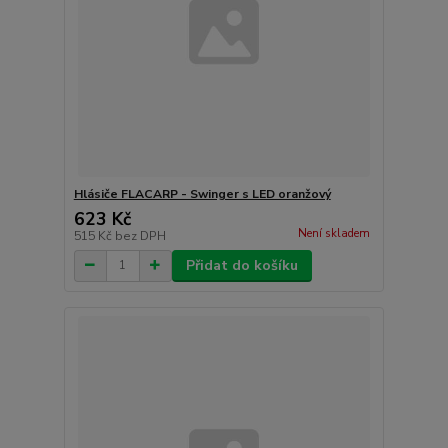
Hlásiče FLACARP - Swinger s LED oranžový
623 Kč
Není skladem
515 Kč
bez DPH
Přidat do košíku