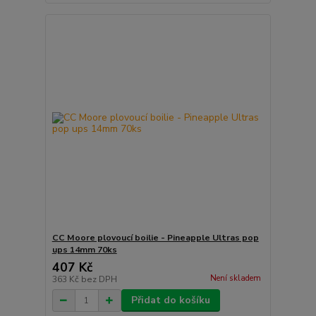
CC Moore plovoucí boilie - Pineapple Ultras pop
ups 14mm 70ks
407 Kč
Není skladem
363 Kč
bez DPH
Přidat do košíku