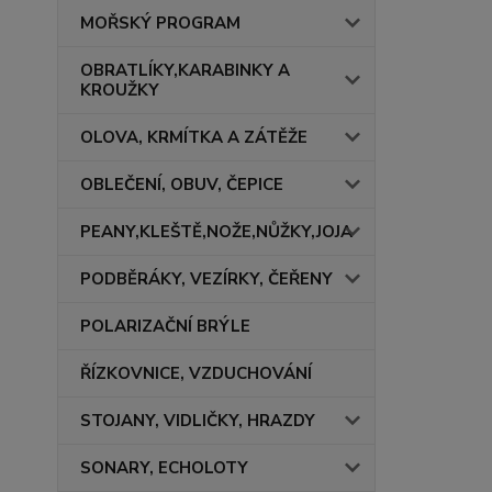
MOŘSKÝ PROGRAM
OBRATLÍKY,KARABINKY A
KROUŽKY
OLOVA, KRMÍTKA A ZÁTĚŽE
OBLEČENÍ, OBUV, ČEPICE
PEANY,KLEŠTĚ,NOŽE,NŮŽKY,JOJA
PODBĚRÁKY, VEZÍRKY, ČEŘENY
POLARIZAČNÍ BRÝLE
ŘÍZKOVNICE, VZDUCHOVÁNÍ
STOJANY, VIDLIČKY, HRAZDY
SONARY, ECHOLOTY