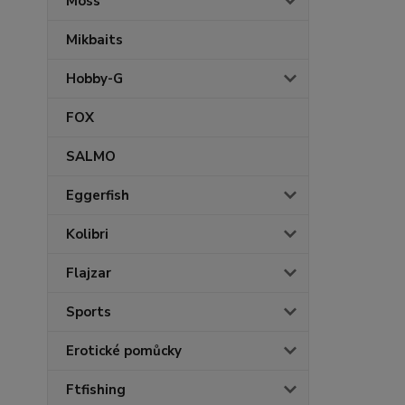
Moss
Mikbaits
Hobby-G
FOX
SALMO
Eggerfish
Kolibri
Flajzar
Sports
Erotické pomůcky
Ftfishing