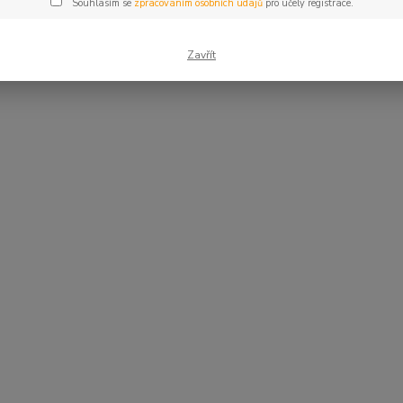
Souhlasím se
zpracováním osobních údajů
pro účely registrace.
Zavřít