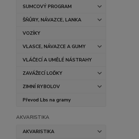
SUMCOVÝ PROGRAM
ŠŇŮRY, NÁVAZCE, LANKA
VOZÍKY
VLASCE, NÁVAZCE A GUMY
VLÁČECÍ A UMĚLÉ NÁSTRAHY
ZAVÁŽECÍ LOĎKY
ZIMNÍ RYBOLOV
Převod Lbs na gramy
AKVARISTIKA
AKVARISTIKA