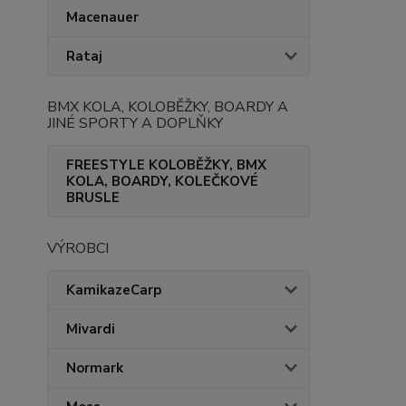
Macenauer
Rataj
BMX KOLA, KOLOBĚŽKY, BOARDY A
JINÉ SPORTY A DOPLŇKY
FREESTYLE KOLOBĚŽKY, BMX
KOLA, BOARDY, KOLEČKOVÉ
BRUSLE
VÝROBCI
KamikazeCarp
Mivardi
Normark