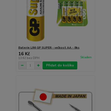
Baterie LR6 GP SUPER - veľkost AA - 8ks
16 Kč
Skladem
13 Kč
bez DPH
Přidat do košíku