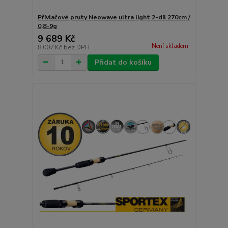
Přívlačové pruty Neowave ultra light 2-díl 270cm /
0,8-9g
9 689 Kč
Není skladem
8 007 Kč
bez DPH
Přidat do košíku