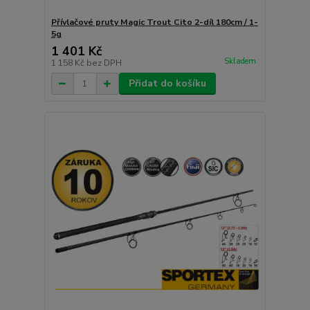
Přívlačové pruty Magic Trout Cito 2-díl 180cm / 1-
5g
1 401 Kč
Skladem
1 158 Kč
bez DPH
Přidat do košíku