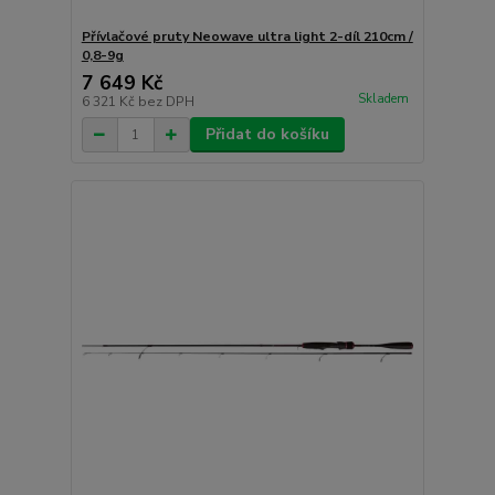
Přívlačové pruty Neowave ultra light 2-díl 210cm /
0,8-9g
7 649 Kč
Skladem
6 321 Kč
bez DPH
Přidat do košíku