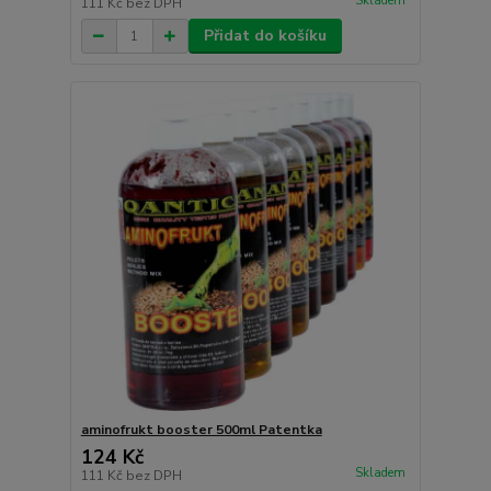
Skladem
111 Kč
bez DPH
Přidat do košíku
aminofrukt booster 500ml Patentka
124 Kč
Skladem
111 Kč
bez DPH