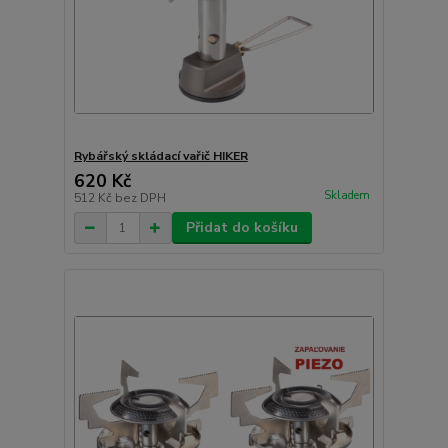
Rybářský skládací vařič HIKER
620 Kč
Skladem
512 Kč
bez DPH
Přidat do košíku