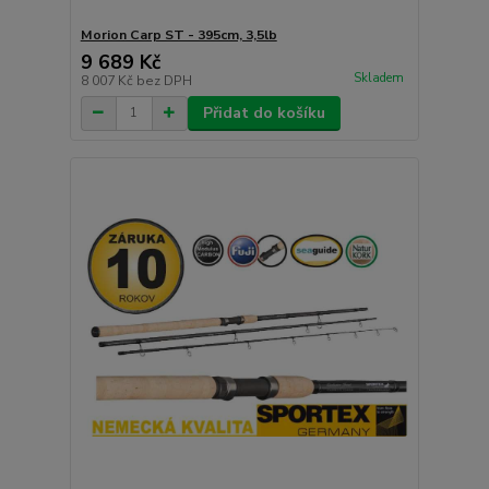
Morion Carp ST - 395cm, 3,5lb
9 689 Kč
Skladem
8 007 Kč
bez DPH
Přidat do košíku