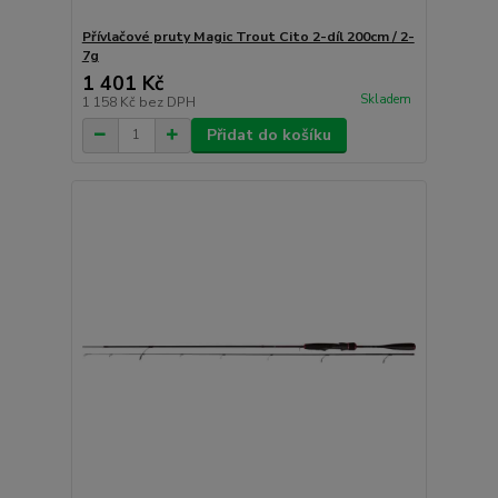
Přívlačové pruty Magic Trout Cito 2-díl 200cm / 2-
7g
1 401 Kč
Skladem
1 158 Kč
bez DPH
Přidat do košíku