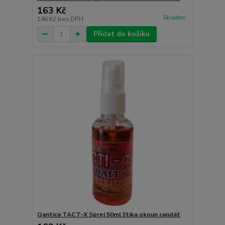
163 Kč
Skladem
146 Kč
bez DPH
Přidat do košíku
Qantica TACT-X Sprej 50ml štika okoun candát