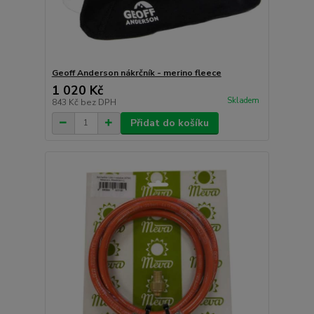
Geoff Anderson nákrčník - merino fleece
1 020 Kč
Skladem
843 Kč
bez DPH
Přidat do košíku