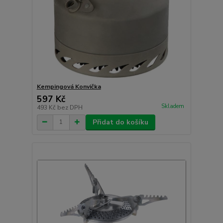
Kempingová Konvička
597 Kč
Skladem
493 Kč
bez DPH
Přidat do košíku