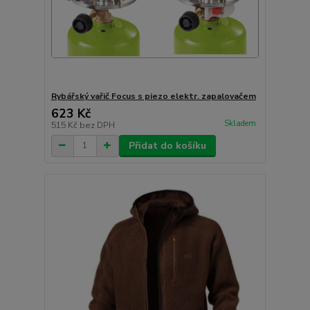
Rybářský vařič Focus s piezo elektr. zapalovačem
623 Kč
Skladem
515 Kč
bez DPH
Přidat do košíku