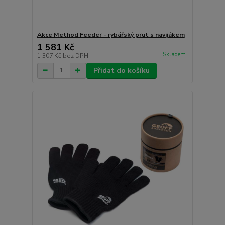
Akce Method Feeder - rybářský prut s navijákem
1 581 Kč
Skladem
1 307 Kč
bez DPH
Přidat do košíku