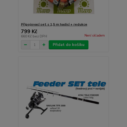
Připojovací set s 1,5 m hadicí + redukce
799 Kč
Není skladem
660 Kč
bez DPH
Přidat do košíku