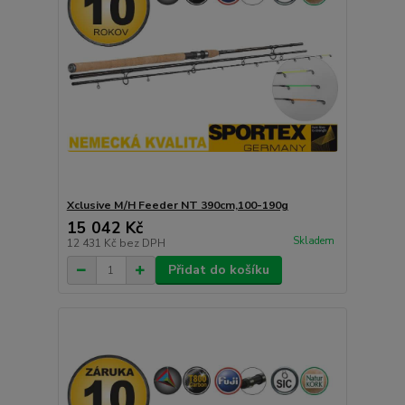
Xclusive M/H Feeder NT 390cm,100-190g
15 042 Kč
Skladem
12 431 Kč
bez DPH
Přidat do košíku