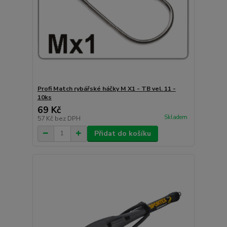
Profi Match rybářské háčky M X1 - TB vel. 11 -
10ks
69 Kč
Skladem
57 Kč
bez DPH
Přidat do košíku