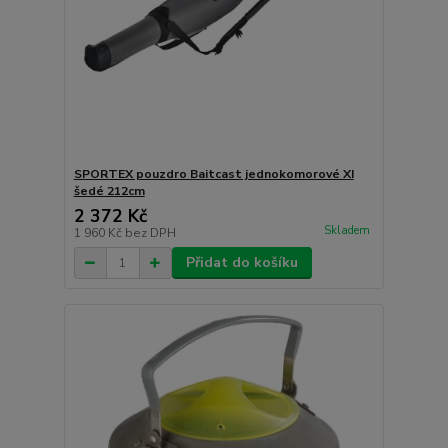
SPORTEX pouzdro Baitcast jednokomorové XI
šedé 212cm
2 372 Kč
Skladem
1 960 Kč
bez DPH
Přidat do košíku