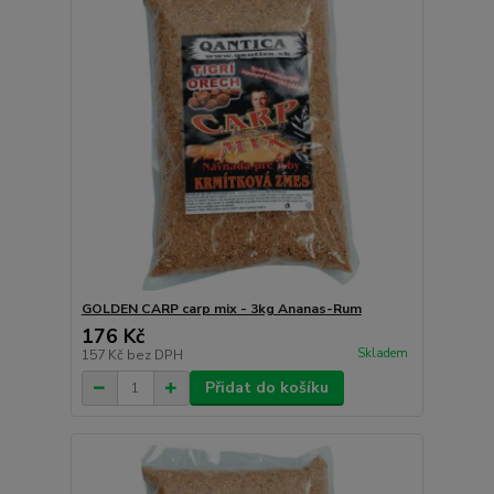
GOLDEN CARP carp mix - 3kg Ananas-Rum
176 Kč
Skladem
157 Kč
bez DPH
Přidat do košíku