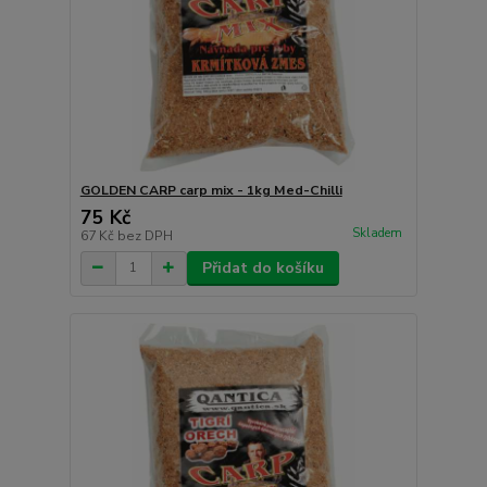
GOLDEN CARP carp mix - 1kg Med-Chilli
75 Kč
Skladem
67 Kč
bez DPH
Přidat do košíku