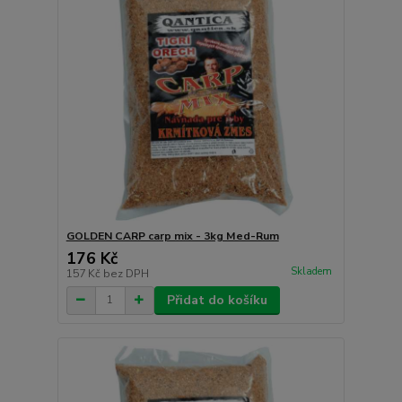
GOLDEN CARP carp mix - 3kg Med-Rum
176 Kč
Skladem
157 Kč
bez DPH
Přidat do košíku