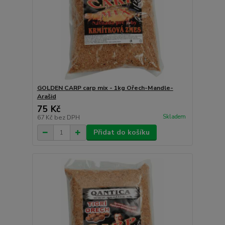
GOLDEN CARP carp mix - 1kg Ořech-Mandle-
Arašid
75 Kč
Skladem
67 Kč
bez DPH
Přidat do košíku