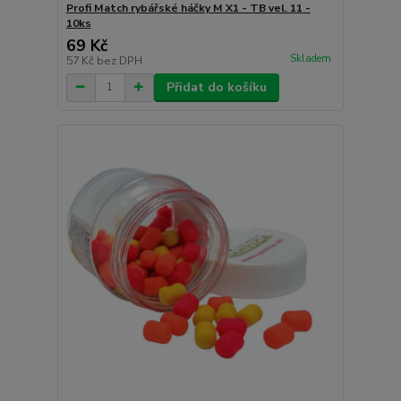
Profi Match rybářské háčky M X1 - TB vel. 11 -
10ks
69 Kč
Skladem
57 Kč
bez DPH
Přidat do košíku