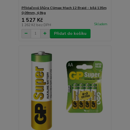
Přívlačová šňůra Climax Mach 12 Braid - bílá 135m
0,09mm, 4,9kg
1 527 Kč
Skladem
1 262 Kč
bez DPH
Přidat do košíku