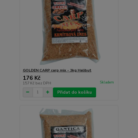
GOLDEN CARP carp mix - 3kg Halibut
176 Kč
Skladem
157 Kč
bez DPH
Přidat do košíku