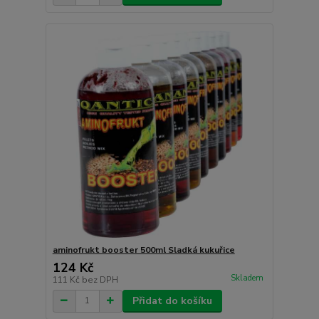
aminofrukt booster 500ml Sladká kukuřice
124 Kč
Skladem
111 Kč
bez DPH
Přidat do košíku