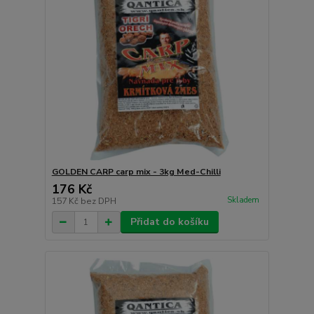
GOLDEN CARP carp mix - 3kg Med-Chilli
176 Kč
Skladem
157 Kč
bez DPH
Přidat do košíku