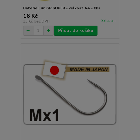
Baterie LR6 GP SUPER - veľkost AA - 8ks
16 Kč
Skladem
13 Kč
bez DPH
Přidat do košíku