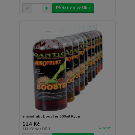
Přidat do košíku
aminofrukt booster 500ml Ryba
124 Kč
Skladem
111 Kč
bez DPH