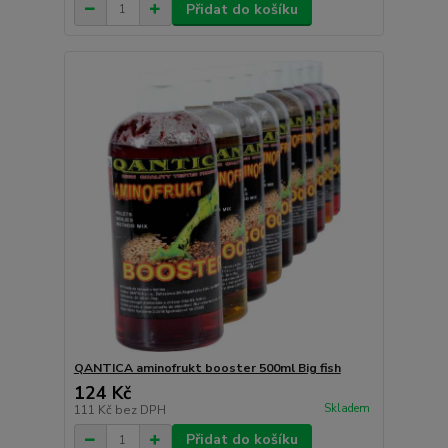
Přidat do košíku
QANTICA aminofrukt booster 500ml Big fish
124 Kč
Skladem
111 Kč
bez DPH
Přidat do košíku