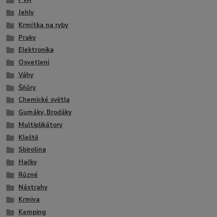
PVA
Jehly
Krmítka na ryby
Praky
Elektronika
Osvetlení
Váhy
Šňůry
Chemické světla
Gumáky, Broďáky
Multiplikátory
Kleště
Sbirolína
Hačky
Různé
Nástrahy
Krmiva
Kemping