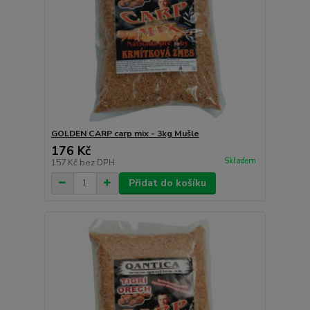
GOLDEN CARP carp mix - 3kg Mušle
176 Kč
Skladem
157 Kč
bez DPH
Přidat do košíku