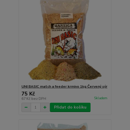
UNI BASIC match a feeder krmivo 1kg Červený sýr
75 Kč
Skladem
67 Kč
bez DPH
Přidat do košíku