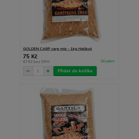
GOLDEN CARP carp mix - 1kg Halibut
75 Kč
Skladem
67 Kč
bez DPH
Přidat do košíku