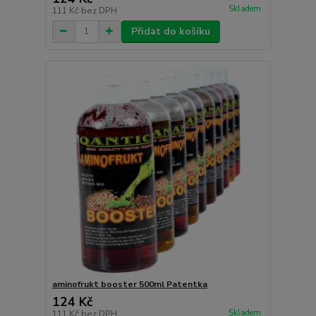
Skladem
111 Kč
bez DPH
Přidat do košíku
aminofrukt booster 500ml Patentka
124 Kč
Skladem
111 Kč
bez DPH