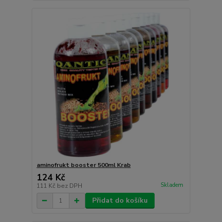
aminofrukt booster 500ml Krab
124 Kč
Skladem
111 Kč
bez DPH
Přidat do košíku