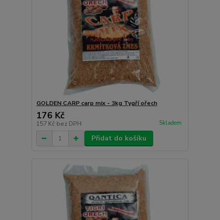
GOLDEN CARP carp mix - 3kg Tygří ořech
176 Kč
Skladem
157 Kč
bez DPH
Přidat do košíku