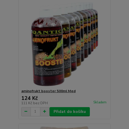
aminofrukt booster 500ml Med
124 Kč
Skladem
111 Kč
bez DPH
Přidat do košíku