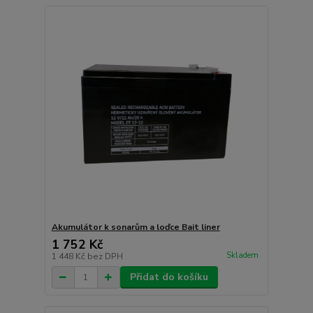
Akumulátor k sonarům a loďce Bait liner
1 752 Kč
Skladem
1 448 Kč
bez DPH
Přidat do košíku