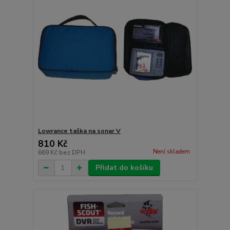
Lowrance taška na sonar V
810 Kč
Není skladem
669 Kč
bez DPH
Přidat do košíku