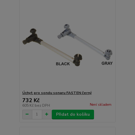
Úchyt pro sondu sonaru FASTEN černý
732 Kč
Není skladem
605 Kč
bez DPH
Přidat do košíku