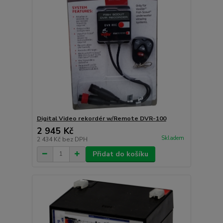
Digital Video rekordér w/Remote DVR-100
2 945 Kč
Skladem
2 434 Kč
bez DPH
Přidat do košíku