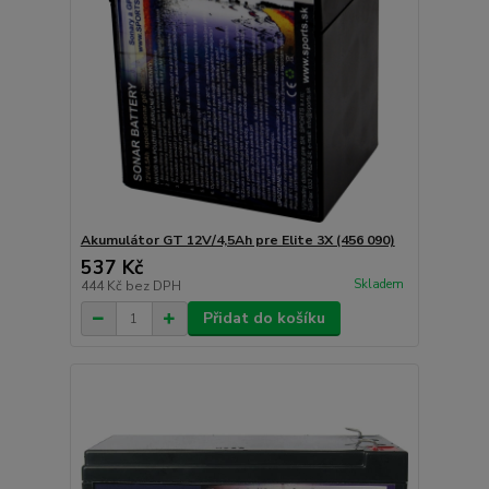
Akumulátor GT 12V/4,5Ah pre Elite 3X (456 090)
537 Kč
Skladem
444 Kč
bez DPH
Přidat do košíku