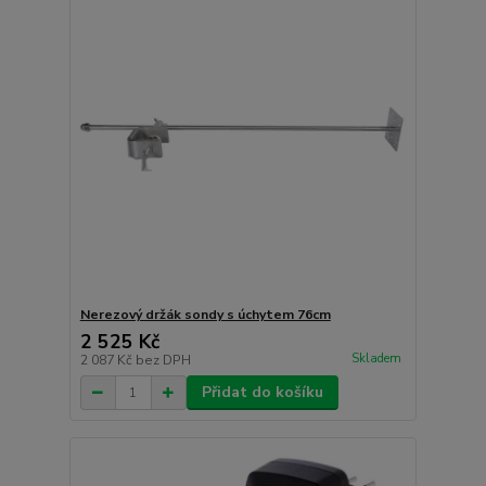
Nerezový držák sondy s úchytem 76cm
2 525 Kč
Skladem
2 087 Kč
bez DPH
Přidat do košíku