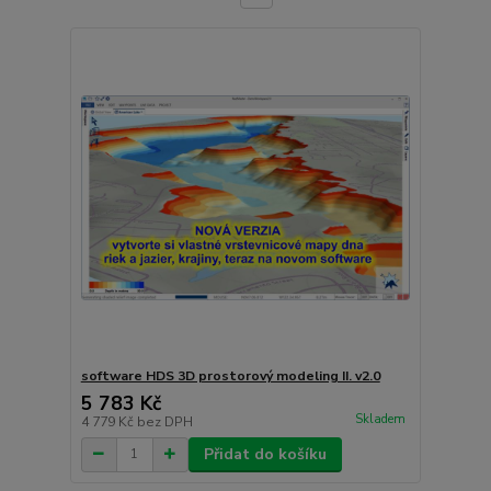
software HDS 3D prostorový modeling II. v2.0
5 783 Kč
Skladem
4 779 Kč
bez DPH
Přidat do košíku