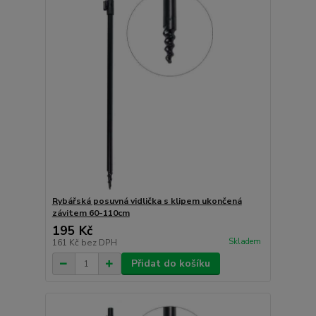
Rybářská posuvná vidlička s klipem ukončená
závitem 60-110cm
195 Kč
Skladem
161 Kč
bez DPH
Přidat do košíku