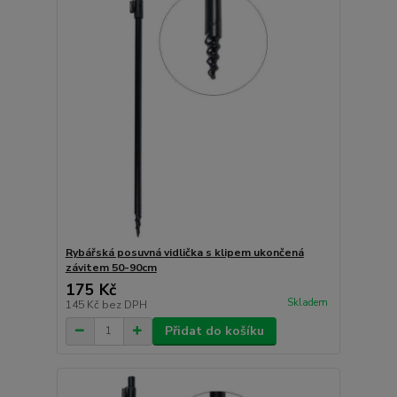
Rybářská posuvná vidlička s klipem ukončená
závitem 50-90cm
175 Kč
Skladem
145 Kč
bez DPH
Přidat do košíku