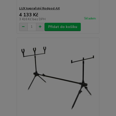
LUX kaprařský Rodpod AX
4 133 Kč
Skladem
3 416 Kč
bez DPH
Přidat do košíku