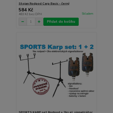
Stojan Rodpod Carp Basic - černý
584 Kč
Skladem
483 Kč
bez DPH
Přidat do košíku
SPORTS KARP set Rodpod + 2ks el. signalizátor