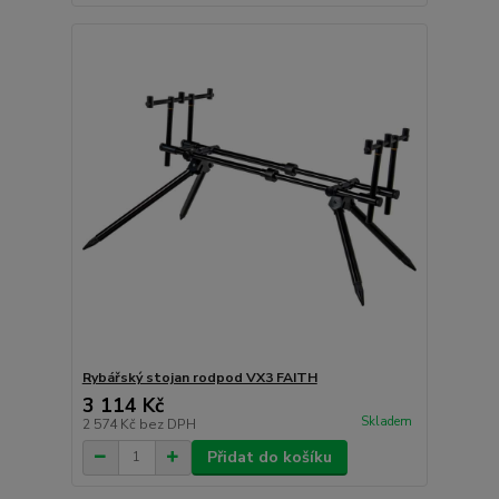
Rybářský stojan rodpod VX3 FAITH
3 114 Kč
Skladem
2 574 Kč
bez DPH
Přidat do košíku