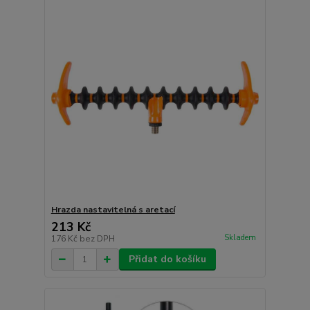
Hrazda nastavitelná s aretací
213 Kč
Skladem
176 Kč
bez DPH
Přidat do košíku