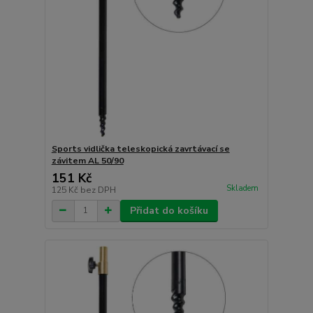
Sports vidlička teleskopická zavrtávací se
závitem AL 50/90
151 Kč
Skladem
125 Kč
bez DPH
Přidat do košíku