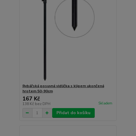
Rybářská posuvná vidlička s klipem ukončená
hrotem 50-90cm
167 Kč
Skladem
138 Kč
bez DPH
Přidat do košíku