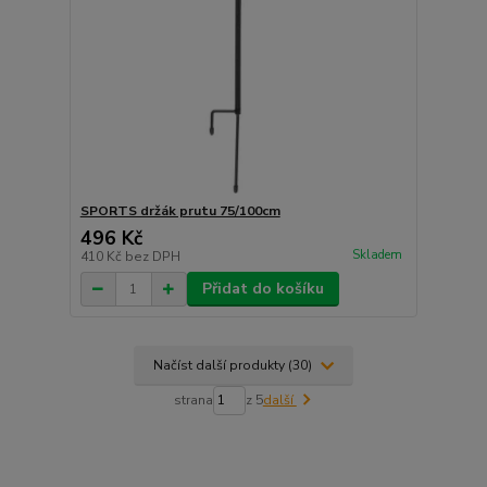
SPORTS držák prutu 75/100cm
496 Kč
Skladem
410 Kč
bez DPH
Přidat do košíku
Načíst další produkty (30)
strana
z 5
další