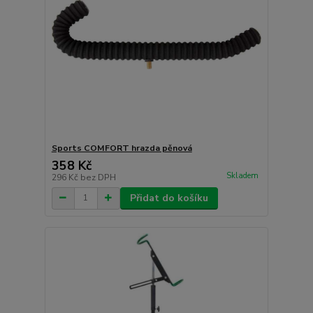
Sports COMFORT hrazda pěnová
358 Kč
Skladem
296 Kč
bez DPH
Přidat do košíku