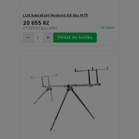
LUX kaprařský Rodpod AX 5ks M75
20 655 Kč
Skladem
17 070 Kč
bez DPH
Přidat do košíku