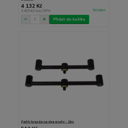
4 132 Kč
Skladem
3 415 Kč
bez DPH
Přidat do košíku
Faith hrazda na dva pruty - 2ks