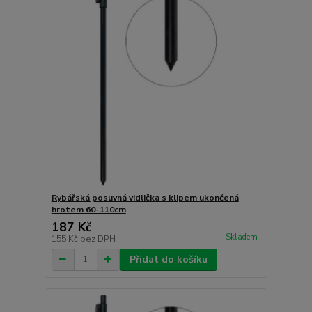
Rybářská posuvná vidlička s klipem ukončená
hrotem 60-110cm
187 Kč
Skladem
155 Kč
bez DPH
Přidat do košíku