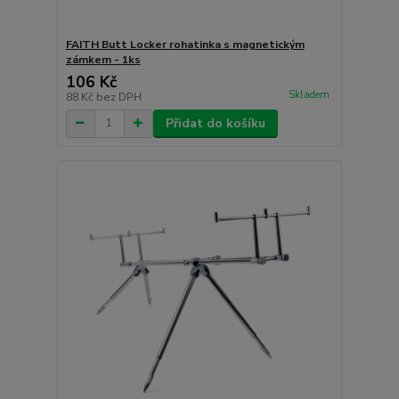
FAITH Butt Locker rohatinka s magnetickým
zámkem - 1ks
106 Kč
Skladem
88 Kč
bez DPH
Přidat do košíku