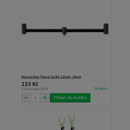
Buzzerbar Fixed SLIM 12mm, 30cm
133 Kč
Skladem
110 Kč
bez DPH
Přidat do košíku