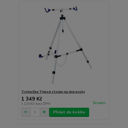
Trojnožka Tripod stojan na dva pruty
1 349 Kč
Skladem
1 115 Kč
bez DPH
Přidat do košíku