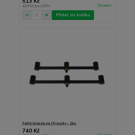
513 Kč
Skladem
424 Kč
bez DPH
Přidat do košíku
Faith hrazda na tři pruty - 2ks
740 Kč