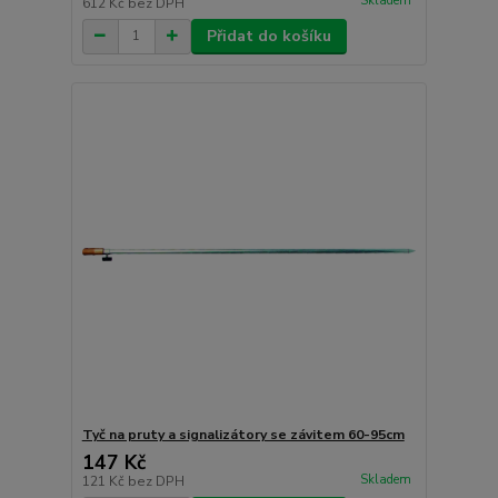
Skladem
612 Kč
bez DPH
Přidat do košíku
Tyč na pruty a signalizátory se závitem 60-95cm
147 Kč
Skladem
121 Kč
bez DPH