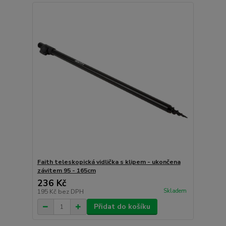
Faith teleskopická vidlička s klipem - ukončena
závitem 95 - 165cm
236 Kč
Skladem
195 Kč
bez DPH
Přidat do košíku