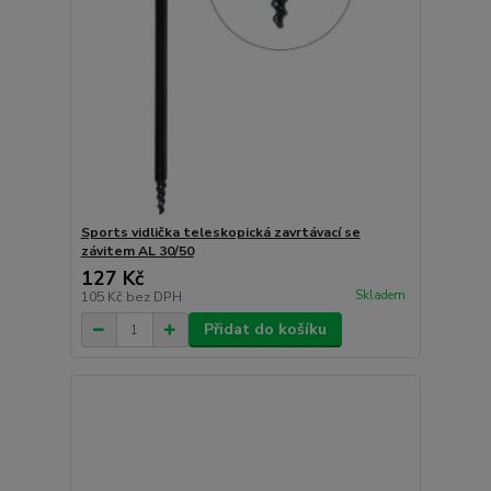
Sports vidlička teleskopická zavrtávací se
závitem AL 30/50
127 Kč
Skladem
105 Kč
bez DPH
Přidat do košíku