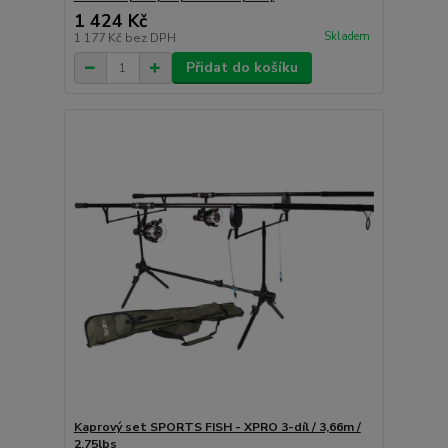
1 424 Kč
Skladem
1 177 Kč
bez DPH
Přidat do košíku
Kaprový set SPORTS FISH - XPRO 3-díl / 3,66m /
2,75lbs