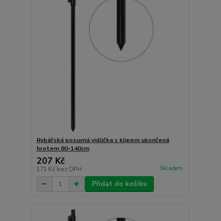
Rybářská posuvná vidlička s klipem ukončená
hrotem 80-140cm
207 Kč
Skladem
171 Kč
bez DPH
Přidat do košíku