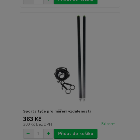
Sports tyče pro měření vzdálenosti
363 Kč
Skladem
300 Kč
bez DPH
Přidat do košíku