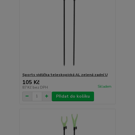
Sports vidlička teleskopická AL zelená zadní U
105 Kč
Skladem
87 Kč
bez DPH
Přidat do košíku