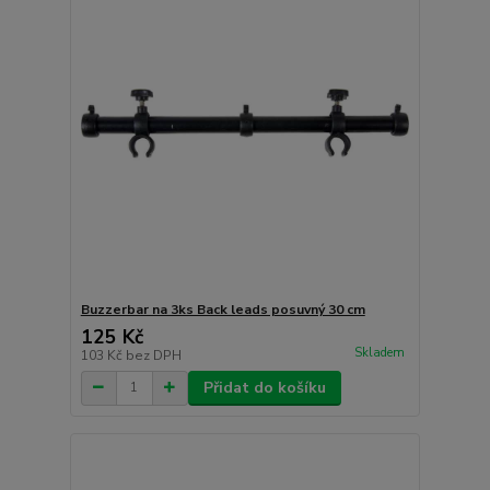
Buzzerbar na 3ks Back leads posuvný 30 cm
125 Kč
Skladem
103 Kč
bez DPH
Přidat do košíku