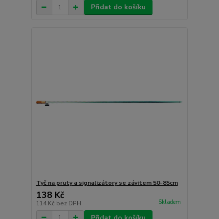
Přidat do košíku
Tyč na pruty a signalizátory se závitem 50-85cm
138 Kč
Skladem
114 Kč
bez DPH
Přidat do košíku