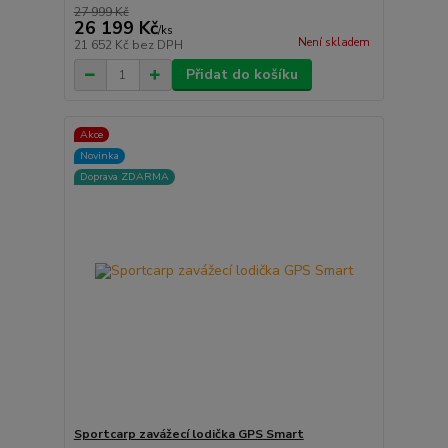
27 999 Kč
26 199 Kč
/
ks
Není skladem
21 652 Kč
bez DPH
Přidat do košíku
Akce
Novinka
Doprava ZDARMA
Sportcarp zavážecí lodička GPS Smart