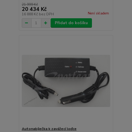
21 999 Kč
20 434 Kč
Není skladem
16 888 Kč
bez DPH
Přidat do košíku
Autonabíječka k zavážecí loďce