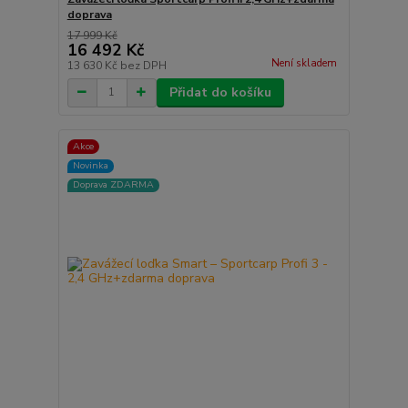
doprava
17 999 Kč
16 492 Kč
Není skladem
13 630 Kč
bez DPH
Přidat do košíku
Akce
Novinka
Doprava ZDARMA