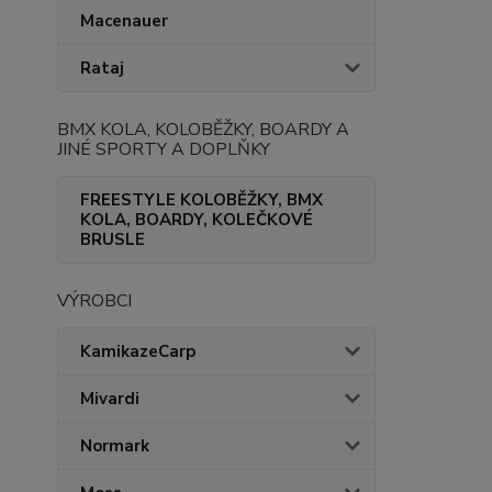
Macenauer
Rataj
BMX KOLA, KOLOBĚŽKY, BOARDY A
JINÉ SPORTY A DOPLŇKY
FREESTYLE KOLOBĚŽKY, BMX
KOLA, BOARDY, KOLEČKOVÉ
BRUSLE
VÝROBCI
KamikazeCarp
Mivardi
Normark