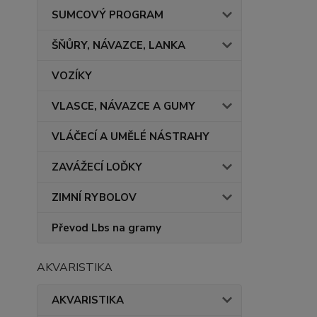
SUMCOVÝ PROGRAM
ŠŇŮRY, NÁVAZCE, LANKA
VOZÍKY
VLASCE, NÁVAZCE A GUMY
VLÁČECÍ A UMĚLÉ NÁSTRAHY
ZAVÁŽECÍ LOĎKY
ZIMNÍ RYBOLOV
Převod Lbs na gramy
AKVARISTIKA
AKVARISTIKA