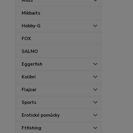
Moss
Mikbaits
Hobby-G
FOX
SALMO
Eggerfish
Kolibri
Flajzar
Sports
Erotické pomůcky
Ftfishing