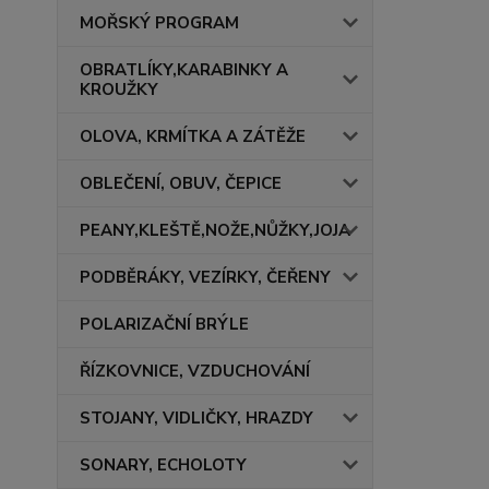
MOŘSKÝ PROGRAM
OBRATLÍKY,KARABINKY A
KROUŽKY
OLOVA, KRMÍTKA A ZÁTĚŽE
OBLEČENÍ, OBUV, ČEPICE
PEANY,KLEŠTĚ,NOŽE,NŮŽKY,JOJA
PODBĚRÁKY, VEZÍRKY, ČEŘENY
POLARIZAČNÍ BRÝLE
ŘÍZKOVNICE, VZDUCHOVÁNÍ
STOJANY, VIDLIČKY, HRAZDY
SONARY, ECHOLOTY