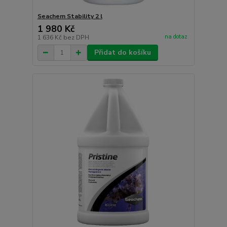
Seachem Stability 2 l
1 980 Kč
na dotaz
1 636 Kč
bez DPH
Přidat do košíku