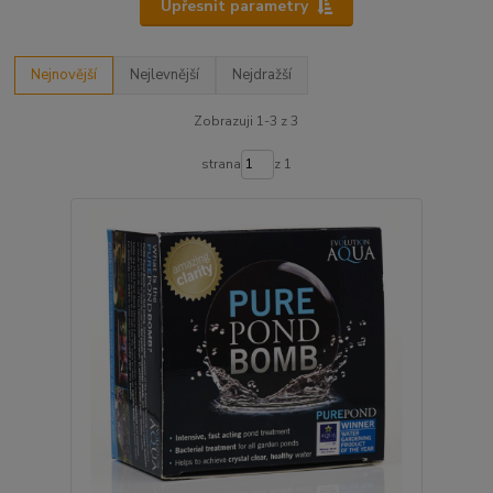
Upřesnit parametry
Nejnovější
Nejlevnější
Nejdražší
Zobrazuji 1-3 z 3
strana
z 1