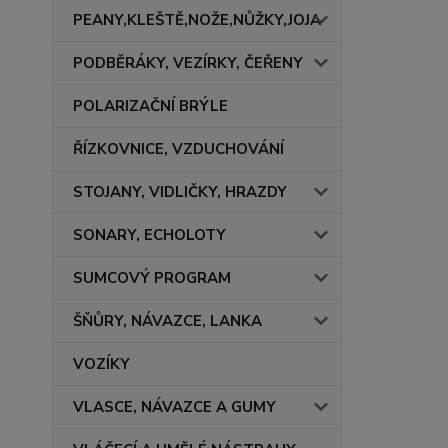
PEANY,KLEŠTĚ,NOŽE,NŮŽKY,JOJA
PODBĚRÁKY, VEZÍRKY, ČEŘENY
POLARIZAČNÍ BRÝLE
ŘÍZKOVNICE, VZDUCHOVÁNÍ
STOJANY, VIDLIČKY, HRAZDY
SONARY, ECHOLOTY
SUMCOVÝ PROGRAM
ŠŇŮRY, NÁVAZCE, LANKA
VOZÍKY
VLASCE, NÁVAZCE A GUMY