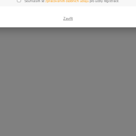
Souhlasím se
zpracováním osobních údajů
pro účely registrace.
Zavřít