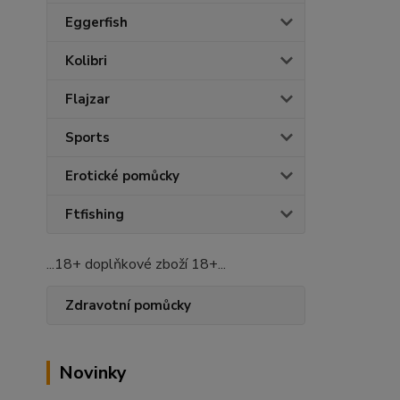
Eggerfish
Kolibri
Flajzar
Sports
Erotické pomůcky
Ftfishing
...18+ doplňkové zboží 18+...
Zdravotní pomůcky
Novinky