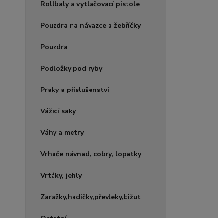
Rollbaly a vytlačovací pistole
Pouzdra na návazce a žebříčky
Pouzdra
Podložky pod ryby
Praky a příslušenství
Vážicí saky
Váhy a metry
Vrhače návnad, cobry, lopatky
Vrtáky, jehly
Zarážky,hadičky,převleky,bižut