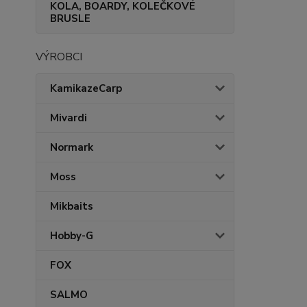
KOLA, BOARDY, KOLEČKOVÉ
BRUSLE
VÝROBCI
KamikazeCarp
Mivardi
Normark
Moss
Mikbaits
Hobby-G
FOX
SALMO