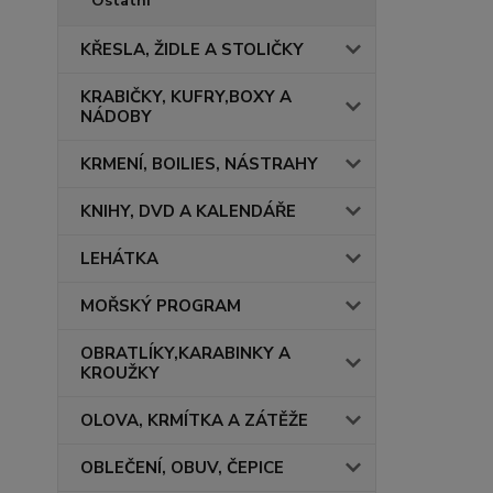
Ostatní
KŘESLA, ŽIDLE A STOLIČKY
KRABIČKY, KUFRY,BOXY A
NÁDOBY
KRMENÍ, BOILIES, NÁSTRAHY
KNIHY, DVD A KALENDÁŘE
LEHÁTKA
MOŘSKÝ PROGRAM
OBRATLÍKY,KARABINKY A
KROUŽKY
OLOVA, KRMÍTKA A ZÁTĚŽE
OBLEČENÍ, OBUV, ČEPICE