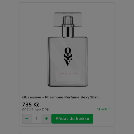
Obsessive - Phermone Perfume Sexy 30 ml
735 Kč
Skladem
607 Kč
bez DPH
Přidat do košíku