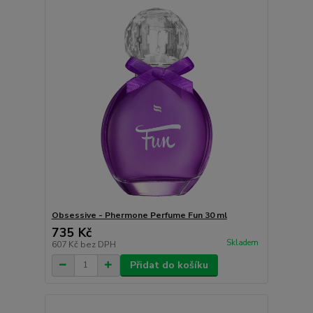
Obsessive - Phermone Perfume Fun 30 ml
735 Kč
Skladem
607 Kč
bez DPH
Přidat do košíku