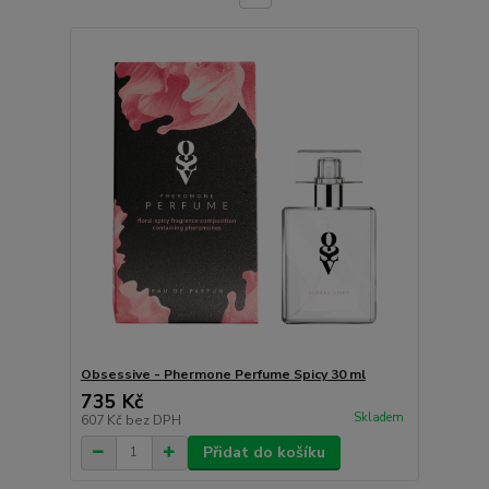
Obsessive - Phermone Perfume Spicy 30 ml
735 Kč
Skladem
607 Kč
bez DPH
Přidat do košíku