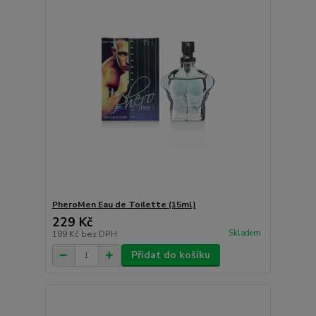
PheroMen Eau de Toilette (15ml)
229 Kč
Skladem
189 Kč
bez DPH
Přidat do košíku