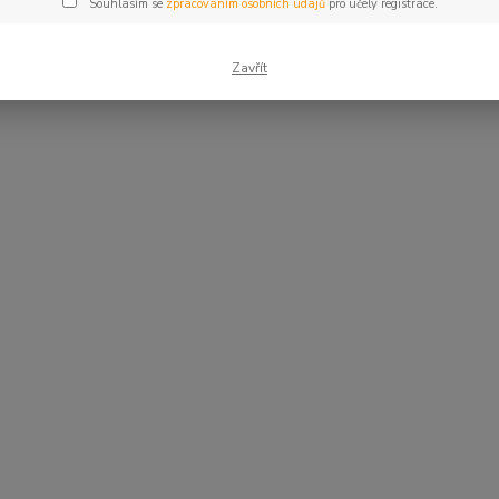
Souhlasím se
zpracováním osobních údajů
pro účely registrace.
Zavřít