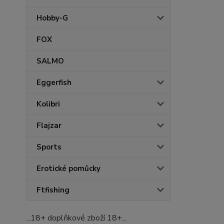
Hobby-G
FOX
SALMO
Eggerfish
Kolibri
Flajzar
Sports
Erotické pomůcky
Ftfishing
...18+ doplňkové zboží 18+...