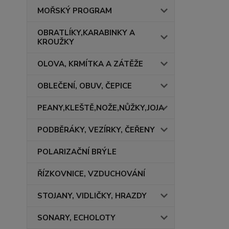
MOŘSKÝ PROGRAM
OBRATLÍKY,KARABINKY A
KROUŽKY
OLOVA, KRMÍTKA A ZÁTĚŽE
OBLEČENÍ, OBUV, ČEPICE
PEANY,KLEŠTĚ,NOŽE,NŮŽKY,JOJA
PODBĚRÁKY, VEZÍRKY, ČEŘENY
POLARIZAČNÍ BRÝLE
ŘÍZKOVNICE, VZDUCHOVÁNÍ
STOJANY, VIDLIČKY, HRAZDY
SONARY, ECHOLOTY