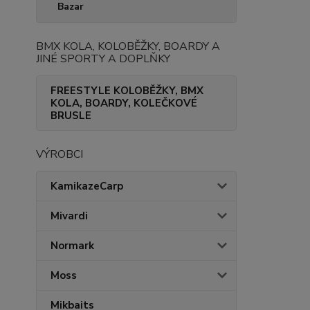
Bazar
BMX KOLA, KOLOBĚŽKY, BOARDY A
JINÉ SPORTY A DOPLŇKY
FREESTYLE KOLOBĚŽKY, BMX
KOLA, BOARDY, KOLEČKOVÉ
BRUSLE
VÝROBCI
KamikazeCarp
Mivardi
Normark
Moss
Mikbaits