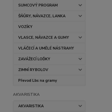
SUMCOVÝ PROGRAM
ŠŇŮRY, NÁVAZCE, LANKA
VOZÍKY
VLASCE, NÁVAZCE A GUMY
VLÁČECÍ A UMĚLÉ NÁSTRAHY
ZAVÁŽECÍ LOĎKY
ZIMNÍ RYBOLOV
Převod Lbs na gramy
AKVARISTIKA
AKVARISTIKA