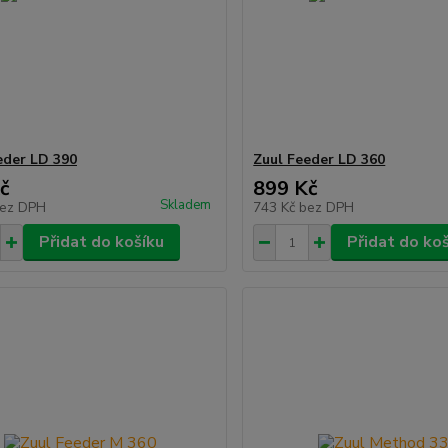
eder LD 390
Zuul Feeder LD 360
č
899 Kč
Skladem
ez DPH
743 Kč
bez DPH
Přidat do košíku
Přidat do ko