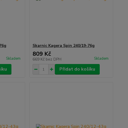
-76g
Skarnic Kagera Spin 240/19-76g
809 Kč
Skladem
Skladem
669 Kč
bez DPH
šíku
Přidat do košíku