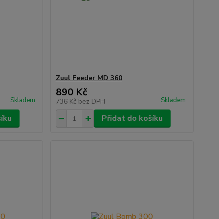
Zuul Feeder MD 360
890 Kč
Skladem
Skladem
736 Kč
bez DPH
šíku
Přidat do košíku