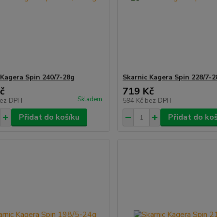
 Kagera Spin 240/7-28g
Skarnic Kagera Spin 228/7-2
č
719 Kč
Skladem
ez DPH
594 Kč
bez DPH
Přidat do košíku
Přidat do ko