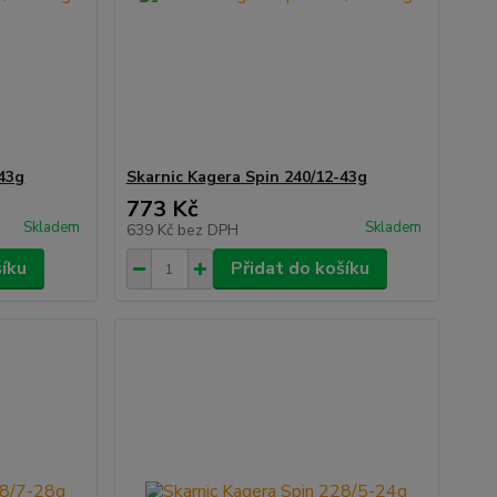
-43g
Skarnic Kagera Spin 240/12-43g
773 Kč
Skladem
Skladem
639 Kč
bez DPH
šíku
Přidat do košíku