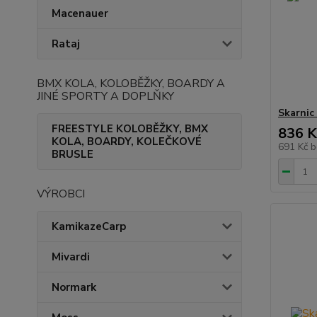
Macenauer
Rataj
BMX KOLA, KOLOBĚŽKY, BOARDY A
JINÉ SPORTY A DOPLŇKY
Skarnic
FREESTYLE KOLOBĚŽKY, BMX
836 K
KOLA, BOARDY, KOLEČKOVÉ
691 Kč
b
BRUSLE
VÝROBCI
KamikazeCarp
Mivardi
Normark