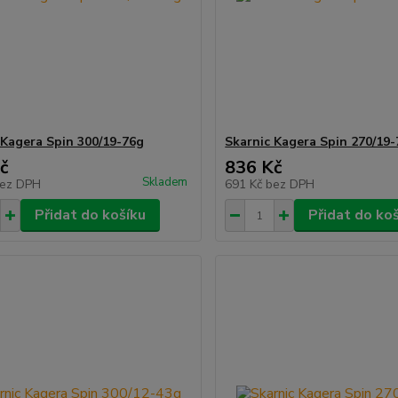
 Kagera Spin 300/19-76g
Skarnic Kagera Spin 270/19
č
836 Kč
Skladem
ez DPH
691 Kč
bez DPH
Přidat do košíku
Přidat do ko