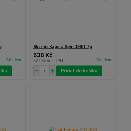
g
Skarnic Kagera Spin 198/1-7g
638 Kč
Skladem
Skladem
527 Kč
bez DPH
šíku
Přidat do košíku