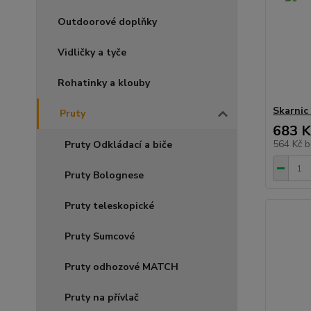
Outdoorové doplňky
Vidličky a tyče
Rohatinky a klouby
Skarnic
Pruty
683 K
564 Kč
b
Pruty Odkládací a biče
Pruty Bolognese
Pruty teleskopické
Pruty Sumcové
Pruty odhozové MATCH
Pruty na přívlač