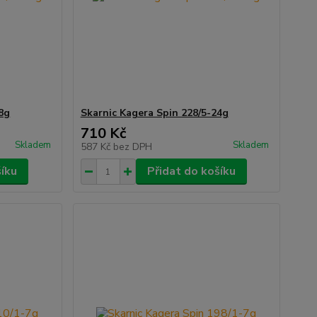
8g
Skarnic Kagera Spin 228/5-24g
710 Kč
Skladem
Skladem
587 Kč
bez DPH
šíku
Přidat do košíku