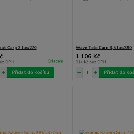
at Carp 3 lbs/270
Wave Tele Carp 3,5 lbs/390
č
1 106 Kč
Skladem
ez DPH
914 Kč
bez DPH
Přidat do košíku
Přidat do ko