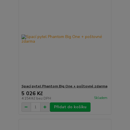
Spací pytel Phantom Big One + poštovné zdarma
5 026 Kč
Skladem
4 154 Kč
bez DPH
Přidat do košíku