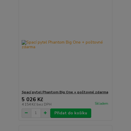
Spací pytel Phantom Big One + poštovné zdarma
5 026 Kč
Skladem
4 154 Kč
bez DPH
Přidat do košíku