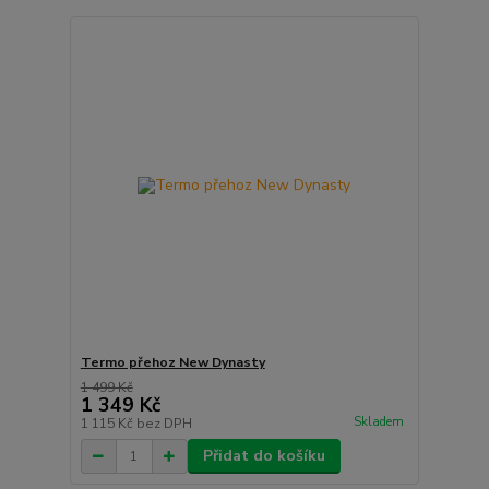
Termo přehoz New Dynasty
1 499 Kč
1 349 Kč
Skladem
1 115 Kč
bez DPH
Přidat do košíku