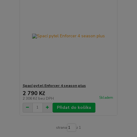
Spací pytel Enforcer 4 season plus
2 790 Kč
Skladem
2 306 Kč
bez DPH
Přidat do košíku
strana
z 1