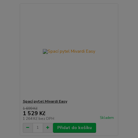
Spací pytel Mivardi Easy
1 699 Kč
1 529 Kč
Skladem
1 264 Kč
bez DPH
Přidat do košíku