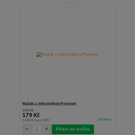
Ručník z mikrovlákna Premium
199 Kč
179 Kč
Skladem
148 Kč
bez DPH
Přidat do košíku