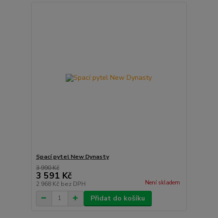
Spací pytel New Dynasty
3 990 Kč
3 591 Kč
Není skladem
2 968 Kč
bez DPH
Přidat do košíku