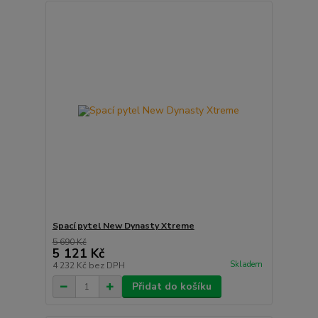
Spací pytel New Dynasty Xtreme
5 690 Kč
5 121 Kč
Skladem
4 232 Kč
bez DPH
Přidat do košíku