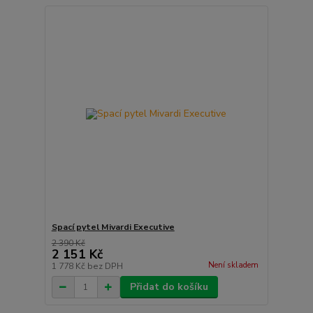
Spací pytel Mivardi Executive
2 390 Kč
2 151 Kč
Není skladem
1 778 Kč
bez DPH
Přidat do košíku