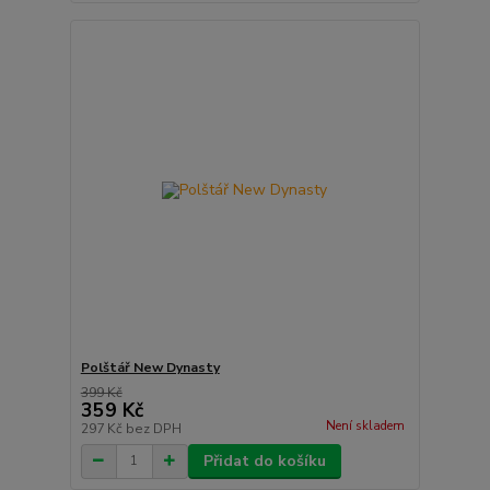
Polštář New Dynasty
399 Kč
359 Kč
Není skladem
297 Kč
bez DPH
Přidat do košíku