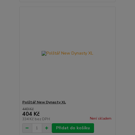
Polštář New Dynasty XL
449 Kč
404 Kč
Není skladem
334 Kč
bez DPH
Přidat do košíku