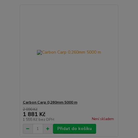
Carbon Carp 0,260mm 5000 m
2 090 Kč
1 881 Kč
Není skladem
1 555 Kč
bez DPH
Přidat do košíku