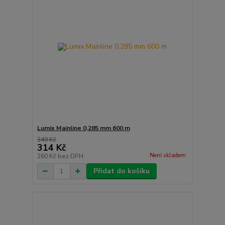
Lumix Mainline 0,285 mm 600 m
349 Kč
314 Kč
Není skladem
260 Kč
bez DPH
Přidat do košíku