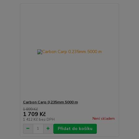
Carbon Carp 0,235mm 5000 m
1 899 Kč
1 709 Kč
Není skladem
1 412 Kč
bez DPH
Přidat do košíku