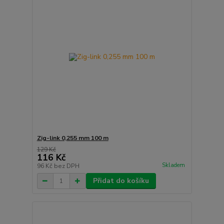
Zig-link 0,255 mm 100 m
129 Kč
116 Kč
Skladem
96 Kč
bez DPH
Přidat do košíku