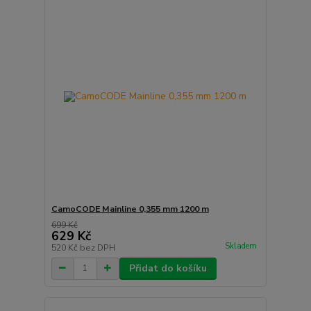
CamoCODE Mainline 0,355 mm 1200 m
699 Kč
629 Kč
Skladem
520 Kč
bez DPH
Přidat do košíku