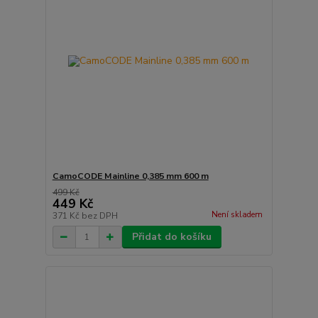
CamoCODE Mainline 0,385 mm 600 m
499 Kč
449 Kč
Není skladem
371 Kč
bez DPH
Přidat do košíku