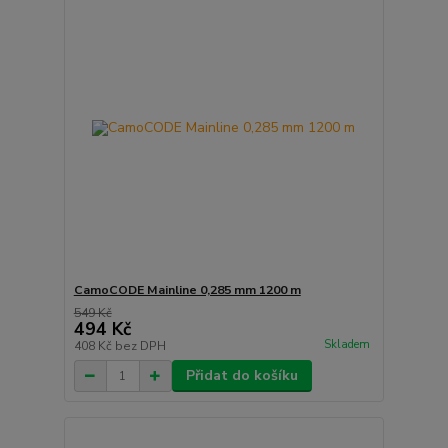
CamoCODE Mainline 0,285 mm 1200 m
549 Kč
494 Kč
Skladem
408 Kč
bez DPH
Přidat do košíku