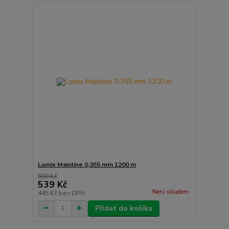
Lumix Mainline 0,355 mm 1200 m
599 Kč
539 Kč
Není skladem
445 Kč
bez DPH
Přidat do košíku