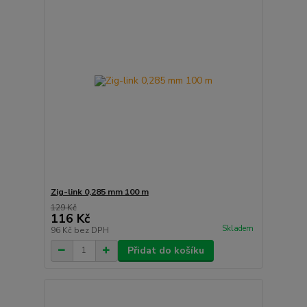
Zig-link 0,285 mm 100 m
129 Kč
116 Kč
Skladem
96 Kč
bez DPH
Přidat do košíku