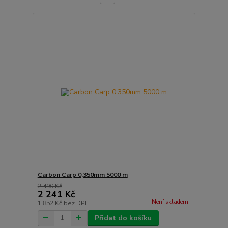
Carbon Carp 0,350mm 5000 m
2 490 Kč
2 241 Kč
Není skladem
1 852 Kč
bez DPH
Přidat do košíku