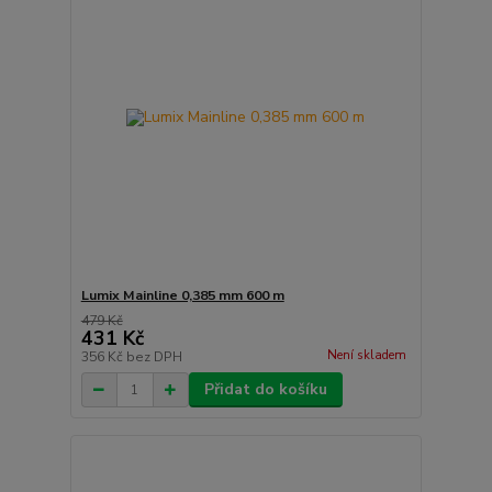
Lumix Mainline 0,385 mm 600 m
479 Kč
431 Kč
Není skladem
356 Kč
bez DPH
Přidat do košíku