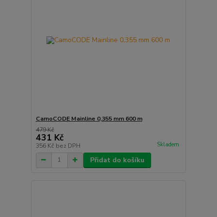
CamoCODE Mainline 0,355 mm 600 m
479 Kč
431 Kč
Skladem
356 Kč
bez DPH
Přidat do košíku