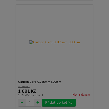
Carbon Carp 0,285mm 5000 m
2 090 Kč
1 881 Kč
Není skladem
1 555 Kč
bez DPH
Přidat do košíku