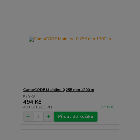
CamoCODE Mainline 0,255 mm 1200 m
549 Kč
494 Kč
Skladem
408 Kč
bez DPH
Přidat do košíku