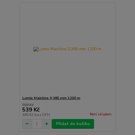
Lumix Mainline 0,385 mm 1200 m
599 Kč
539 Kč
Není skladem
445 Kč
bez DPH
Přidat do košíku