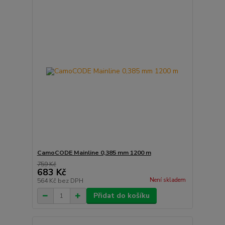
CamoCODE Mainline 0,385 mm 1200 m
759 Kč
683 Kč
Není skladem
564 Kč
bez DPH
Přidat do košíku