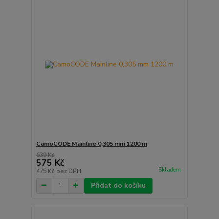
CamoCODE Mainline 0,305 mm 1200 m
639 Kč
575 Kč
Skladem
475 Kč
bez DPH
Přidat do košíku