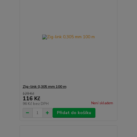
Zig-link 0,305 mm 100 m
129 Kč
116 Kč
Není skladem
96 Kč
bez DPH
Přidat do košíku