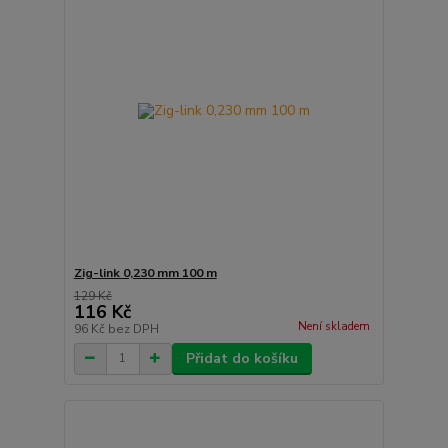
Zig-link 0,230 mm 100 m
129 Kč
116 Kč
Není skladem
96 Kč
bez DPH
Přidat do košíku