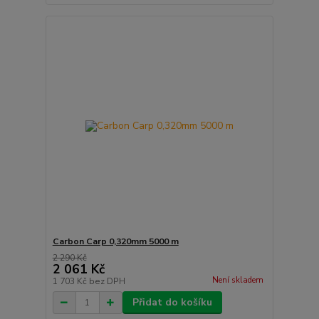
Carbon Carp 0,320mm 5000 m
2 290 Kč
2 061 Kč
Není skladem
1 703 Kč
bez DPH
Přidat do košíku