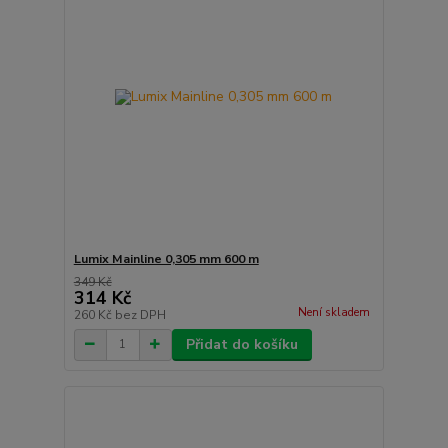
Lumix Mainline 0,305 mm 600 m
349 Kč
314 Kč
Není skladem
260 Kč
bez DPH
Přidat do košíku