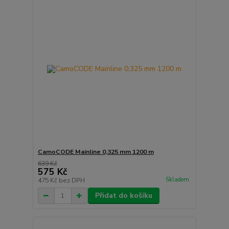
CamoCODE Mainline 0,325 mm 1200 m
639 Kč
575 Kč
Skladem
475 Kč
bez DPH
Přidat do košíku