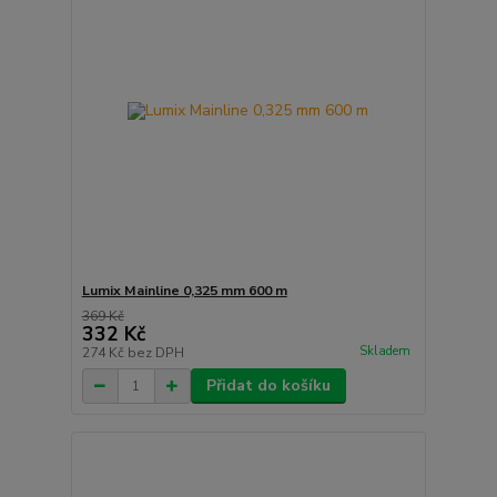
Lumix Mainline 0,325 mm 600 m
369 Kč
332 Kč
Skladem
274 Kč
bez DPH
Přidat do košíku