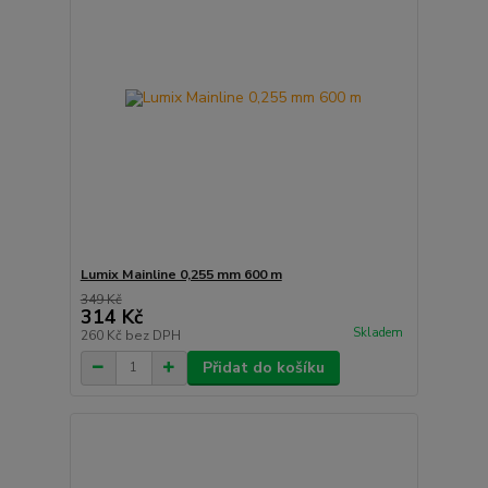
Lumix Mainline 0,255 mm 600 m
349 Kč
314 Kč
Skladem
260 Kč
bez DPH
Přidat do košíku