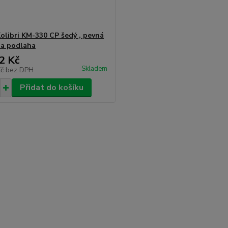
olibri KM-330 CP šedý , pevná
ia podlaha
2 Kč
Skladem
Kč
bez DPH
Přidat do košíku