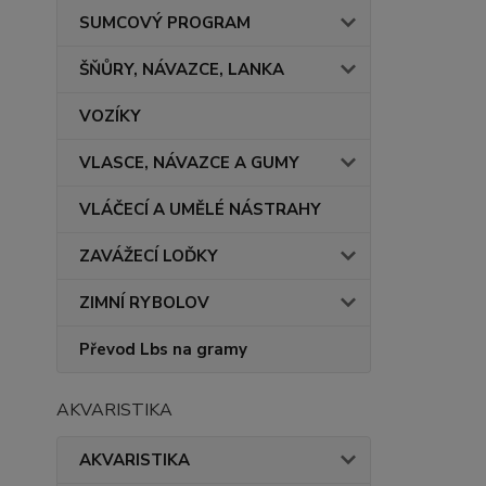
SUMCOVÝ PROGRAM
ŠŇŮRY, NÁVAZCE, LANKA
VOZÍKY
VLASCE, NÁVAZCE A GUMY
VLÁČECÍ A UMĚLÉ NÁSTRAHY
ZAVÁŽECÍ LOĎKY
ZIMNÍ RYBOLOV
Převod Lbs na gramy
AKVARISTIKA
AKVARISTIKA