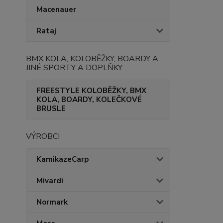
Macenauer
Rataj
BMX KOLA, KOLOBĚŽKY, BOARDY A
JINÉ SPORTY A DOPLŇKY
FREESTYLE KOLOBĚŽKY, BMX
KOLA, BOARDY, KOLEČKOVÉ
BRUSLE
VÝROBCI
KamikazeCarp
Mivardi
Normark