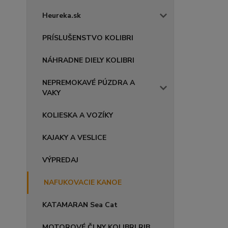
Heureka.sk
PRÍSLUŠENSTVO KOLIBRI
NÁHRADNE DIELY KOLIBRI
NEPREMOKAVÉ PÚZDRA A
VAKY
KOLIESKA A VOZÍKY
KAJAKY A VESLICE
VÝPREDAJ
NAFUKOVACIE KANOE
KATAMARAN Sea Cat
MOTOROVÉ ČLNY KOLIBRI RIB