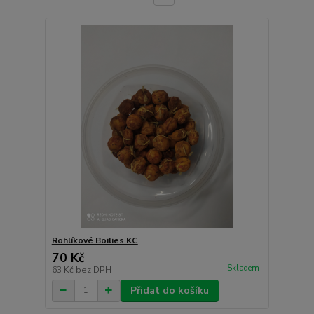
Rohlíkové Boilies KC
70 Kč
Skladem
63 Kč
bez DPH
Přidat do košíku