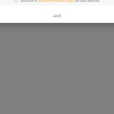
Souhlasím se
zpracováním osobních údajů
pro účely registrace.
Zavřít