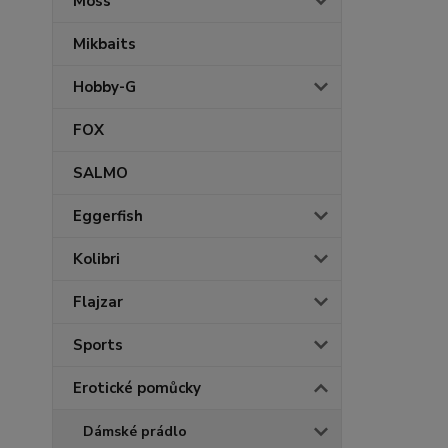
Moss
Mikbaits
Hobby-G
FOX
SALMO
Eggerfish
Kolibri
Flajzar
Sports
Erotické pomůcky
Dámské prádlo