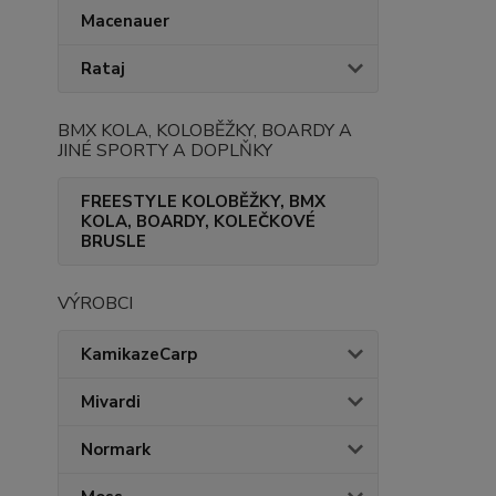
Macenauer
Rataj
BMX KOLA, KOLOBĚŽKY, BOARDY A
JINÉ SPORTY A DOPLŇKY
FREESTYLE KOLOBĚŽKY, BMX
KOLA, BOARDY, KOLEČKOVÉ
BRUSLE
VÝROBCI
KamikazeCarp
Mivardi
Normark