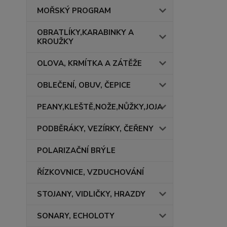
MOŘSKÝ PROGRAM
OBRATLÍKY,KARABINKY A
KROUŽKY
OLOVA, KRMÍTKA A ZÁTĚŽE
OBLEČENÍ, OBUV, ČEPICE
PEANY,KLEŠTĚ,NOŽE,NŮŽKY,JOJA
PODBĚRÁKY, VEZÍRKY, ČEŘENY
POLARIZAČNÍ BRÝLE
ŘÍZKOVNICE, VZDUCHOVÁNÍ
STOJANY, VIDLIČKY, HRAZDY
SONARY, ECHOLOTY