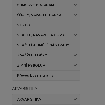
SUMCOVÝ PROGRAM
ŠŇŮRY, NÁVAZCE, LANKA
VOZÍKY
VLASCE, NÁVAZCE A GUMY
VLÁČECÍ A UMĚLÉ NÁSTRAHY
ZAVÁŽECÍ LOĎKY
ZIMNÍ RYBOLOV
Převod Lbs na gramy
AKVARISTIKA
AKVARISTIKA