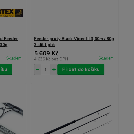
d Feeder
Feeder pruty Black Viper III 3,60m / 80g
-30g
3-díl light
5 609 Kč
Skladem
Skladem
4 636 Kč
bez DPH
šíku
Přidat do košíku