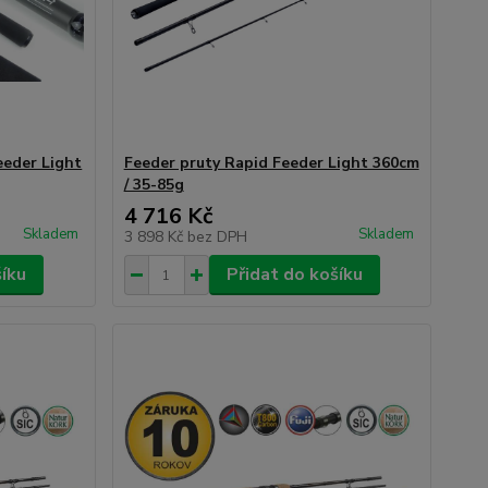
eeder Light
Feeder pruty Rapid Feeder Light 360cm
/ 35-85g
4 716 Kč
Skladem
Skladem
3 898 Kč
bez DPH
šíku
Přidat do košíku