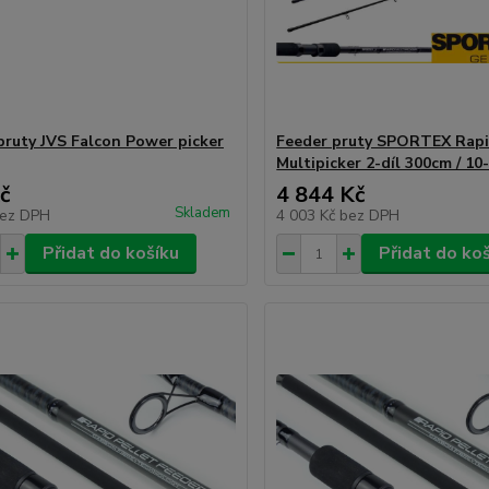
pruty JVS Falcon Power picker
Feeder pruty SPORTEX Rapi
Multipicker 2-díl 300cm / 10
č
4 844 Kč
Skladem
ez DPH
4 003 Kč
bez DPH
Přidat do košíku
Přidat do ko