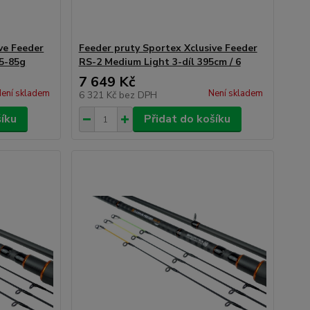
ve Feeder
Feeder pruty Sportex Xclusive Feeder
35-85g
RS-2 Medium Light 3-díl 395cm / 6
7 649 Kč
ení skladem
Není skladem
6 321 Kč
bez DPH
šíku
Přidat do košíku