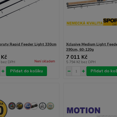
pruty Rapid Feeder Light 330cm
Xclusive Medium Light Feed
390cm, 60-120g
 Kč
7 011 Kč
Není skladem
č
bez DPH
5 794 Kč
bez DPH
Přidat do košíku
Přidat do ko