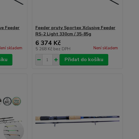
ve Feeder
Feeder pruty Sportex Xclusive Feeder
RS-2 Light 330cm / 35-85g
6 374 Kč
ení skladem
Není skladem
5 268 Kč
bez DPH
šíku
Přidat do košíku