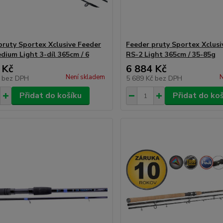
pruty Sportex Xclusive Feeder
Feeder pruty Sportex Xclusi
dium Light 3-díl 365cm / 6
RS-2 Light 365cm / 35-85g
 Kč
6 884 Kč
Není skladem
N
č
bez DPH
5 689 Kč
bez DPH
Přidat do košíku
Přidat do ko