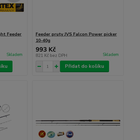
ght Feeder
Feeder pruty JVS Falcon Power picker
10-40g
993 Kč
Skladem
Skladem
821 Kč
bez DPH
šíku
Přidat do košíku