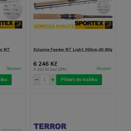
er NT
Xclusive Feeder NT Light 360cm,40-80g
6 246 Kč
Skladem
Skladem
5 162 Kč
bez DPH
šíku
Přidat do košíku