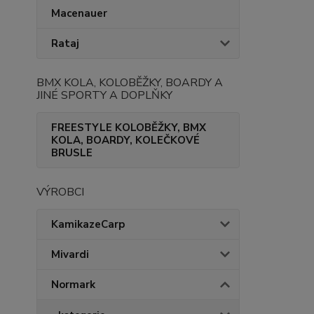
Macenauer
Rataj
BMX KOLA, KOLOBĚŽKY, BOARDY A
JINÉ SPORTY A DOPLŇKY
FREESTYLE KOLOBĚŽKY, BMX
KOLA, BOARDY, KOLEČKOVÉ
BRUSLE
VÝROBCI
KamikazeCarp
Mivardi
Normark