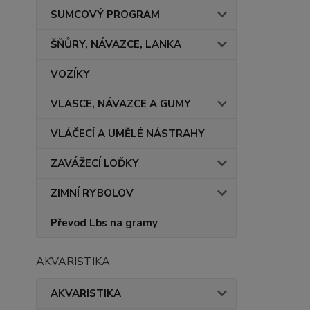
SUMCOVÝ PROGRAM
ŠŇŮRY, NÁVAZCE, LANKA
VOZÍKY
VLASCE, NÁVAZCE A GUMY
VLÁČECÍ A UMĚLÉ NÁSTRAHY
ZAVÁŽECÍ LOĎKY
ZIMNÍ RYBOLOV
Převod Lbs na gramy
AKVARISTIKA
AKVARISTIKA