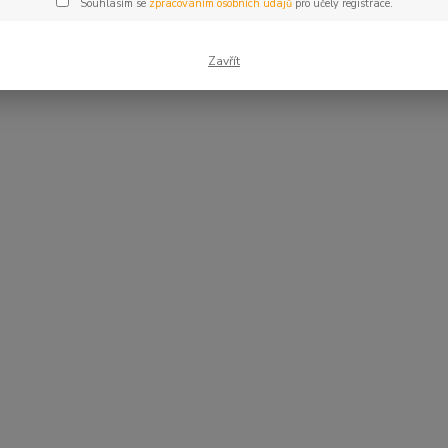
Souhlasím se
zpracováním osobních údajů
pro účely registrace.
Zavřít