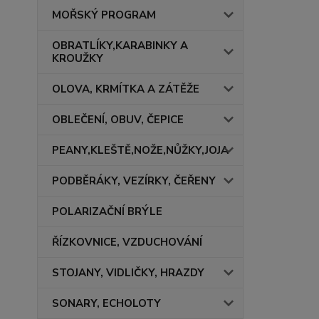
MOŘSKÝ PROGRAM
OBRATLÍKY,KARABINKY A
KROUŽKY
OLOVA, KRMÍTKA A ZÁTĚŽE
OBLEČENÍ, OBUV, ČEPICE
PEANY,KLEŠTĚ,NOŽE,NŮŽKY,JOJA
PODBĚRÁKY, VEZÍRKY, ČEŘENY
POLARIZAČNÍ BRÝLE
ŘÍZKOVNICE, VZDUCHOVÁNÍ
STOJANY, VIDLIČKY, HRAZDY
SONARY, ECHOLOTY