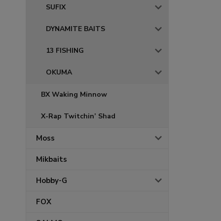
SUFIX
DYNAMITE BAITS
13 FISHING
OKUMA
BX Waking Minnow
X-Rap Twitchin’ Shad
Moss
Mikbaits
Hobby-G
FOX