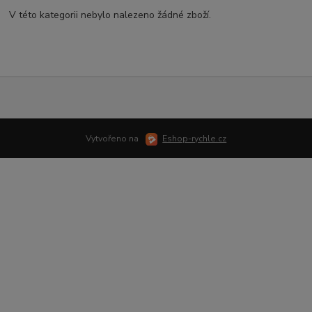
V této kategorii nebylo nalezeno žádné zboží.
Vytvořeno na
Eshop-rychle.cz