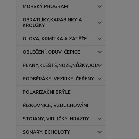
MOŘSKÝ PROGRAM
OBRATLÍKY,KARABINKY A
KROUŽKY
OLOVA, KRMÍTKA A ZÁTĚŽE
OBLEČENÍ, OBUV, ČEPICE
PEANY,KLEŠTĚ,NOŽE,NŮŽKY,JOJA
PODBĚRÁKY, VEZÍRKY, ČEŘENY
POLARIZAČNÍ BRÝLE
ŘÍZKOVNICE, VZDUCHOVÁNÍ
STOJANY, VIDLIČKY, HRAZDY
SONARY, ECHOLOTY