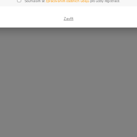
Souhlasím se
zpracováním osobních údajů
pro účely registrace.
Zavřít