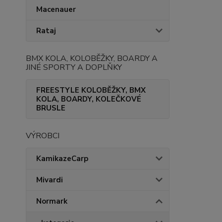
Macenauer
Rataj
BMX KOLA, KOLOBĚŽKY, BOARDY A
JINÉ SPORTY A DOPLŇKY
FREESTYLE KOLOBĚŽKY, BMX
KOLA, BOARDY, KOLEČKOVÉ
BRUSLE
VÝROBCI
KamikazeCarp
Mivardi
Normark