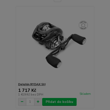
Delphin RYDAX SH
1 717 Kč
Skladem
1 419 Kč
bez DPH
Přidat do košíku