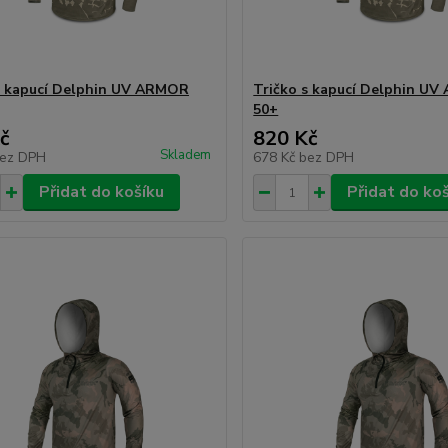
s kapucí Delphin UV ARMOR
Tričko s kapucí Delphin U
50+
č
820 Kč
Skladem
ez DPH
678 Kč
bez DPH
Přidat do košíku
Přidat do ko