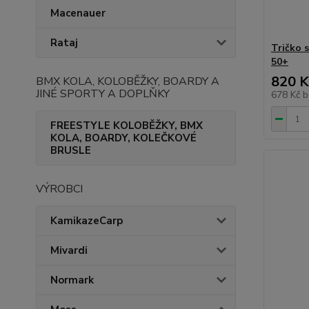
Macenauer
Rataj
Tričko 
50+
820 K
BMX KOLA, KOLOBĚŽKY, BOARDY A
JINÉ SPORTY A DOPLŇKY
678 Kč
b
FREESTYLE KOLOBĚŽKY, BMX
KOLA, BOARDY, KOLEČKOVÉ
BRUSLE
VÝROBCI
KamikazeCarp
Mivardi
Normark