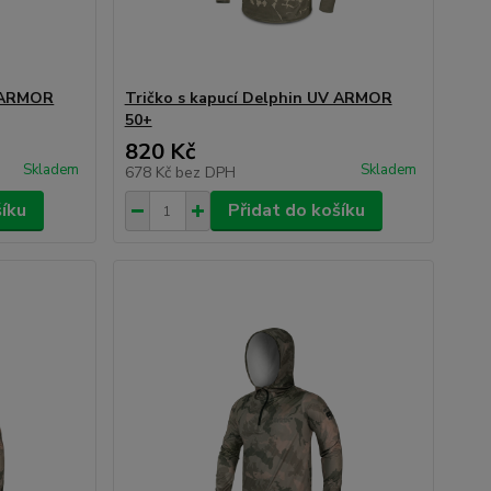
V ARMOR
Tričko s kapucí Delphin UV ARMOR
50+
820 Kč
Skladem
Skladem
678 Kč
bez DPH
šíku
Přidat do košíku