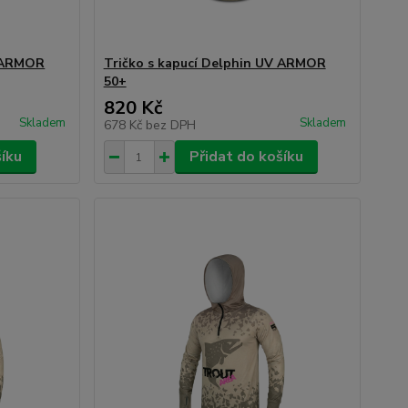
V ARMOR
Tričko s kapucí Delphin UV ARMOR
50+
820 Kč
Skladem
Skladem
678 Kč
bez DPH
šíku
Přidat do košíku