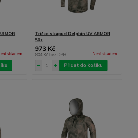
V ARMOR
Tričko s kapucí Delphin UV ARMOR
50+
973 Kč
ení skladem
Není skladem
804 Kč
bez DPH
šíku
Přidat do košíku