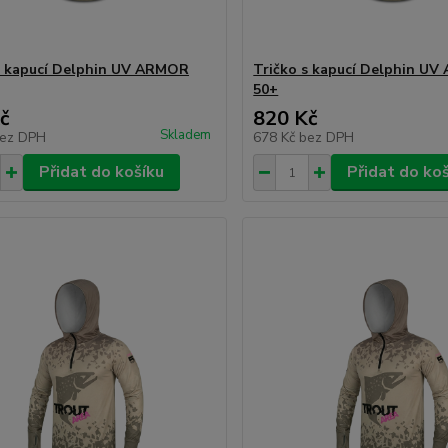
s kapucí Delphin UV ARMOR
Tričko s kapucí Delphin U
50+
č
820 Kč
Skladem
ez DPH
678 Kč
bez DPH
Přidat do košíku
Přidat do ko