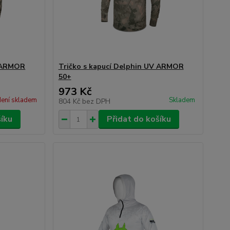
V ARMOR
Tričko s kapucí Delphin UV ARMOR
50+
973 Kč
ení skladem
Skladem
804 Kč
bez DPH
šíku
Přidat do košíku