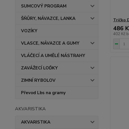
SUMCOVÝ PROGRAM
ŠŇŮRY, NÁVAZCE, LANKA
Tričko 
486 K
VOZÍKY
402 Kč
b
VLASCE, NÁVAZCE A GUMY
VLÁČECÍ A UMĚLÉ NÁSTRAHY
ZAVÁŽECÍ LOĎKY
ZIMNÍ RYBOLOV
Převod Lbs na gramy
AKVARISTIKA
AKVARISTIKA