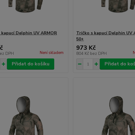
s kapucí Delphin UV ARMOR
Tričko s kapucí Delphin U
50+
č
973 Kč
Není skladem
N
ez DPH
804 Kč
bez DPH
Přidat do košíku
Přidat do ko