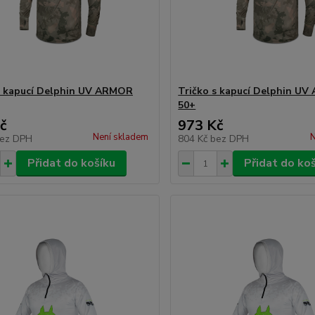
s kapucí Delphin UV ARMOR
Tričko s kapucí Delphin U
50+
č
973 Kč
Není skladem
N
ez DPH
804 Kč
bez DPH
Přidat do košíku
Přidat do ko