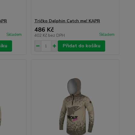
KAPR
Tričko Delphin Catch me! KAPR
486 Kč
Skladem
Skladem
402 Kč
bez DPH
šíku
Přidat do košíku