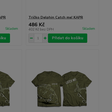
KAPR
Tričko Delphin Catch me! KAPR
486 Kč
Skladem
Skladem
402 Kč
bez DPH
šíku
Přidat do košíku