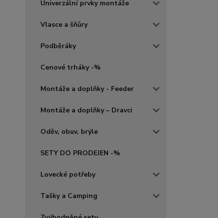
Univerzální prvky montáže
Vlasce a šňůry
Podběráky
Cenové trháky -%
Montáže a doplňky - Feeder
Montáže a doplňky – Dravci
Oděv, obuv, brýle
SETY DO PRODEJEN -%
Lovecké potřeby
Tašky a Camping
Zvýhodněné sety