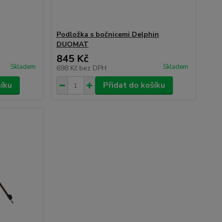
Podložka s bočnicemi Delphin
DUOMAT
845 Kč
Skladem
Skladem
698 Kč
bez DPH
šíku
Přidat do košíku