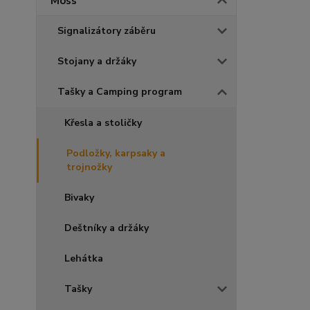
Moss
Signalizátory záběru
Stojany a držáky
Tašky a Camping program
Křesla a stoličky
Podložky, karpsaky a
trojnožky
Bivaky
Deštníky a držáky
Lehátka
Tašky