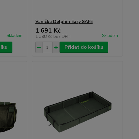
Vanička Delphin Eazy SAFE
1 691 Kč
Skladem
Skladem
1 398 Kč
bez DPH
šíku
Přidat do košíku