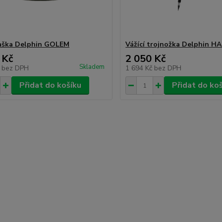
taška Delphin GOLEM
Vážící trojnožka Delphin H
 Kč
2 050 Kč
Skladem
č
bez DPH
1 694 Kč
bez DPH
Přidat do košíku
Přidat do ko