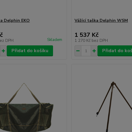
a Delphin EKO
Vážící taška Delphin WSM
č
1 537 Kč
Skladem
ez DPH
1 270 Kč
bez DPH
Přidat do košíku
Přidat do ko