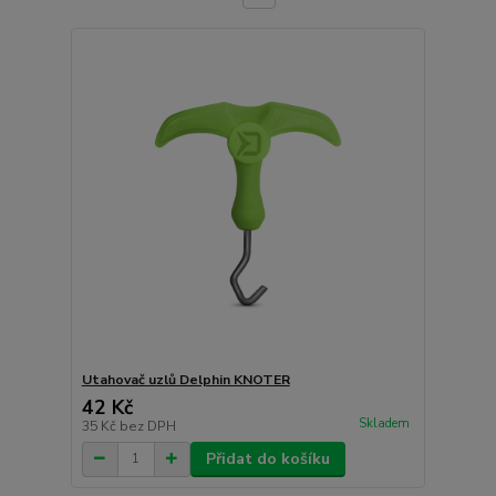
Utahovač uzlů Delphin KNOTER
42 Kč
Skladem
35 Kč
bez DPH
Přidat do košíku