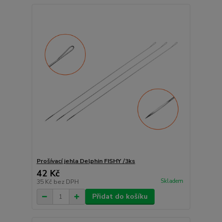
Prošívací jehla Delphin FISHY /3ks
42 Kč
Skladem
35 Kč
bez DPH
Přidat do košíku