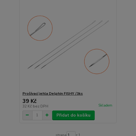
Prošívací jehla Delphin FISHY /3ks
39 Kč
Skladem
32 Kč
bez DPH
Přidat do košíku
strana
z 1