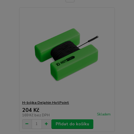
H-bójka Delphin HotPoint
204 Kč
Skladem
169 Kč
bez DPH
Přidat do košíku