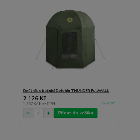
Deštník s bočnicí Delphin THUNDER FullWALL
2 126 Kč
Skladem
1 757 Kč
bez DPH
Přidat do košíku