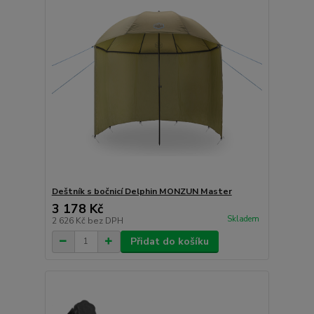
Deštník s bočnicí Delphin MONZUN Master
3 178 Kč
Skladem
2 626 Kč
bez DPH
Přidat do košíku