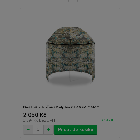
Deštník s bočnicí Delphin CLASSA CAMO
2 050 Kč
Skladem
1 694 Kč
bez DPH
Přidat do košíku