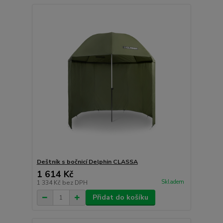
Deštník s bočnicí Delphin CLASSA
1 614 Kč
Skladem
1 334 Kč
bez DPH
Přidat do košíku