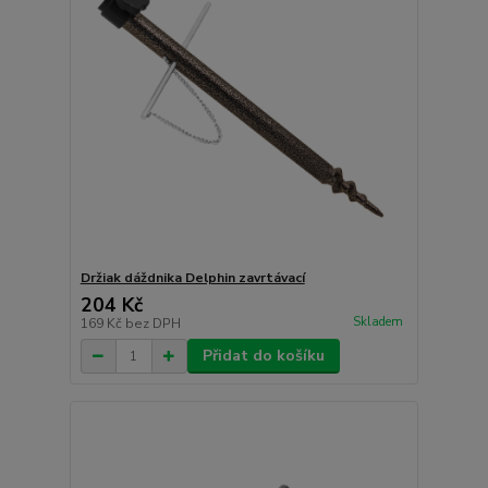
Držiak dáždnika Delphin zavrtávací
204 Kč
Skladem
169 Kč
bez DPH
Přidat do košíku