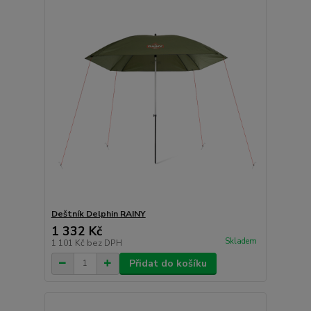
Deštník Delphin RAINY
1 332 Kč
Skladem
1 101 Kč
bez DPH
Přidat do košíku