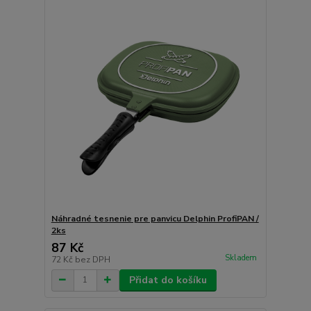
Náhradné tesnenie pre panvicu Delphin ProfiPAN /
2ks
87 Kč
Skladem
72 Kč
bez DPH
Přidat do košíku