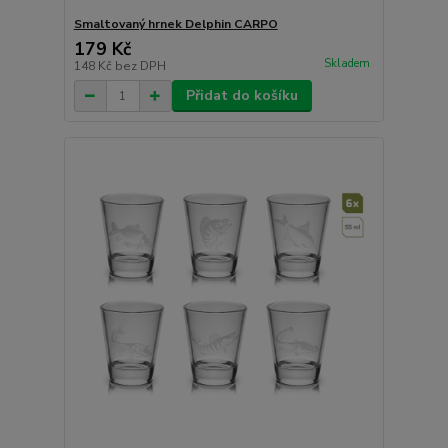
Smaltovaný hrnek Delphin CARPO
179 Kč
Skladem
148 Kč
bez DPH
Přidat do košíku