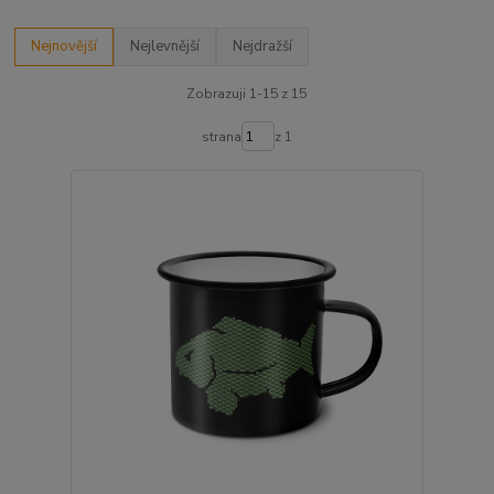
Nejnovější
Nejlevnější
Nejdražší
Zobrazuji 1-15 z 15
strana
z 1