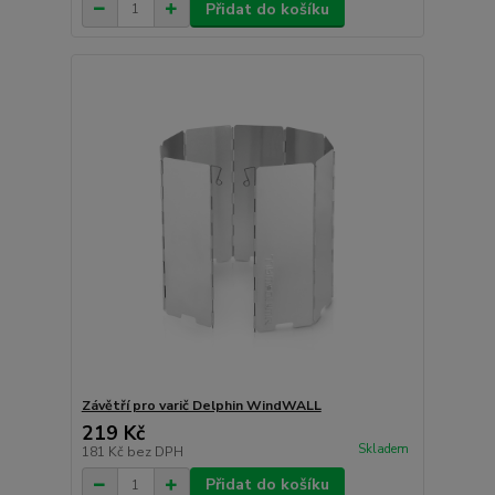
Přidat do košíku
Závětří pro varič Delphin WindWALL
219 Kč
Skladem
181 Kč
bez DPH
Přidat do košíku