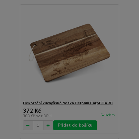
Dekorační kuchyňská deska Delphin CarpBOARD
372 Kč
Skladem
308 Kč
bez DPH
Přidat do košíku