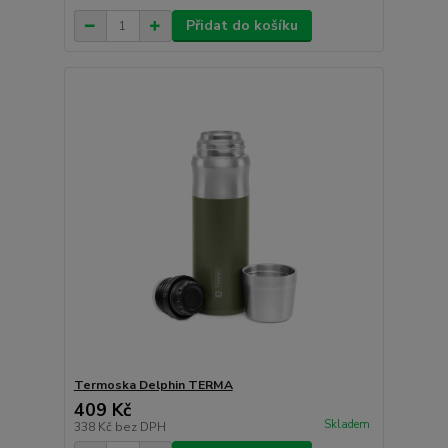
Přidat do košíku
Termoska Delphin TERMA
409 Kč
Skladem
338 Kč
bez DPH