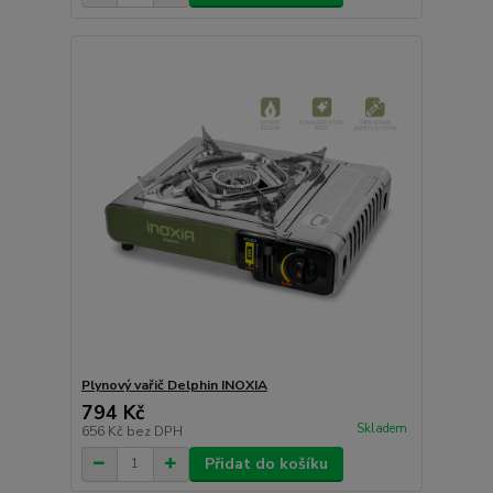
Plynový vařič Delphin INOXIA
794 Kč
Skladem
656 Kč
bez DPH
Přidat do košíku