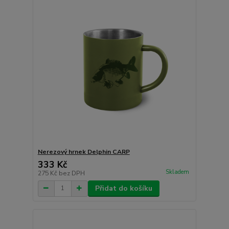
Nerezový hrnek Delphin CARP
333 Kč
Skladem
275 Kč
bez DPH
Přidat do košíku