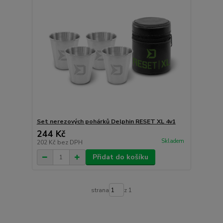
Set nerezových pohárků Delphin RESET XL 4v1
244 Kč
Skladem
202 Kč
bez DPH
Přidat do košíku
strana
z 1