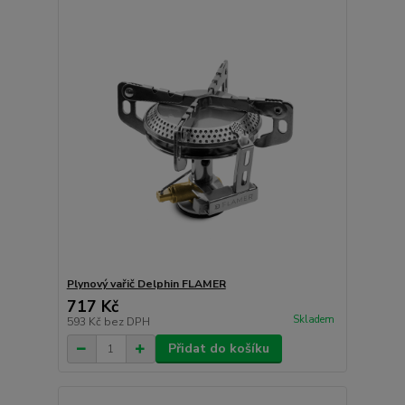
Plynový vařič Delphin FLAMER
717 Kč
Skladem
593 Kč
bez DPH
Přidat do košíku