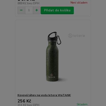
Není skladem
889 Kč
bez DPH
Přidat do košíku
Kovová láhev na vodu Ixtera WaTANK
256 Kč
Skladem
211 Kč
bez DPH