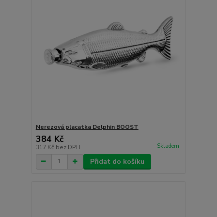
Nerezová placatka Delphin BOOST
384 Kč
Skladem
317 Kč
bez DPH
Přidat do košíku