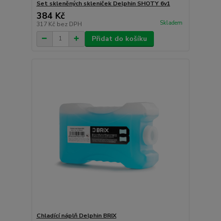
Set skleněných skleniček Delphin SHOTY 6v1
384 Kč
Skladem
317 Kč
bez DPH
Přidat do košíku
Chladící náplň Delphin BRIX