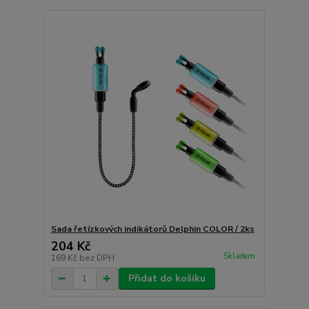
Sada řetízkových indikátorů Delphin COLOR / 2ks
204 Kč
Skladem
169 Kč
bez DPH
Přidat do košíku