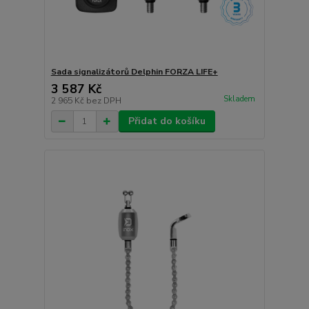
Sada signalizátorů Delphin FORZA LIFE+
3 587 Kč
Skladem
2 965 Kč
bez DPH
Přidat do košíku