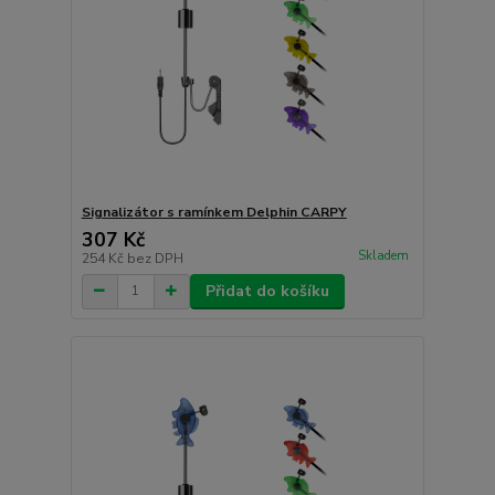
Signalizátor s ramínkem Delphin CARPY
307 Kč
Skladem
254 Kč
bez DPH
Přidat do košíku