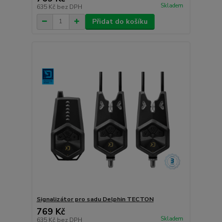
Skladem
635 Kč
bez DPH
Přidat do košíku
Signalizátor pro sadu Delphin TECTON
769 Kč
Skladem
635 Kč
bez DPH