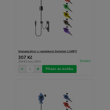
Signalizátor s ramínkem Delphin CARPY
307 Kč
Skladem
254 Kč
bez DPH
Přidat do košíku