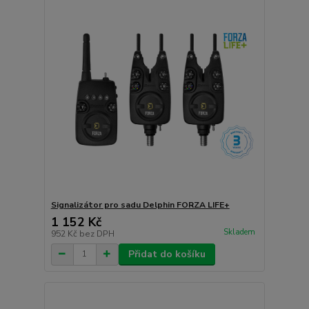
Signalizátor pro sadu Delphin FORZA LIFE+
1 152 Kč
Skladem
952 Kč
bez DPH
Přidat do košíku