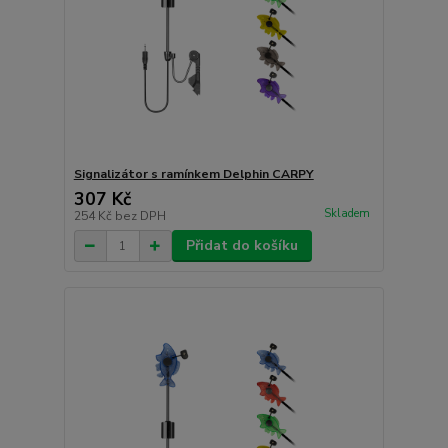
Signalizátor s ramínkem Delphin CARPY
307 Kč
Skladem
254 Kč
bez DPH
Přidat do košíku