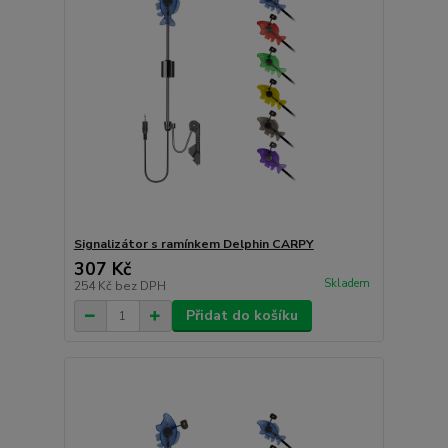
Signalizátor s ramínkem Delphin CARPY
307 Kč
Skladem
254 Kč
bez DPH
Přidat do košíku