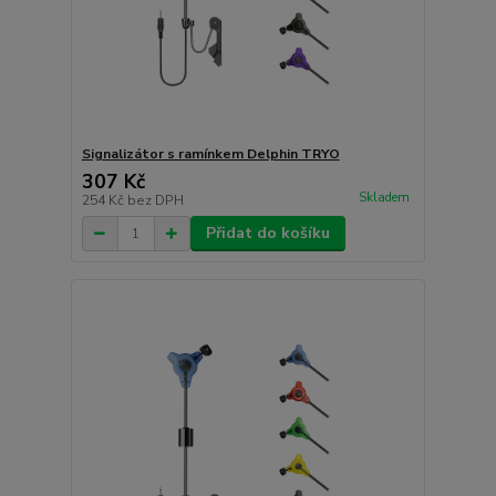
Signalizátor s ramínkem Delphin TRYO
307 Kč
Skladem
254 Kč
bez DPH
Přidat do košíku