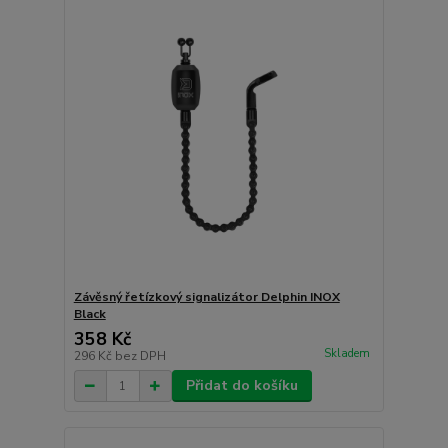
Závěsný řetízkový signalizátor Delphin INOX
Black
358 Kč
Skladem
296 Kč
bez DPH
Přidat do košíku