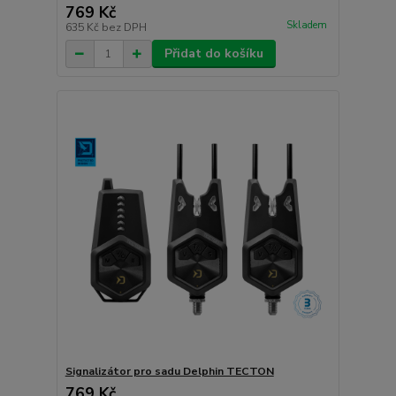
769 Kč
Skladem
635 Kč
bez DPH
Přidat do košíku
Signalizátor pro sadu Delphin TECTON
769 Kč