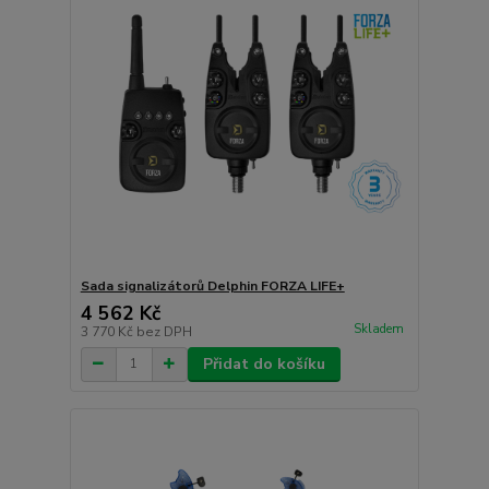
Sada signalizátorů Delphin FORZA LIFE+
4 562 Kč
Skladem
3 770 Kč
bez DPH
Přidat do košíku