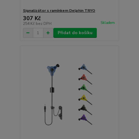
Signalizátor s ramínkem Delphin TRYO
307 Kč
Skladem
254 Kč
bez DPH
Přidat do košíku