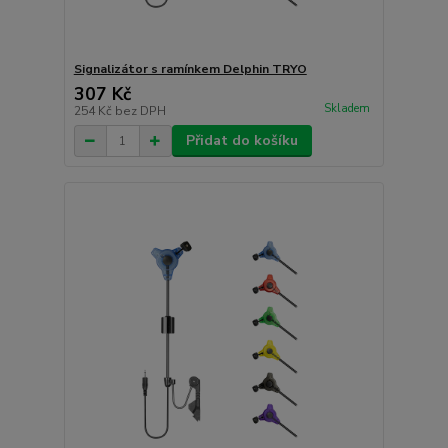
Signalizátor s ramínkem Delphin TRYO
307 Kč
Skladem
254 Kč
bez DPH
Přidat do košíku