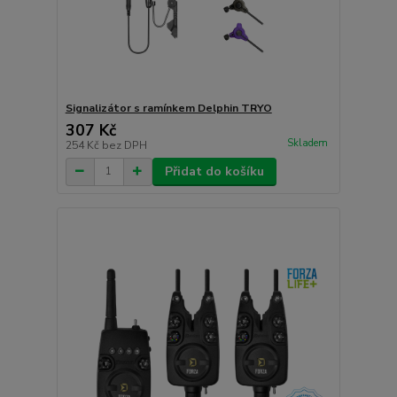
Signalizátor s ramínkem Delphin TRYO
307 Kč
Skladem
254 Kč
bez DPH
Přidat do košíku