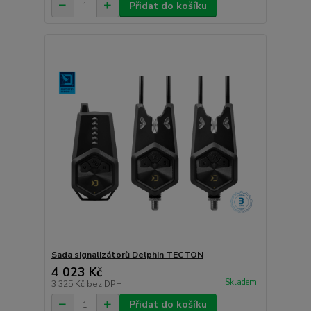
Přidat do košíku
Sada signalizátorů Delphin TECTON
4 023 Kč
Skladem
3 325 Kč
bez DPH
Přidat do košíku