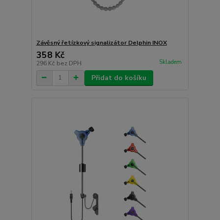
Závěsný řetízkový signalizátor Delphin INOX
358 Kč
Skladem
296 Kč
bez DPH
Přidat do košíku