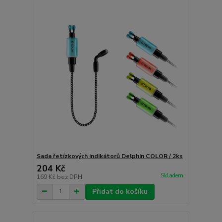
Sada řetízkových indikátorů Delphin COLOR / 2ks
204 Kč
Skladem
169 Kč
bez DPH
Přidat do košíku