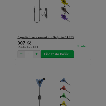
Signalizátor s ramínkem Delphin CARPY
307 Kč
Skladem
254 Kč
bez DPH
Přidat do košíku