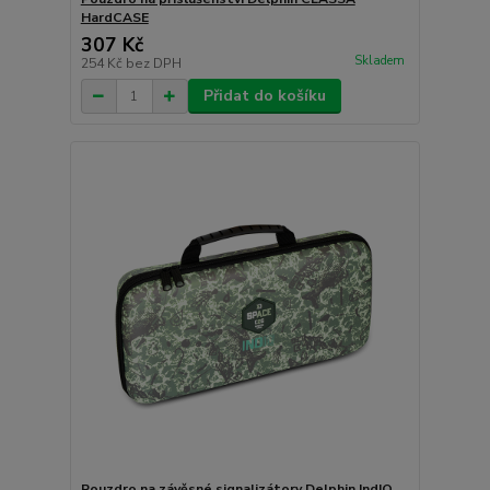
HardCASE
307 Kč
Skladem
254 Kč
bez DPH
Přidat do košíku
Pouzdro na závěsné signalizátory Delphin IndIQ