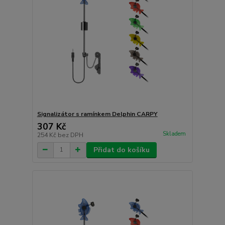
Signalizátor s ramínkem Delphin CARPY
307 Kč
Skladem
254 Kč
bez DPH
Přidat do košíku