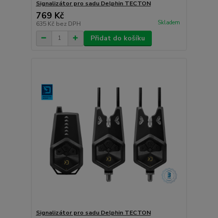
Signalizátor pro sadu Delphin TECTON
769 Kč
Skladem
635 Kč
bez DPH
Přidat do košíku
Signalizátor pro sadu Delphin TECTON