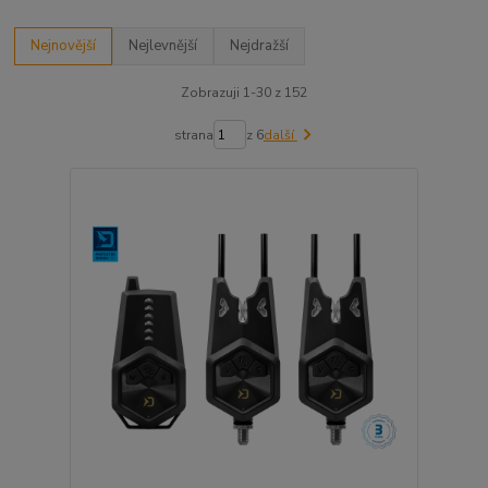
Nejnovější
Nejlevnější
Nejdražší
Zobrazuji 1-30 z 152
strana
z 6
další