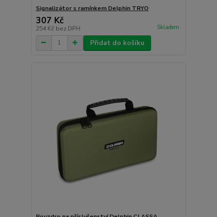
Signalizátor s ramínkem Delphin TRYO
307 Kč
Skladem
254 Kč
bez DPH
Přidat do košíku
Pouzdro na příslušenství Delphin CLASSA