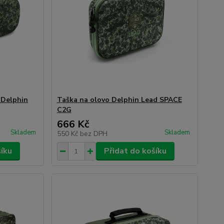
 Delphin
Taška na olovo Delphin Lead SPACE
C2G
666 Kč
Skladem
Skladem
550 Kč
bez DPH
šíku
Přidat do košíku