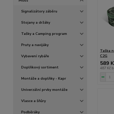
Moss
Signalizátory záběru
Stojany a držáky
Tašky a Camping program
Pruty a navijáky
Taška n
C2G
Vybavení rybáře
589 K
Doplňkový sortiment
487 Kč
b
Montáže a doplňky - Kapr
Univerzální prvky montáže
Vlasce a šňůry
Podběráky