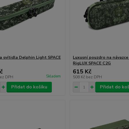
a svítidla Delphin Light SPACE
Luxusní pouzdro na návazce
RigLUX SPACE C2G
č
615 Kč
Skladem
ez DPH
508 Kč
bez DPH
Přidat do košíku
Přidat do ko