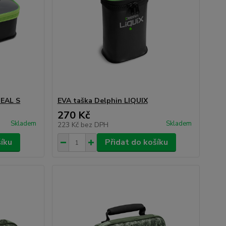
DEAL S
EVA taška Delphin LIQUIX
270 Kč
Skladem
Skladem
223 Kč
bez DPH
šíku
Přidat do košíku