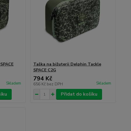
 SPACE
Taška na bižuterii Delphin Tackle
SPACE C2G
794 Kč
Skladem
Skladem
656 Kč
bez DPH
šíku
Přidat do košíku