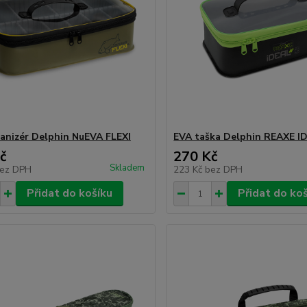
anizér Delphin NuEVA FLEXI
EVA taška Delphin REAXE I
č
270 Kč
Skladem
ez DPH
223 Kč
bez DPH
Přidat do košíku
Přidat do ko