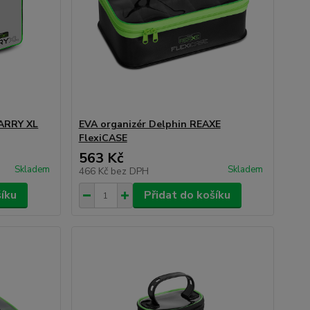
CARRY XL
EVA organizér Delphin REAXE
FlexiCASE
563 Kč
Skladem
Skladem
466 Kč
bez DPH
šíku
Přidat do košíku