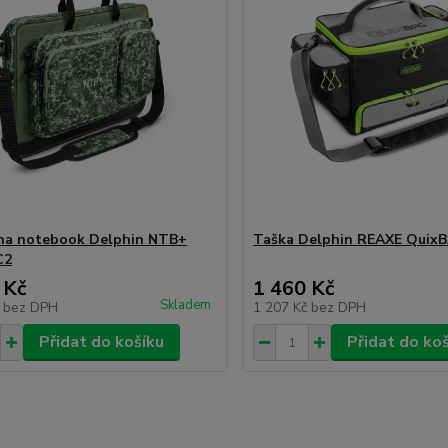
na notebook Delphin NTB+
Taška Delphin REAXE Quix
C2
 Kč
1 460 Kč
Skladem
č
bez DPH
1 207 Kč
bez DPH
Přidat do košíku
Přidat do ko