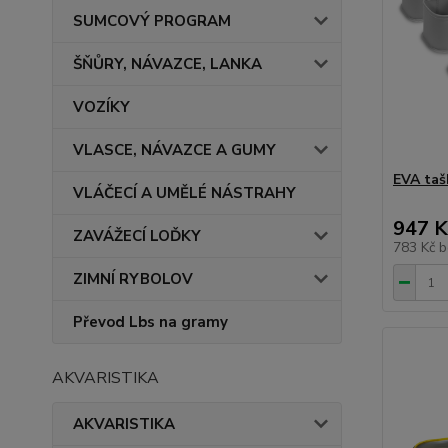
SUMCOVÝ PROGRAM
ŠŇŮRY, NÁVAZCE, LANKA
VOZÍKY
VLASCE, NÁVAZCE A GUMY
EVA taš
VLÁČECÍ A UMĚLÉ NÁSTRAHY
947 K
ZAVÁŽECÍ LOĎKY
783 Kč
b
ZIMNÍ RYBOLOV
Převod Lbs na gramy
AKVARISTIKA
AKVARISTIKA