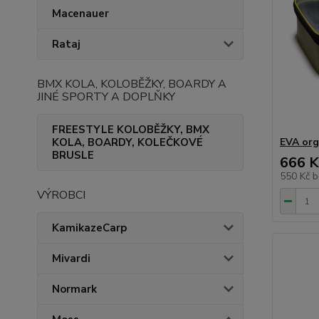
Macenauer
Rataj
BMX KOLA, KOLOBĚŽKY, BOARDY A
JINÉ SPORTY A DOPLŇKY
FREESTYLE KOLOBĚŽKY, BMX
KOLA, BOARDY, KOLEČKOVÉ
EVA org
BRUSLE
666 K
550 Kč
b
VÝROBCI
KamikazeCarp
Mivardi
Normark