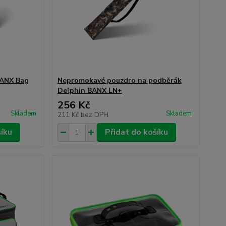
BANX Bag
Nepromokavé pouzdro na podběrák
Delphin BANX LN+
256 Kč
Skladem
Skladem
211 Kč
bez DPH
šíku
Přidat do košíku