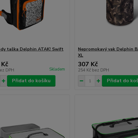
dy taška Delphin ATAK! Swift
Nepromokavý vak Delphin 
XL
 Kč
307 Kč
Skladem
ez DPH
254 Kč
bez DPH
Přidat do košíku
Přidat do ko