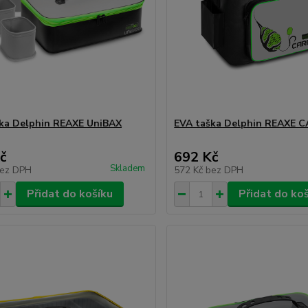
ka Delphin REAXE UniBAX
EVA taška Delphin REAXE 
č
692 Kč
Skladem
ez DPH
572 Kč
bez DPH
Přidat do košíku
Přidat do ko