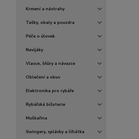
Krmení a nástrahy
Tašky, obaly a pouzdra
Péče o úlovek
Navijáky
Vlasce, šňůry a návazce
Oblečení a obuv
Elektronika pro rybáře
Rybářská bižuterie
Muškařina
Swingery, splávky a číhátka