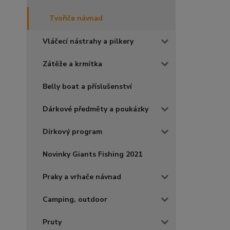
Tvořiče návnad
Vláčecí nástrahy a pilkery
Zátěže a krmítka
Belly boat a příslušenství
Dárkové předměty a poukázky
Dírkový program
Novinky Giants Fishing 2021
Praky a vrhače návnad
Camping, outdoor
Pruty