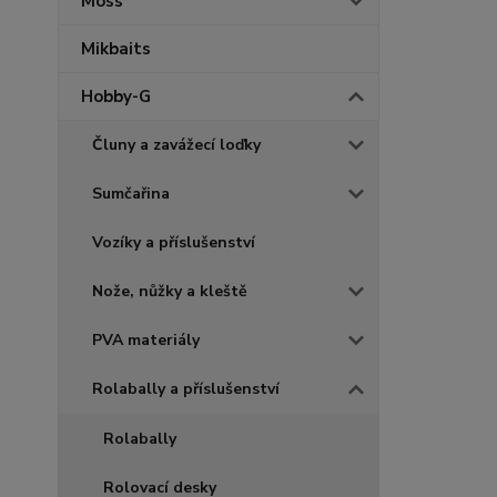
Moss
Mikbaits
Hobby-G
Čluny a zavážecí loďky
Sumčařina
Vozíky a příslušenství
Nože, nůžky a kleště
PVA materiály
Rolabally a příslušenství
Rolabally
Rolovací desky