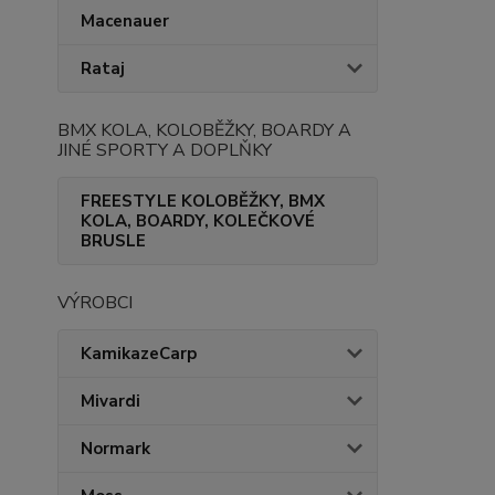
Macenauer
Rataj
BMX KOLA, KOLOBĚŽKY, BOARDY A
JINÉ SPORTY A DOPLŇKY
FREESTYLE KOLOBĚŽKY, BMX
KOLA, BOARDY, KOLEČKOVÉ
BRUSLE
VÝROBCI
KamikazeCarp
Mivardi
Normark