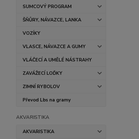
SUMCOVÝ PROGRAM
ŠŇŮRY, NÁVAZCE, LANKA
VOZÍKY
VLASCE, NÁVAZCE A GUMY
VLÁČECÍ A UMĚLÉ NÁSTRAHY
ZAVÁŽECÍ LOĎKY
ZIMNÍ RYBOLOV
Převod Lbs na gramy
AKVARISTIKA
AKVARISTIKA