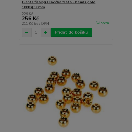
Giants fishing Hlavička zlatá - beads gold
100ks|3.8mm
229 Kč
256 Kč
Skladem
211 Kč
bez DPH
Přidat do košíku