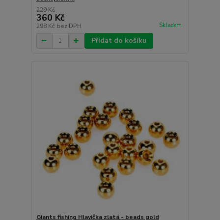
229 Kč
360 Kč
Skladem
298 Kč
bez DPH
Přidat do košíku
Giants fishing Hlavička zlatá - beads gold