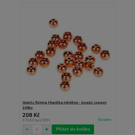
Giants fishing Hlavička měděná - beads copper
100ks
208 Kč
Skladem
172 Kč
bez DPH
Přidat do košíku