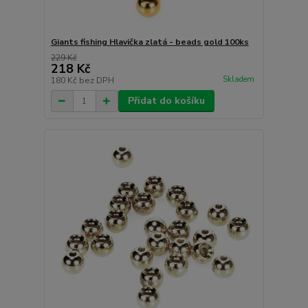
Giants fishing Hlavička zlatá - beads gold 100ks
229 Kč
218 Kč
Skladem
180 Kč
bez DPH
Přidat do košíku