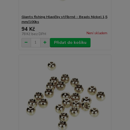
Giants fishing Hlavičky stříbrné - Beads Nickel 1,5
mm/100ks
94 Kč
Není skladem
78 Kč
bez DPH
Přidat do košíku