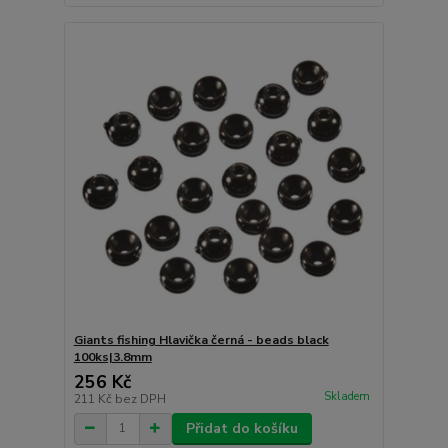
Giants fishing Hlavička černá - beads black
100ks|3.8mm
256 Kč
Skladem
211 Kč
bez DPH
Přidat do košíku