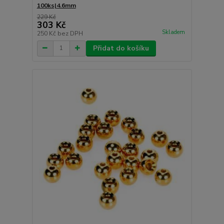
100ks|4.6mm
229 Kč
303 Kč
Skladem
250 Kč
bez DPH
Přidat do košíku