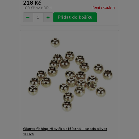
218 Kč
Není skladem
180 Kč
bez DPH
Přidat do košíku
Giants fishing Hlavička stříbrná - beads silver
100ks