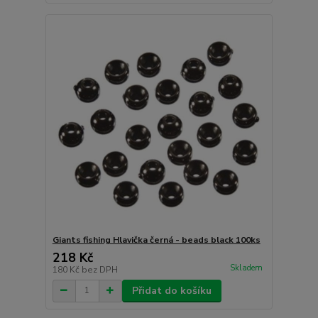
Giants fishing Hlavička černá - beads black 100ks
218 Kč
Skladem
180 Kč
bez DPH
Přidat do košíku