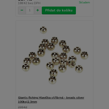
Skladem
188 Kč
bez DPH
Přidat do košíku
Giants fishing Hlavička stříbrná - beads silver
100ks|2.3mm
239 Kč