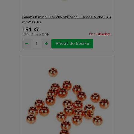
Giants fishing Hlavičky stříbrné - Beads Nickel 3,3
mm/100 ks
151 Kč
Není skladem
125 Kč
bez DPH
Přidat do košíku