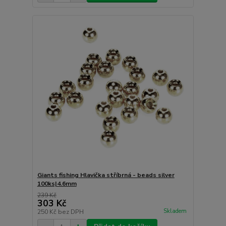
Giants fishing Hlavička stříbrná - beads silver
100ks|4.6mm
239 Kč
303 Kč
Skladem
250 Kč
bez DPH