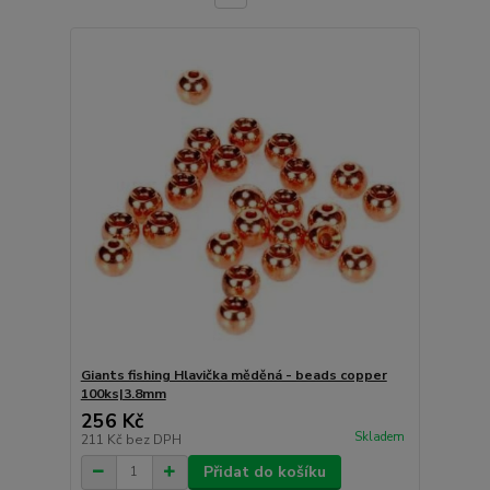
Giants fishing Hlavička měděná - beads copper
100ks|3.8mm
256 Kč
Skladem
211 Kč
bez DPH
Přidat do košíku