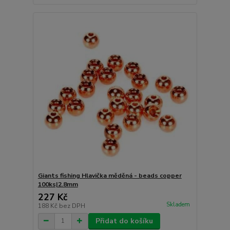
Giants fishing Hlavička měděná - beads copper
100ks|2.8mm
227 Kč
Skladem
188 Kč
bez DPH
Přidat do košíku