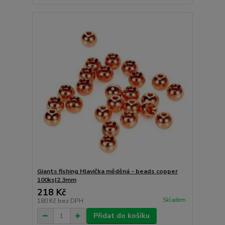
Giants fishing Hlavička měděná - beads copper
100ks|2.3mm
218 Kč
Skladem
180 Kč
bez DPH
Přidat do košíku