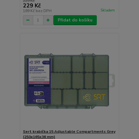
229 Kč
229 Kč
Skladem
189 Kč
bez DPH
Přidat do košíku
Sert krabička 15 Adjustable Compartments Grey
(250x165x36 mm)