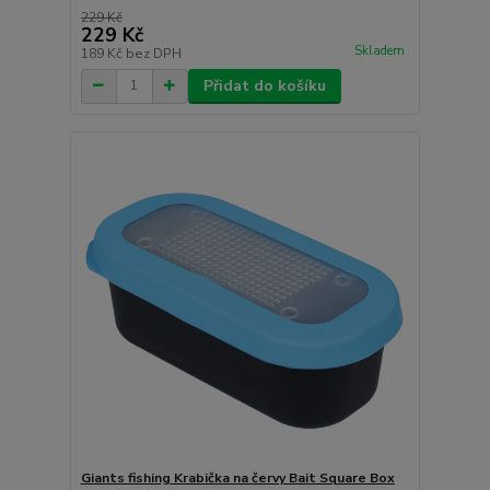
229 Kč
229 Kč
Skladem
189 Kč
bez DPH
Přidat do košíku
Giants fishing Krabička na červy Bait Square Box