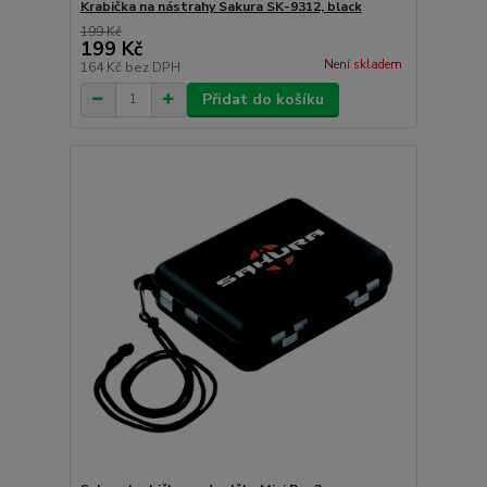
Krabička na nástrahy Sakura SK-9312, black
199 Kč
199 Kč
Není skladem
164 Kč
bez DPH
Přidat do košíku