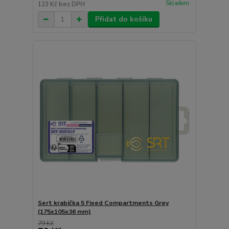
Skladem
123 Kč
bez DPH
Přidat do košíku
Sert krabička 5 Fixed Compartments Grey
(175x105x36 mm)
79 Kč