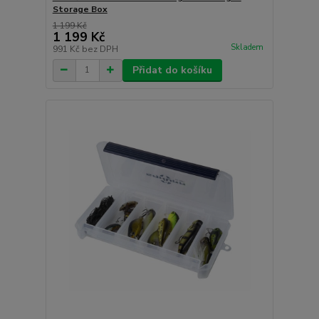
Storage Box
1 199 Kč
1 199 Kč
Skladem
991 Kč
bez DPH
Přidat do košíku