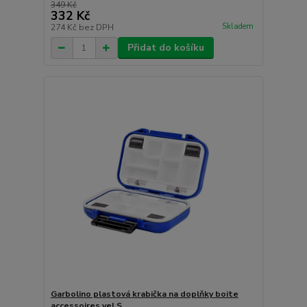
349 Kč
332 Kč
Skladem
274 Kč
bez DPH
Přidat do košíku
Garbolino plastová krabička na doplňky boite
accessoires vel.S