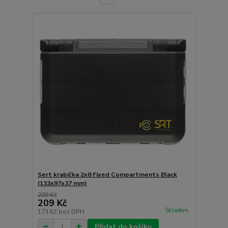
Sert krabička 2x8 Fixed Compartments Black
(133x97x37 mm)
209 Kč
209 Kč
Skladem
173 Kč
bez DPH
Přidat do košíku