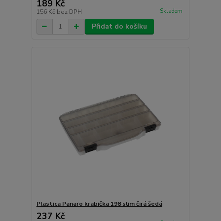
189 Kč
Skladem
156 Kč
bez DPH
Přidat do košíku
Plastica Panaro krabička 198 slim čirá šedá
237 Kč