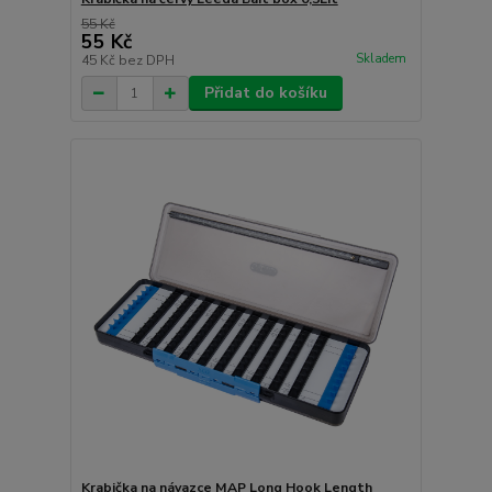
55 Kč
55 Kč
Skladem
45 Kč
bez DPH
Přidat do košíku
Krabička na návazce MAP Long Hook Length