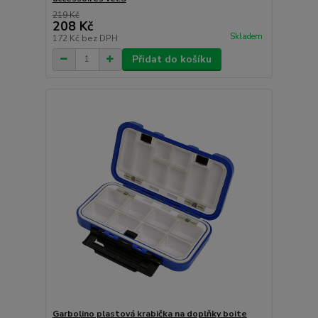
219 Kč
208 Kč
Skladem
172 Kč
bez DPH
Přidat do košíku
Garbolino plastová krabička na doplňky boite