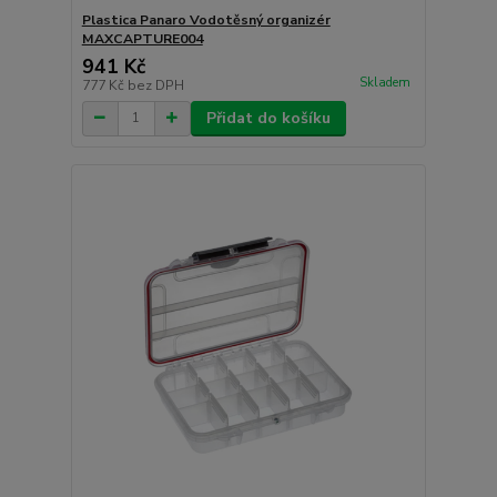
Plastica Panaro Vodotěsný organizér
MAXCAPTURE004
941 Kč
Skladem
777 Kč
bez DPH
Přidat do košíku