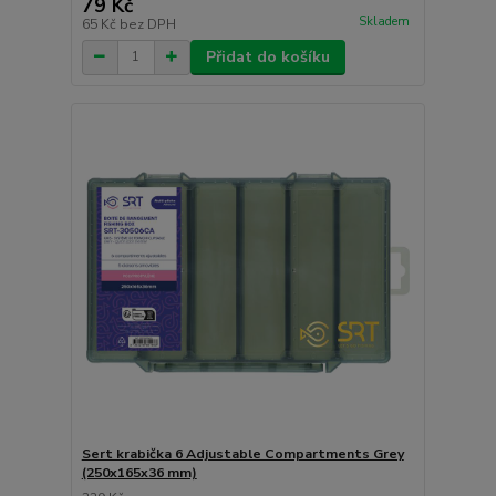
79 Kč
Skladem
65 Kč
bez DPH
Přidat do košíku
Sert krabička 6 Adjustable Compartments Grey
(250x165x36 mm)