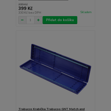
399 Kč
399 Kč
Skladem
330 Kč
bez DPH
Přidat do košíku
Trabucco Krabička Trabucoo GNT Match and