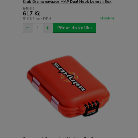
Krabička na návazce MAP Dual Hook Length Box
649 Kč
617 Kč
Skladem
510 Kč
bez DPH
Přidat do košíku