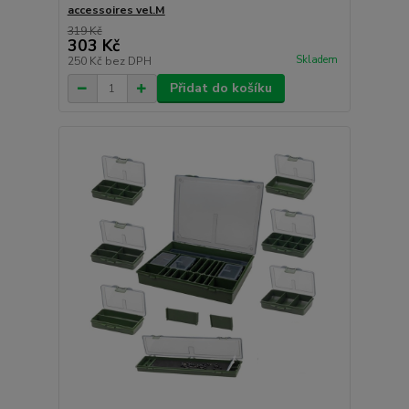
accessoires vel.M
319 Kč
303 Kč
Skladem
250 Kč
bez DPH
Přidat do košíku