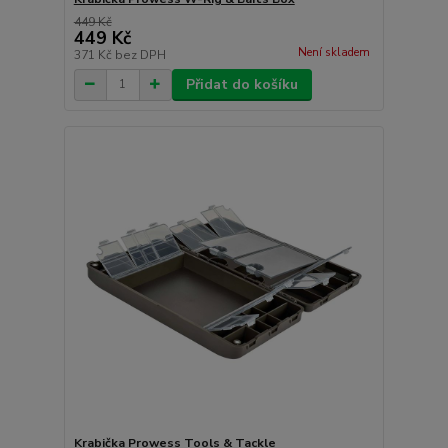
449 Kč
449 Kč
Není skladem
371 Kč
bez DPH
Přidat do košíku
Krabička Prowess Tools & Tackle