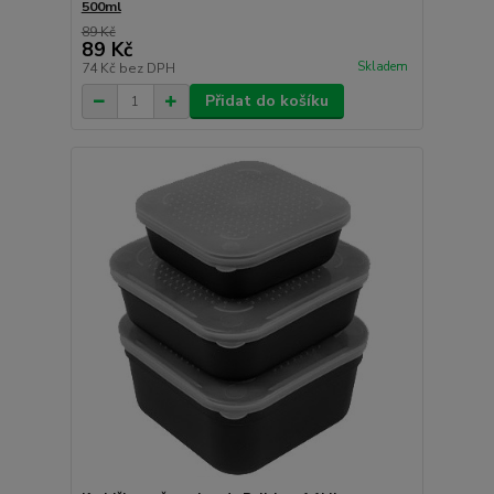
500ml
89 Kč
89 Kč
Skladem
74 Kč
bez DPH
Přidat do košíku