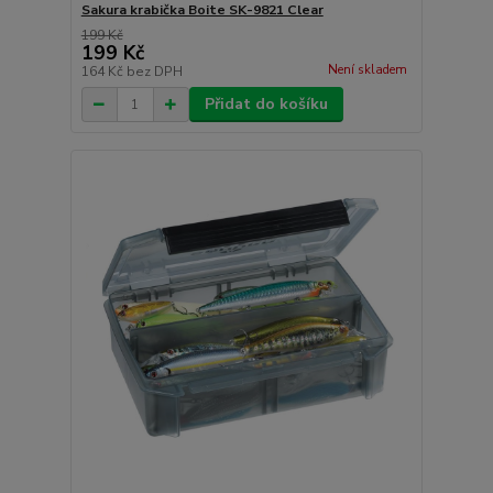
Sakura krabička Boite SK-9821 Clear
199 Kč
199 Kč
Není skladem
164 Kč
bez DPH
Přidat do košíku