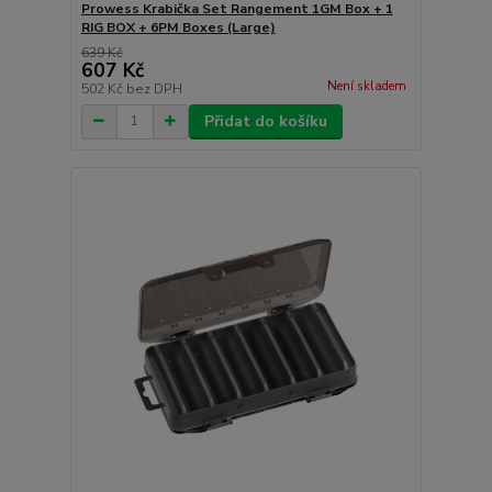
Prowess Krabička Set Rangement 1GM Box + 1
RIG BOX + 6PM Boxes (Large)
639 Kč
607 Kč
Není skladem
502 Kč
bez DPH
Přidat do košíku