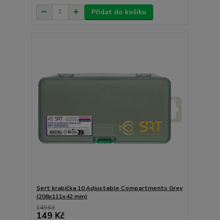
Přidat do košíku
Sert krabička 10 Adjustable Compartments Grey
(208x111x42 mm)
149 Kč
149 Kč