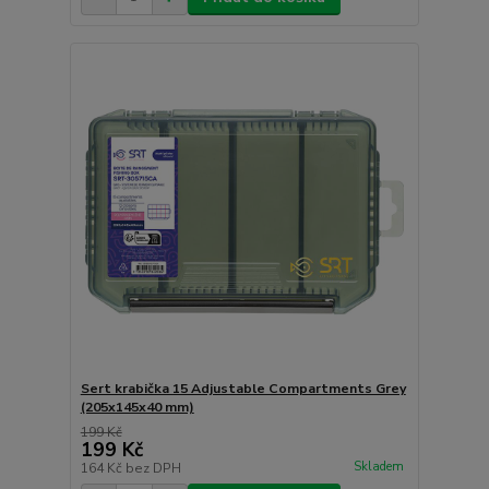
Sert krabička 15 Adjustable Compartments Grey
(205x145x40 mm)
199 Kč
199 Kč
Skladem
164 Kč
bez DPH