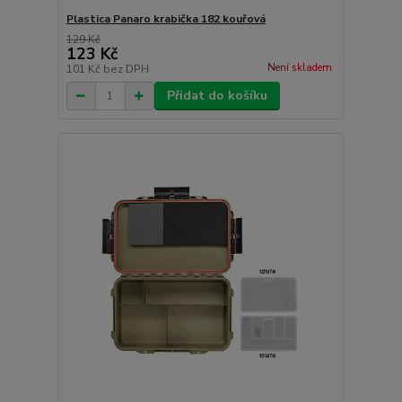
Plastica Panaro krabička 182 kouřová
129 Kč
123 Kč
Není skladem
101 Kč
bez DPH
Přidat do košíku