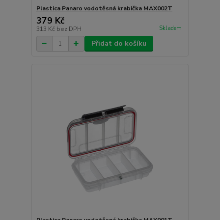
Plastica Panaro vodotěsná krabička MAX002T
379 Kč
Skladem
313 Kč
bez DPH
Přidat do košíku
Plastica Panaro vodotěsná krabička MAX001T