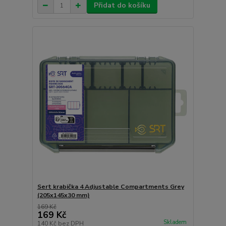
Přidat do košíku
Sert krabička 4 Adjustable Compartments Grey
(205x145x30 mm)
169 Kč
169 Kč
Skladem
140 Kč
bez DPH