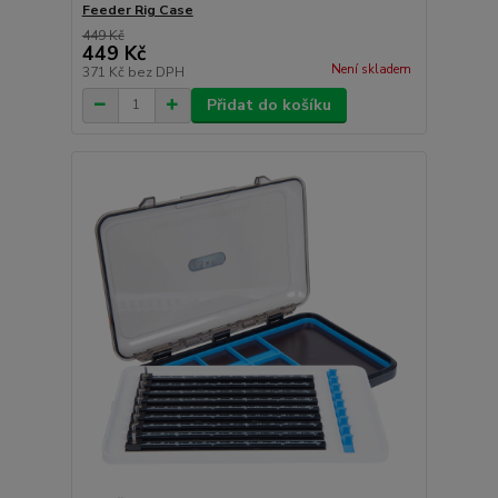
Feeder Rig Case
449 Kč
449 Kč
Není skladem
371 Kč
bez DPH
Přidat do košíku