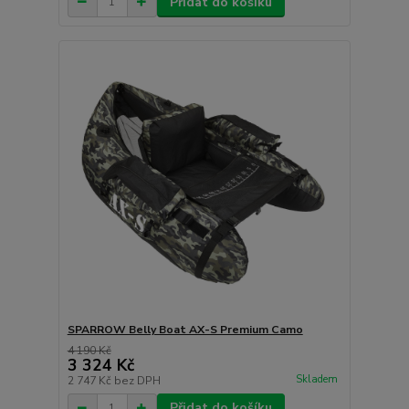
Přidat do košíku
SPARROW Belly Boat AX-S Premium Camo
4 190 Kč
3 324 Kč
Skladem
2 747 Kč
bez DPH
Přidat do košíku