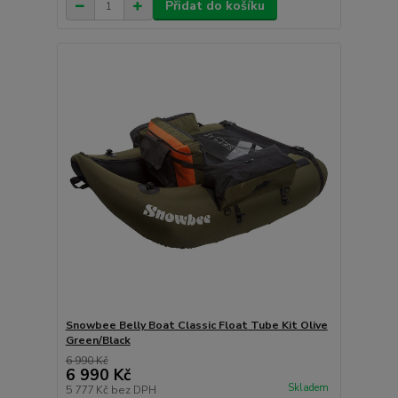
Přidat do košíku
Snowbee Belly Boat Classic Float Tube Kit Olive
Green/Black
6 990 Kč
6 990 Kč
Skladem
5 777 Kč
bez DPH