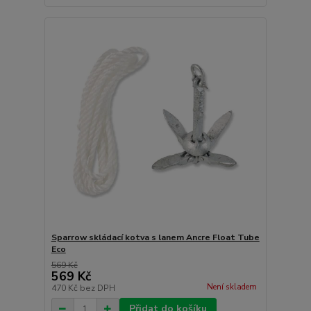
Sparrow skládací kotva s lanem Ancre Float Tube
Eco
569 Kč
569 Kč
Není skladem
470 Kč
bez DPH
Přidat do košíku