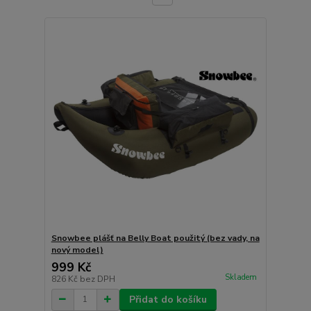
Snowbee plášť na Belly Boat použitý (bez vady, na
nový model)
999 Kč
Skladem
826 Kč
bez DPH
Přidat do košíku