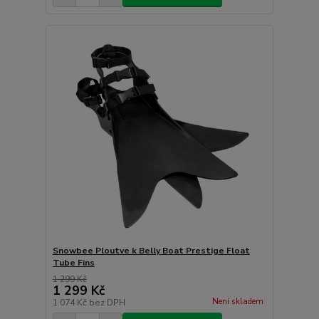
Snowbee Ploutve k Belly Boat Prestige Float
Tube Fins
1 299 Kč
1 299 Kč
Není skladem
1 074 Kč
bez DPH