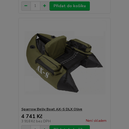
Přidat do košíku
Sparrow Belly Boat AX-S DLX Olive
4 741 Kč
Není skladem
3 918 Kč
bez DPH