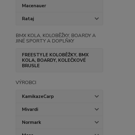
Macenauer
Rataj
BMX KOLA, KOLOBĚŽKY, BOARDY A
JINÉ SPORTY A DOPLŇKY
FREESTYLE KOLOBĚŽKY, BMX
KOLA, BOARDY, KOLEČKOVÉ
BRUSLE
VÝROBCI
KamikazeCarp
Mivardi
Normark