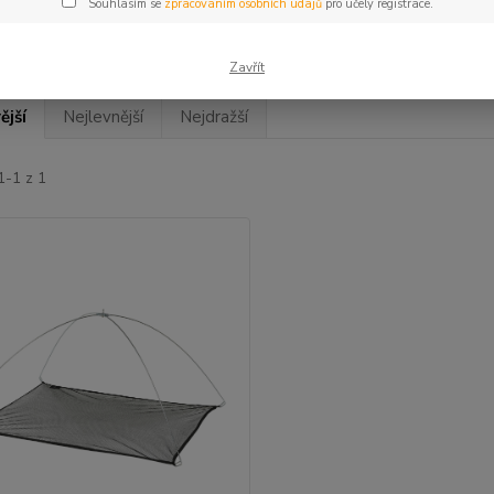
Souhlasím se
zpracováním osobních údajů
pro účely registrace.
Zavřít
ější
Nejlevnější
Nejdražší
1-1 z 1