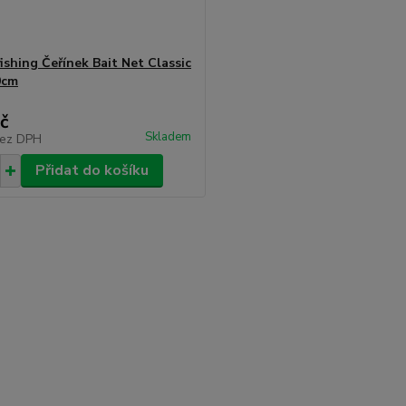
ishing Čeřínek Bait Net Classic
0cm
č
Skladem
ez DPH
Přidat do košíku