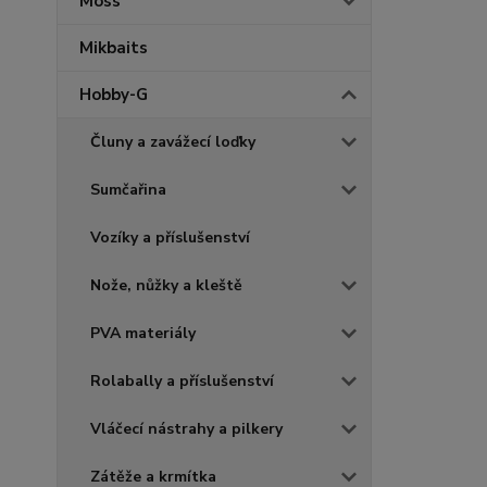
Moss
Mikbaits
Hobby-G
Čluny a zavážecí loďky
Sumčařina
Vozíky a příslušenství
Nože, nůžky a kleště
PVA materiály
Rolabally a příslušenství
Vláčecí nástrahy a pilkery
Zátěže a krmítka