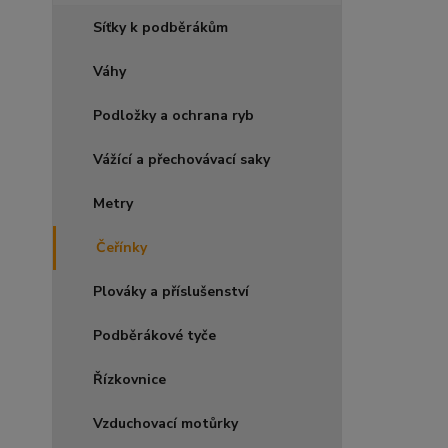
Síťky k podběrákům
Váhy
Podložky a ochrana ryb
Vážící a přechovávací saky
Metry
Čeřínky
Plováky a příslušenství
Podběrákové tyče
Řízkovnice
Vzduchovací motůrky