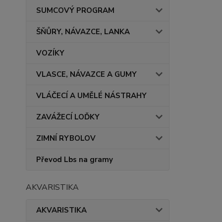
SUMCOVÝ PROGRAM
ŠŇŮRY, NÁVAZCE, LANKA
VOZÍKY
VLASCE, NÁVAZCE A GUMY
VLÁČECÍ A UMĚLÉ NÁSTRAHY
ZAVÁŽECÍ LOĎKY
ZIMNÍ RYBOLOV
Převod Lbs na gramy
AKVARISTIKA
AKVARISTIKA