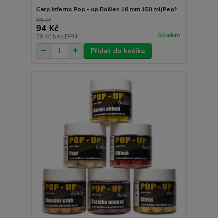
Carp Inferno Pop - up Boilies 16 mm 150 ml|Pepř
99 Kč
94 Kč
Skladem
78 Kč
bez DPH
Přidat do košíku