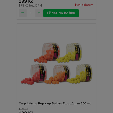
199 Kč
Není skladem
178 Kč
bez DPH
Přidat do košíku
Carp Inferno Pop - up Boilies Fluo 12 mm 200 ml
199 Kč