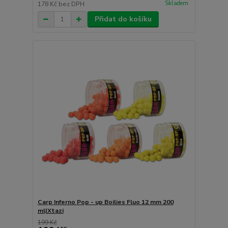
Skladem
178 Kč
bez DPH
Přidat do košíku
Carp Inferno Pop - up Boilies Fluo 12 mm 200
ml|Xtazi
199 Kč