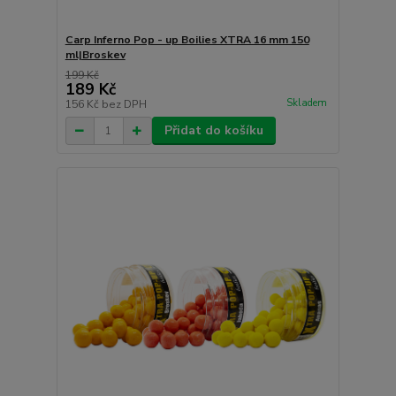
Carp Inferno Pop - up Boilies XTRA 16 mm 150
ml|Broskev
199 Kč
189 Kč
Skladem
156 Kč
bez DPH
Přidat do košíku