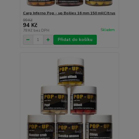
Carp Inferno Pop - up Boilies 16 mm 150 ml|Citrus
99 Kč
94 Kč
Skladem
78 Kč
bez DPH
Přidat do košíku