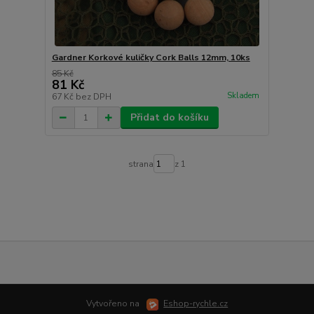
Gardner Korkové kuličky Cork Balls 12mm, 10ks
85 Kč
81 Kč
Skladem
67 Kč
bez DPH
Přidat do košíku
strana
z 1
Vytvořeno na
Eshop-rychle.cz