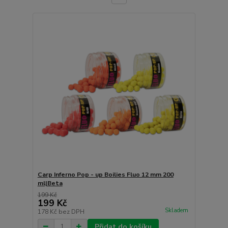
Carp Inferno Pop - up Boilies Fluo 12 mm 200
ml|Beta
199 Kč
199 Kč
Skladem
178 Kč
bez DPH
Přidat do košíku