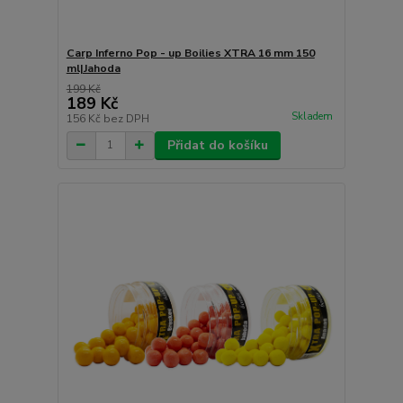
Carp Inferno Pop - up Boilies XTRA 16 mm 150
ml|Jahoda
199 Kč
189 Kč
Skladem
156 Kč
bez DPH
Přidat do košíku