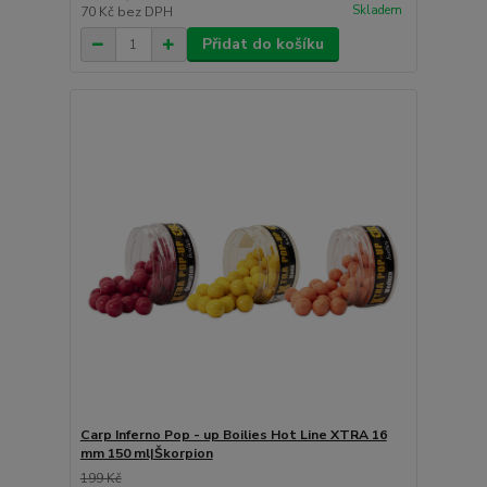
Skladem
70 Kč
bez DPH
Přidat do košíku
Carp Inferno Pop - up Boilies Hot Line XTRA 16
mm 150 ml|Škorpion
199 Kč