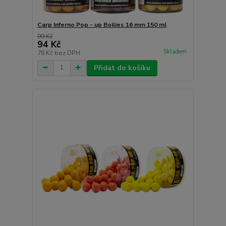
Carp Inferno Pop - up Boilies 16 mm 150 ml
99 Kč
94 Kč
Skladem
78 Kč
bez DPH
Přidat do košíku