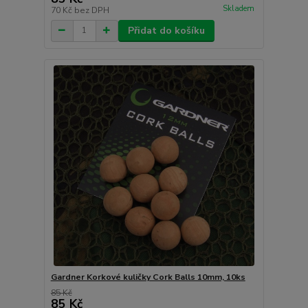
Skladem
70 Kč
bez DPH
Přidat do košíku
Gardner Korkové kuličky Cork Balls 10mm, 10ks
85 Kč
85 Kč