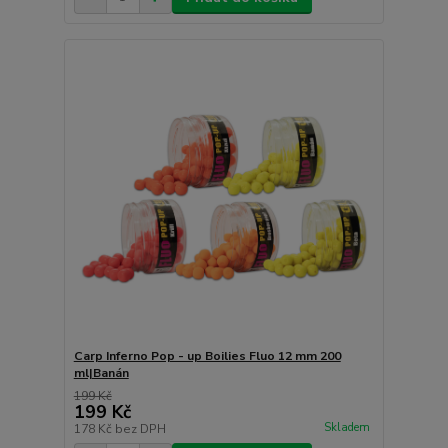
Carp Inferno Pop - up Boilies Fluo 12 mm 200
ml|Banán
199 Kč
199 Kč
Skladem
178 Kč
bez DPH