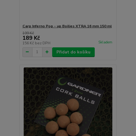
Carp Inferno Pop - up Boilies XTRA 16 mm 150 ml
199 Kč
189 Kč
Skladem
156 Kč
bez DPH
Přidat do košíku