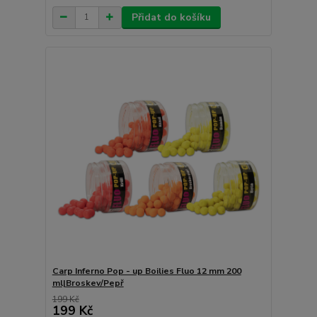
Přidat do košíku
Carp Inferno Pop - up Boilies Fluo 12 mm 200
ml|Broskev/Pepř
199 Kč
199 Kč