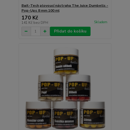
Bait-Tech plovoucí nástraha The Juice Dumbells -
Pop-Ups 8 mm 100 ml
170 Kč
Skladem
141 Kč
bez DPH
Přidat do košíku