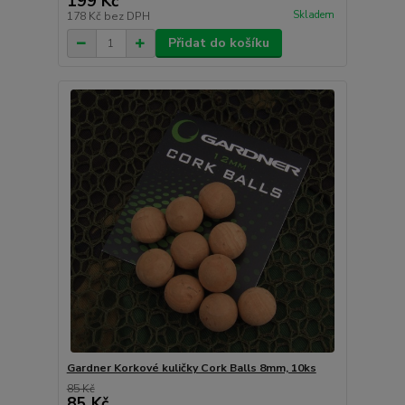
199 Kč
Skladem
178 Kč
bez DPH
Přidat do košíku
Gardner Korkové kuličky Cork Balls 8mm, 10ks
85 Kč
85 Kč