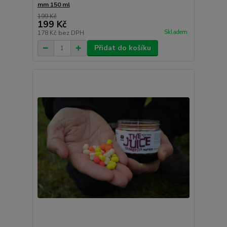
mm 150 ml
199 Kč
199 Kč
Skladem
178 Kč
bez DPH
Přidat do košíku