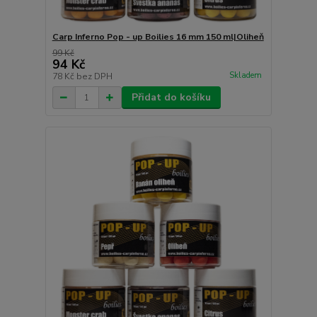
Carp Inferno Pop - up Boilies 16 mm 150 ml|Oliheň
99 Kč
94 Kč
Skladem
78 Kč
bez DPH
Přidat do košíku