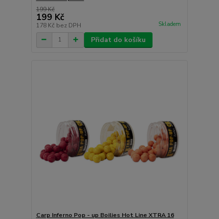
199 Kč
199 Kč
Skladem
178 Kč
bez DPH
Přidat do košíku
Carp Inferno Pop - up Boilies Hot Line XTRA 16