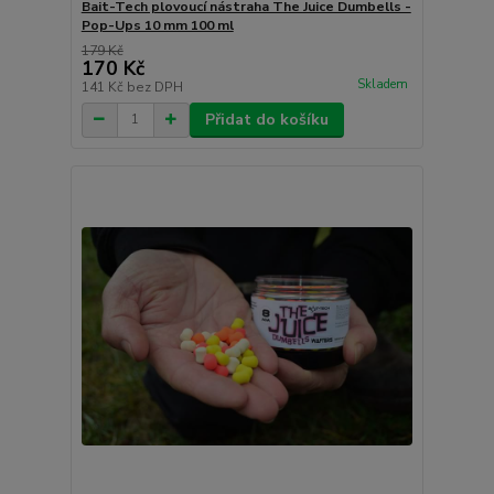
Bait-Tech plovoucí nástraha The Juice Dumbells -
Pop-Ups 10 mm 100 ml
179 Kč
170 Kč
Skladem
141 Kč
bez DPH
Přidat do košíku