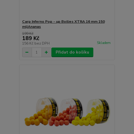
Carp Inferno Pop - up Boilies XTRA 16 mm 150
ml|Ananas
199 Kč
189 Kč
Skladem
156 Kč
bez DPH
Přidat do košíku