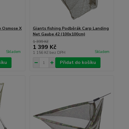
e Osmose X
Giants fishing Podběrák Carp Landing
Net Gaube 42 (100x100cm)
1 399 Kč
1 399 Kč
Skladem
Skladem
1 156 Kč
bez DPH
šíku
Přidat do košíku