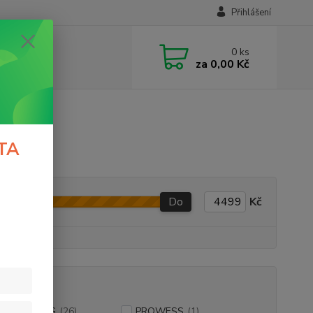
Přihlášení
0
ks
za
0,00 Kč
TA
Do
Kč
NTS FISHING
(26)
PROWESS
(1)