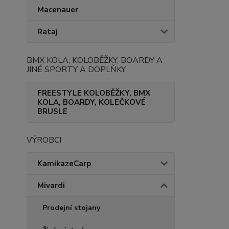
Macenauer
Rataj
BMX KOLA, KOLOBĚŽKY, BOARDY A
JINÉ SPORTY A DOPLŇKY
FREESTYLE KOLOBĚŽKY, BMX
KOLA, BOARDY, KOLEČKOVÉ
BRUSLE
VÝROBCI
KamikazeCarp
Mivardi
Prodejní stojany