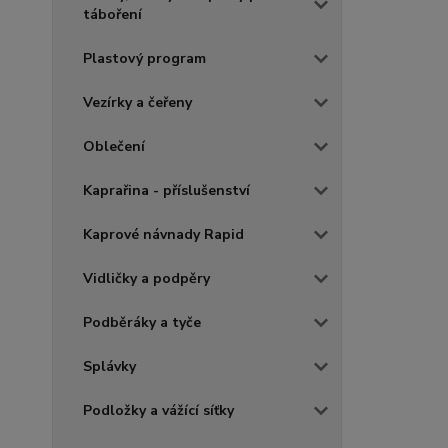
táboření
Plastový program
Vezírky a čeřeny
Oblečení
Kaprařina - příslušenství
Kaprové návnady Rapid
Vidličky a podpěry
Podběráky a tyče
Splávky
Podložky a vážící síťky