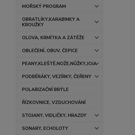
MOŘSKÝ PROGRAM
OBRATLÍKY,KARABINKY A
KROUŽKY
OLOVA, KRMÍTKA A ZÁTĚŽE
OBLEČENÍ, OBUV, ČEPICE
PEANY,KLEŠTĚ,NOŽE,NŮŽKY,JOJA
PODBĚRÁKY, VEZÍRKY, ČEŘENY
POLARIZAČNÍ BRÝLE
ŘÍZKOVNICE, VZDUCHOVÁNÍ
STOJANY, VIDLIČKY, HRAZDY
SONARY, ECHOLOTY