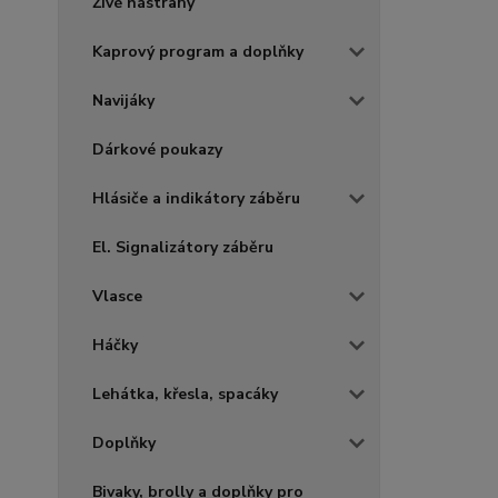
Živé nástrahy
Kaprový program a doplňky
Navijáky
Dárkové poukazy
Hlásiče a indikátory záběru
El. Signalizátory záběru
Vlasce
Háčky
Lehátka, křesla, spacáky
Doplňky
Bivaky, brolly a doplňky pro