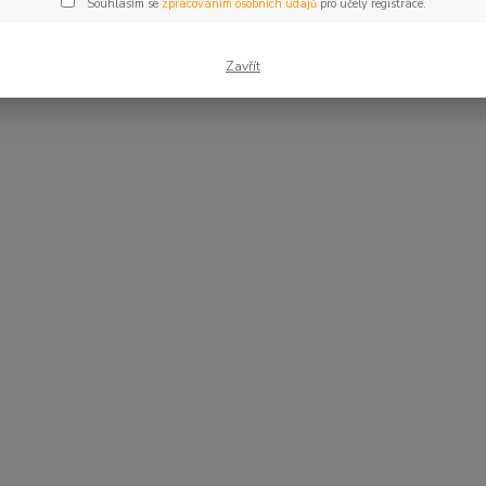
Souhlasím se
zpracováním osobních údajů
pro účely registrace.
Zavřít