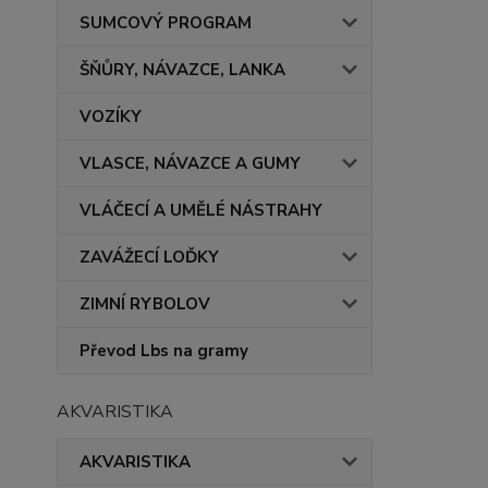
SUMCOVÝ PROGRAM
ŠŇŮRY, NÁVAZCE, LANKA
VOZÍKY
VLASCE, NÁVAZCE A GUMY
VLÁČECÍ A UMĚLÉ NÁSTRAHY
ZAVÁŽECÍ LOĎKY
ZIMNÍ RYBOLOV
Převod Lbs na gramy
AKVARISTIKA
AKVARISTIKA