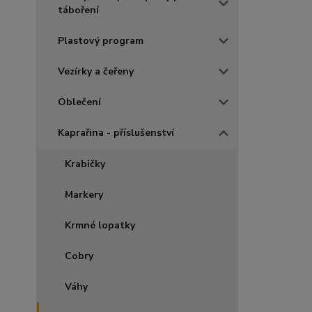
táboření
Plastový program
Vezírky a čeřeny
Oblečení
Kaprařina - příslušenství
Krabičky
Markery
Krmné lopatky
Cobry
Váhy