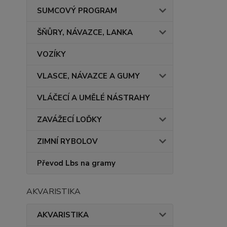
SUMCOVÝ PROGRAM
ŠŇŮRY, NÁVAZCE, LANKA
VOZÍKY
VLASCE, NÁVAZCE A GUMY
VLÁČECÍ A UMĚLÉ NÁSTRAHY
ZAVÁŽECÍ LOĎKY
ZIMNÍ RYBOLOV
Převod Lbs na gramy
AKVARISTIKA
AKVARISTIKA