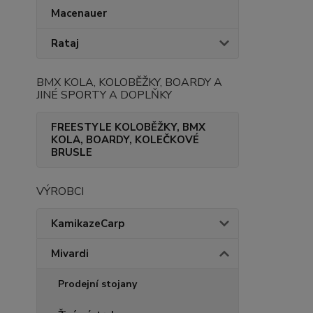
Macenauer
Rataj
BMX KOLA, KOLOBĚŽKY, BOARDY A
JINÉ SPORTY A DOPLŇKY
FREESTYLE KOLOBĚŽKY, BMX
KOLA, BOARDY, KOLEČKOVÉ
BRUSLE
VÝROBCI
KamikazeCarp
Mivardi
Prodejní stojany