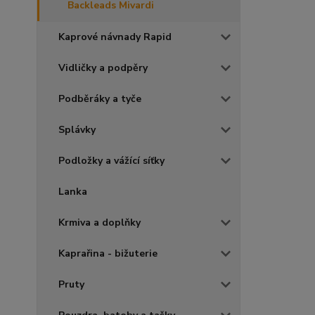
Backleads Mivardi
Kaprové návnady Rapid
Vidličky a podpěry
Podběráky a tyče
Splávky
Podložky a vážící síťky
Lanka
Krmiva a doplňky
Kaprařina - bižuterie
Pruty