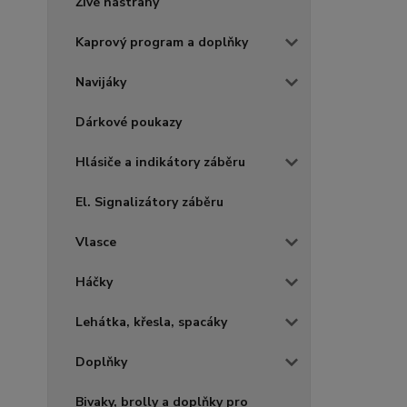
Živé nástrahy
Kaprový program a doplňky
Navijáky
Dárkové poukazy
Hlásiče a indikátory záběru
El. Signalizátory záběru
Vlasce
Háčky
Lehátka, křesla, spacáky
Doplňky
Bivaky, brolly a doplňky pro