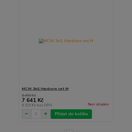
MCW 3in1 Hardcore set M
8 490 Kč
7 641 Kč
Není skladem
6 315 Kč
bez DPH
Přidat do košíku