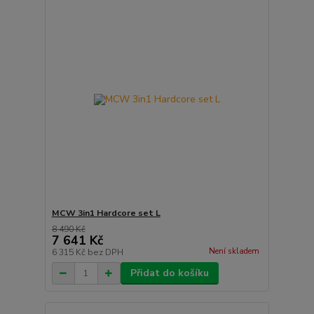
MCW 3in1 Hardcore set L
8 490 Kč
7 641 Kč
Není skladem
6 315 Kč
bez DPH
Přidat do košíku