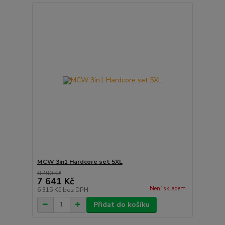
MCW 3in1 Hardcore set 5XL
8 490 Kč
7 641 Kč
Není skladem
6 315 Kč
bez DPH
Přidat do košíku