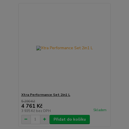
Xtra Performance Set 2in1 L
5 290 Kč
4 761 Kč
Skladem
3 935 Kč
bez DPH
Přidat do košíku