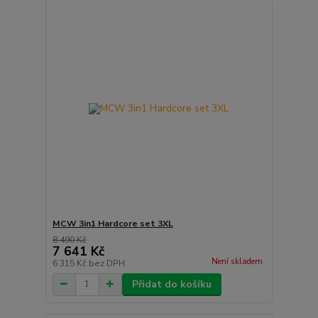
MCW 3in1 Hardcore set 3XL
8 490 Kč
7 641 Kč
Není skladem
6 315 Kč
bez DPH
Přidat do košíku