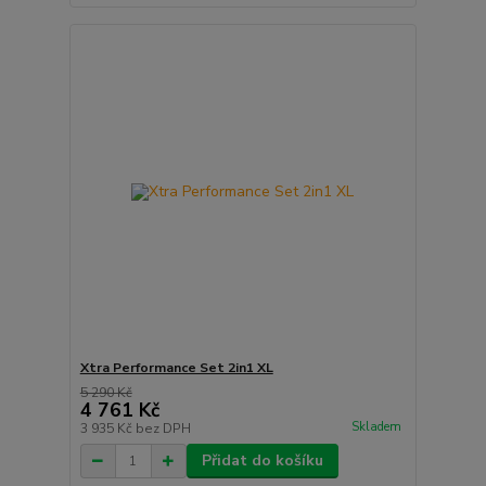
Xtra Performance Set 2in1 XL
5 290 Kč
4 761 Kč
Skladem
3 935 Kč
bez DPH
Přidat do košíku