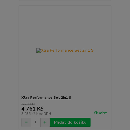
Xtra Performance Set 2in1 S
5 290 Kč
4 761 Kč
Skladem
3 935 Kč
bez DPH
Přidat do košíku