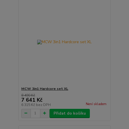
MCW 3in1 Hardcore set XL
8 490 Kč
7 641 Kč
Není skladem
6 315 Kč
bez DPH
Přidat do košíku