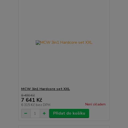
MCW 3in1 Hardcore set XXL
8 490 Kč
7 641 Kč
Není skladem
6 315 Kč
bez DPH
Přidat do košíku