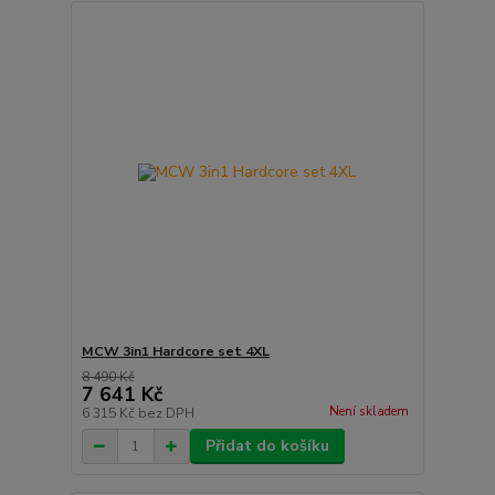
MCW 3in1 Hardcore set 4XL
8 490 Kč
7 641 Kč
Není skladem
6 315 Kč
bez DPH
Přidat do košíku