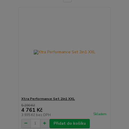
Xtra Performance Set 2in1 XXL
5 290 Kč
4 761 Kč
Skladem
3 935 Kč
bez DPH
Přidat do košíku