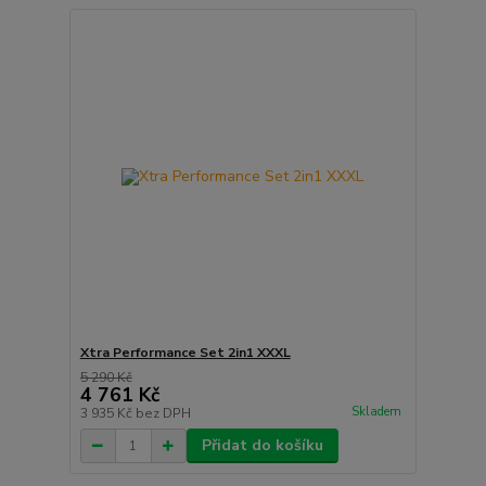
Xtra Performance Set 2in1 XXXL
5 290 Kč
4 761 Kč
Skladem
3 935 Kč
bez DPH
Přidat do košíku