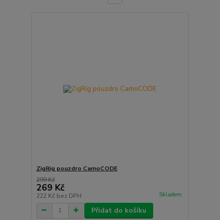
ZigRig pouzdro CamoCODE
299 Kč
269 Kč
Skladem
222 Kč
bez DPH
Přidat do košíku