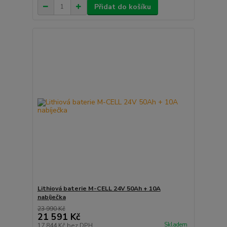
Přidat do košíku
Lithiová baterie M-CELL 24V 50Ah + 10A
nabíječka
23 990 Kč
21 591 Kč
Skladem
17 844 Kč
bez DPH