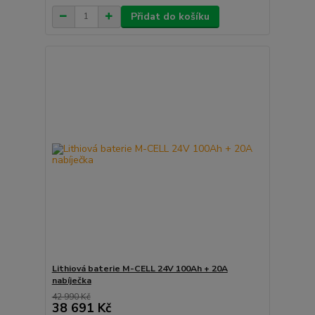
Přidat do košíku
Lithiová baterie M-CELL 24V 100Ah + 20A
nabíječka
42 990 Kč
38 691 Kč