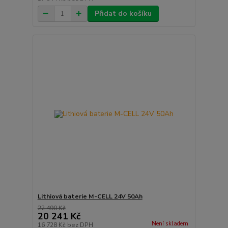
Přidat do košíku
Lithiová baterie M-CELL 24V 50Ah
22 490 Kč
20 241 Kč
Není skladem
16 728 Kč
bez DPH