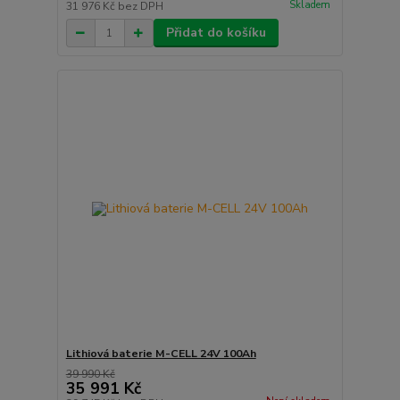
Skladem
31 976 Kč
bez DPH
Přidat do košíku
Lithiová baterie M-CELL 24V 100Ah
39 990 Kč
35 991 Kč