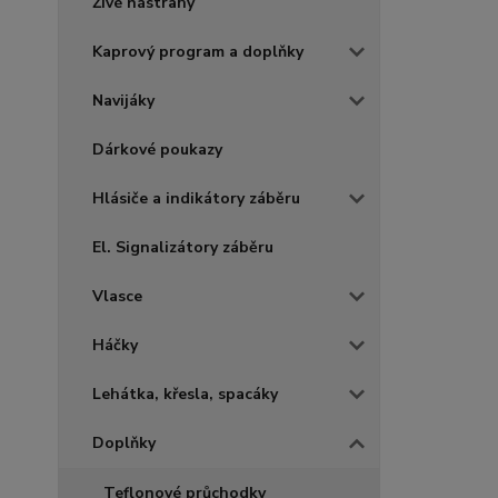
Živé nástrahy
Kaprový program a doplňky
Navijáky
Dárkové poukazy
Hlásiče a indikátory záběru
El. Signalizátory záběru
Vlasce
Háčky
Lehátka, křesla, spacáky
Doplňky
Teflonové průchodky