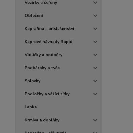
Vezírky a čeřeny
Oblečení
Kaprařina - příslušenství
Kaprové návnady Rapid
Vidličky a podpěry
Podběráky a tyče
Splávky
Podložky a vážící síťky
Lanka
Krmiva a doplňky