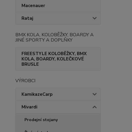
Macenauer
Rataj
BMX KOLA, KOLOBĚŽKY, BOARDY A
JINÉ SPORTY A DOPLŇKY
FREESTYLE KOLOBĚŽKY, BMX
KOLA, BOARDY, KOLEČKOVÉ
BRUSLE
VÝROBCI
KamikazeCarp
Mivardi
Prodejní stojany