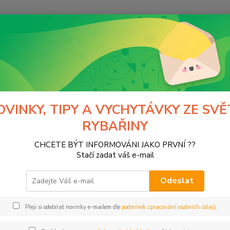
y
Hledat
ivardi
Doplňky
Spojky guma-vlas
ky guma-vlas
OVINKY, TIPY A VYCHYTÁVKY ZE SVĚ
RYBAŘINY
CHCETE BÝT INFORMOVÁNI JAKO PRVNÍ ??
Kč
Od
Stačí zadat váš e-mail
Odeslat
Přeji si odebírat novinky e-mailem dle
podmínek zpracování osobních údajů
.
ce
ARDI
(2)