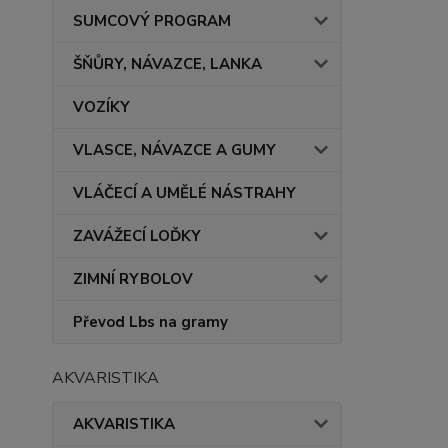
SUMCOVÝ PROGRAM
ŠŇŮRY, NÁVAZCE, LANKA
VOZÍKY
VLASCE, NÁVAZCE A GUMY
VLÁČECÍ A UMĚLÉ NÁSTRAHY
ZAVÁŽECÍ LOĎKY
ZIMNÍ RYBOLOV
Převod Lbs na gramy
AKVARISTIKA
AKVARISTIKA