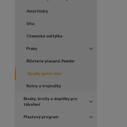
Amortizéry
Síta
Chemická světýlka
Praky
Bižuterie plavaná /feeder
Spojky guma-vlas
Rolny a trojnožky
Bivaky, brolly a doplňky pro
táboření
Plastový program