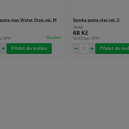
guma-vlas Water Stop vel. M
Spojka guma-vlas vel. S
75 Kč
68 Kč
Skladem
z DPH
56 Kč
bez DPH
Přidat do košíku
Přidat do ko