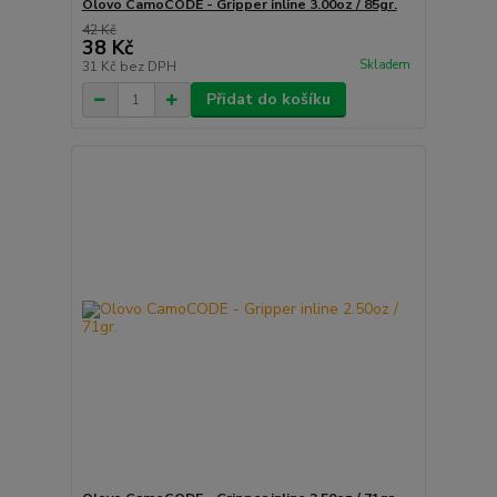
Olovo CamoCODE - Gripper inline 3.00oz / 85gr.
42 Kč
38 Kč
Skladem
31 Kč
bez DPH
Přidat do košíku