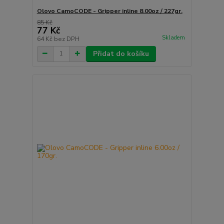
Olovo CamoCODE - Gripper inline 8.00oz / 227gr.
85 Kč
77 Kč
Skladem
64 Kč
bez DPH
Přidat do košíku