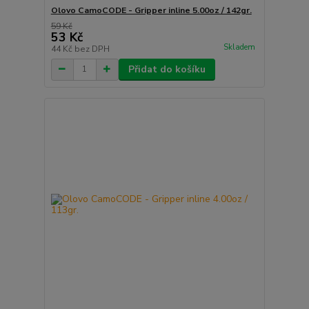
Olovo CamoCODE - Gripper inline 5.00oz / 142gr.
59 Kč
53 Kč
Skladem
44 Kč
bez DPH
Přidat do košíku