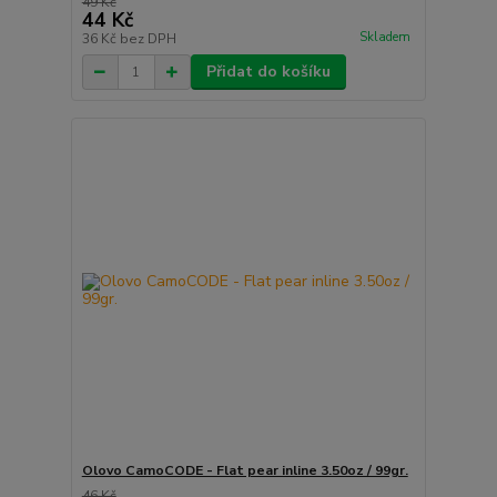
49 Kč
44 Kč
Skladem
36 Kč
bez DPH
Přidat do košíku
Olovo CamoCODE - Flat pear inline 3.50oz / 99gr.
46 Kč