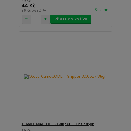
49 Kč
44 Kč
Skladem
36 Kč
bez DPH
Přidat do košíku
Olovo CamoCODE - Gripper 3.00oz / 85gr.
39 Kč