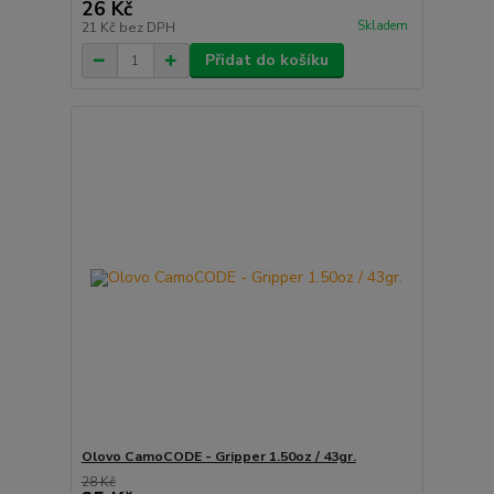
26 Kč
Skladem
21 Kč
bez DPH
Přidat do košíku
Olovo CamoCODE - Gripper 1.50oz / 43gr.
28 Kč