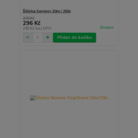
Šňůrka Survivor 20m / 25lb
329 Kč
296 Kč
Skladem
245 Kč
bez DPH
Přidat do košíku