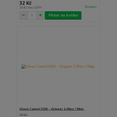
32 Kč
Skladem
26 Kč
bez DPH
Přidat do košíku
Olovo CamoCODE - Gripper 2.00oz / 56gr.
29 Kč