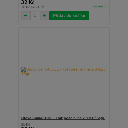
32 Kč
Skladem
26 Kč
bez DPH
Přidat do košíku
Olovo CamoCODE - Flat pear inline 2.00oz / 56gr.
31 Kč