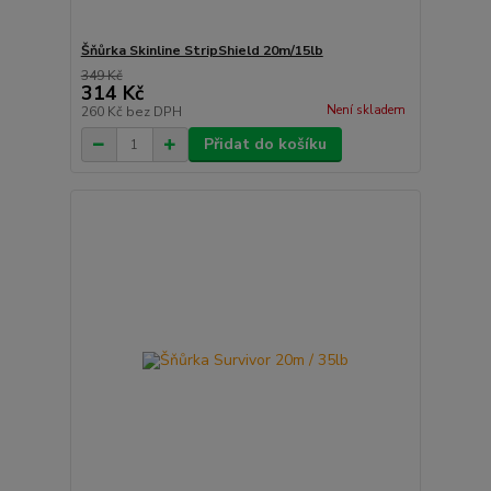
Šňůrka Skinline StripShield 20m/15lb
349 Kč
314 Kč
Není skladem
260 Kč
bez DPH
Přidat do košíku