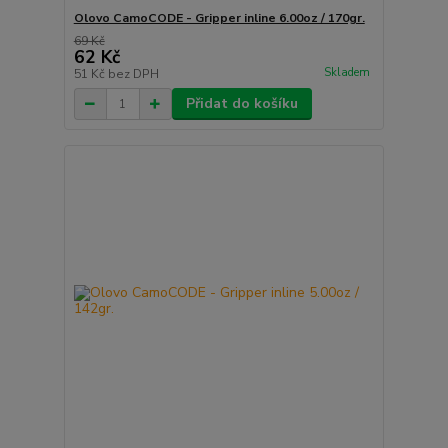
Olovo CamoCODE - Gripper inline 6.00oz / 170gr.
69 Kč
62 Kč
Skladem
51 Kč
bez DPH
Přidat do košíku