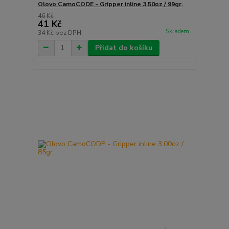
Olovo CamoCODE - Gripper inline 3.50oz / 99gr.
46 Kč
41 Kč
Skladem
34 Kč
bez DPH
Přidat do košíku