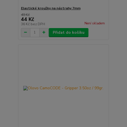
Elastické kroužky na nástrahy 7mm
49 Kč
44 Kč
Není skladem
36 Kč
bez DPH
Přidat do košíku