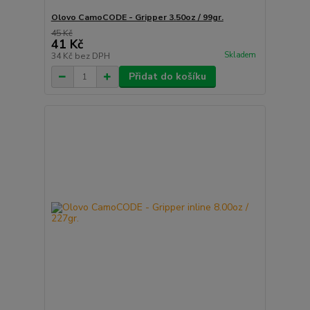
Olovo CamoCODE - Gripper 3.50oz / 99gr.
45 Kč
41 Kč
Skladem
34 Kč
bez DPH
Přidat do košíku