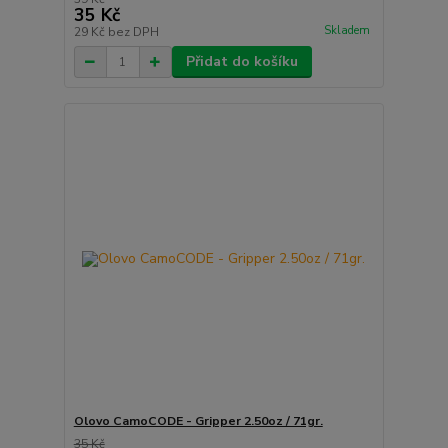
35 Kč
Skladem
29 Kč
bez DPH
Přidat do košíku
Olovo CamoCODE - Gripper 2.50oz / 71gr.
35 Kč