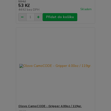
59 Kč
53 Kč
Skladem
44 Kč
bez DPH
Přidat do košíku
Olovo CamoCODE - Gripper 4.00oz / 119gr.