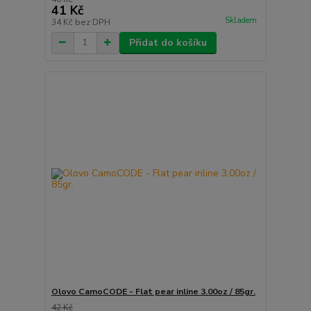
41 Kč
Skladem
34 Kč
bez DPH
Přidat do košíku
Olovo CamoCODE - Flat pear inline 3.00oz / 85gr.
42 Kč