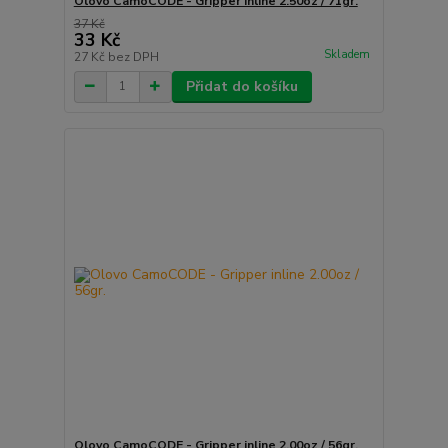
Olovo CamoCODE - Gripper inline 2.50oz / 71gr.
37 Kč
33 Kč
Skladem
27 Kč
bez DPH
Přidat do košíku
Olovo CamoCODE - Gripper inline 2.00oz / 56gr.