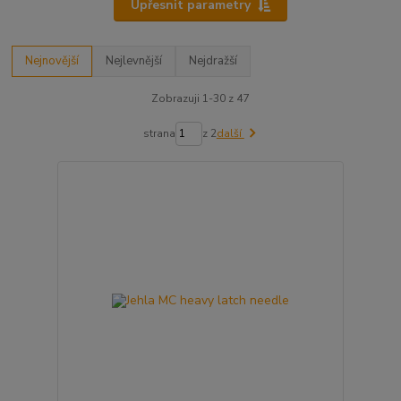
Upřesnit parametry
Nejnovější
Nejlevnější
Nejdražší
Zobrazuji 1-30 z 47
strana
z 2
další