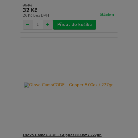
35 Kč
32 Kč
Skladem
26 Kč
bez DPH
Přidat do košíku
Olovo CamoCODE - Gripper 8.00oz / 227gr.