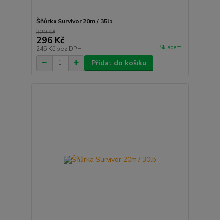
Šňůrka Survivor 20m / 35lb
329 Kč
296 Kč
Skladem
245 Kč
bez DPH
Přidat do košíku