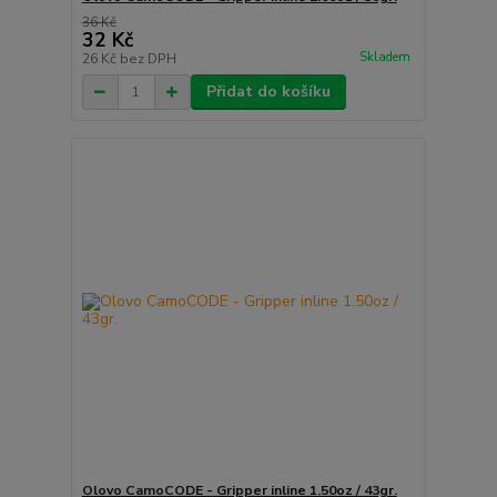
36 Kč
32 Kč
Skladem
26 Kč
bez DPH
Přidat do košíku
Olovo CamoCODE - Gripper inline 1.50oz / 43gr.