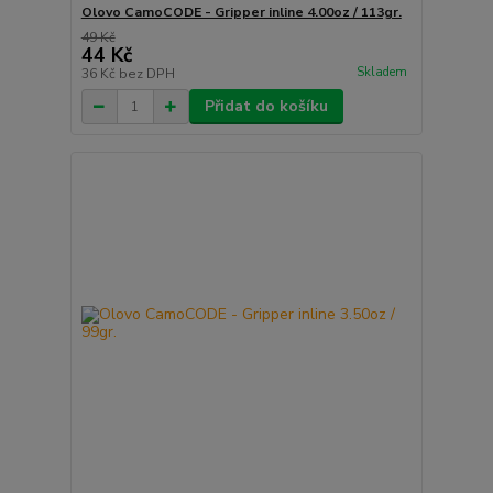
Olovo CamoCODE - Gripper inline 4.00oz / 113gr.
49 Kč
44 Kč
Skladem
36 Kč
bez DPH
Přidat do košíku