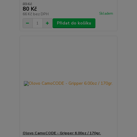
89 Kč
80 Kč
Skladem
66 Kč
bez DPH
Přidat do košíku
Olovo CamoCODE - Gripper 6.00oz / 170gr.