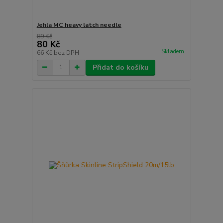
Jehla MC heavy latch needle
89 Kč
80 Kč
Skladem
66 Kč
bez DPH
Přidat do košíku