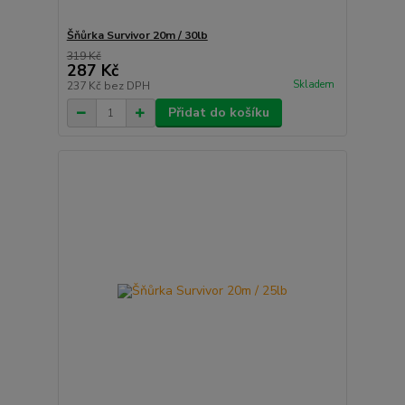
Šňůrka Survivor 20m / 30lb
319 Kč
287 Kč
Skladem
237 Kč
bez DPH
Přidat do košíku