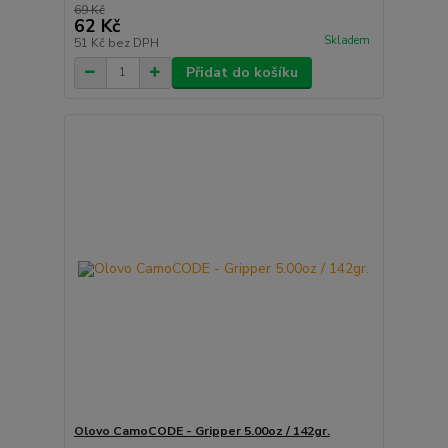
69 Kč
62 Kč
Skladem
51 Kč
bez DPH
Přidat do košíku
Olovo CamoCODE - Gripper 5.00oz / 142gr.