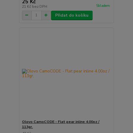
25 Kč
Skladem
21 Kč
bez DPH
Přidat do košíku
Olovo CamoCODE - Flat pear inline 4.00oz /
113gr.