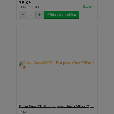
38 Kč
Skladem
31 Kč
bez DPH
Přidat do košíku
Olovo CamoCODE - Flat pear inline 2.50oz / 71gr.
35 Kč