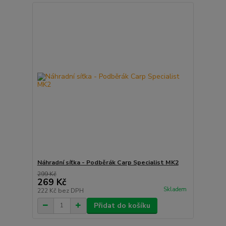
Náhradní síťka - Podběrák Carp Specialist MK2
299 Kč
269 Kč
Skladem
222 Kč
bez DPH
Přidat do košíku