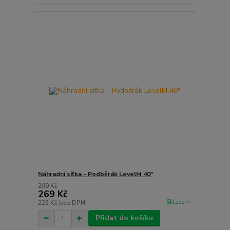
Náhradní síťka - Podběrák LevelM 40"
299 Kč
269 Kč
Skladem
222 Kč
bez DPH
Přidat do košíku