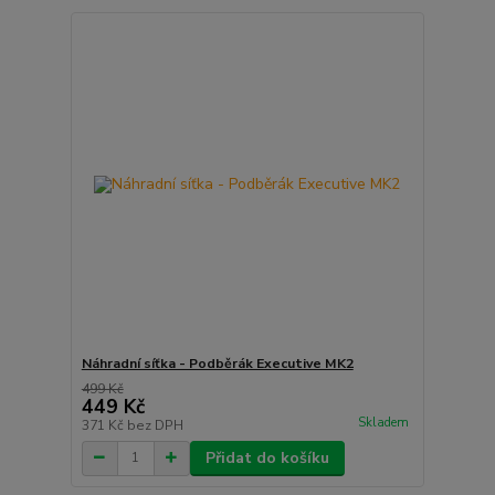
Náhradní síťka - Podběrák Executive MK2
499 Kč
449 Kč
Skladem
371 Kč
bez DPH
Přidat do košíku