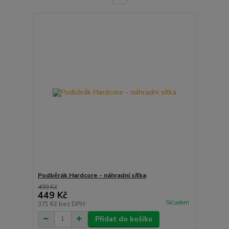
Podběrák Hardcore - náhradní síťka
499 Kč
449 Kč
Skladem
371 Kč
bez DPH
Přidat do košíku