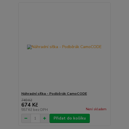
Náhradní síťka - Podběrák CamoCODE
749 Kč
674 Kč
Není skladem
557 Kč
bez DPH
Přidat do košíku