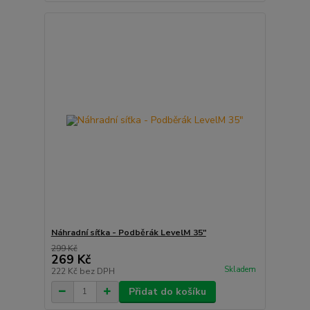
Náhradní síťka - Podběrák LevelM 35"
299 Kč
269 Kč
Skladem
222 Kč
bez DPH
Přidat do košíku