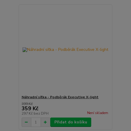
Náhradní síťka - Podběrák Executive X-light
399 Kč
359 Kč
Není skladem
297 Kč
bez DPH
Přidat do košíku