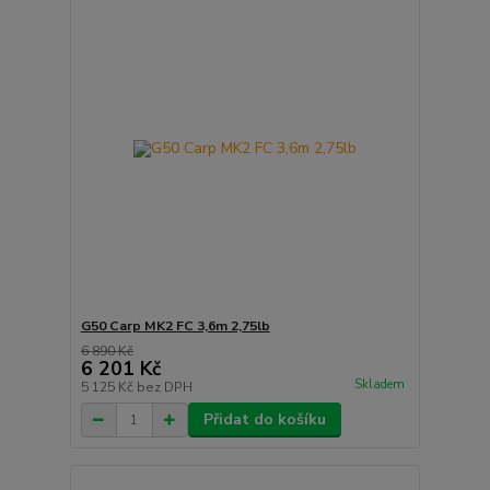
G50 Carp MK2 FC 3,6m 2,75lb
6 890 Kč
6 201 Kč
Skladem
5 125 Kč
bez DPH
Přidat do košíku