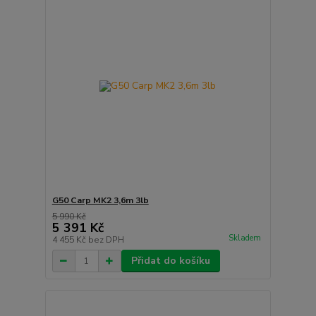
G50 Carp MK2 3,6m 3lb
5 990 Kč
5 391 Kč
Skladem
4 455 Kč
bez DPH
Přidat do košíku