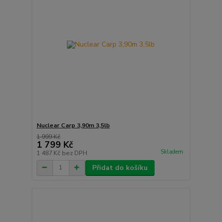
Nuclear Carp 3,90m 3,5lb
1 999 Kč
1 799 Kč
Skladem
1 487 Kč
bez DPH
Přidat do košíku