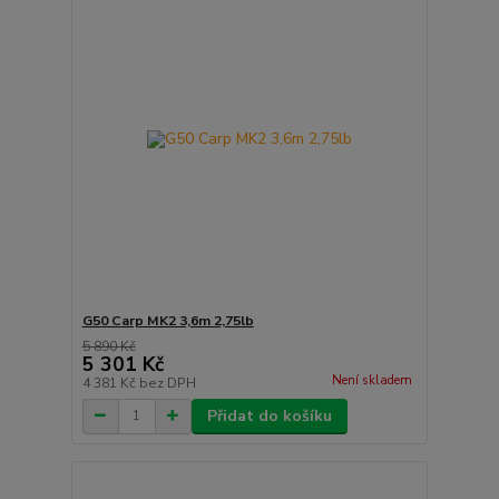
G50 Carp MK2 3,6m 2,75lb
5 890 Kč
5 301 Kč
Není skladem
4 381 Kč
bez DPH
Přidat do košíku