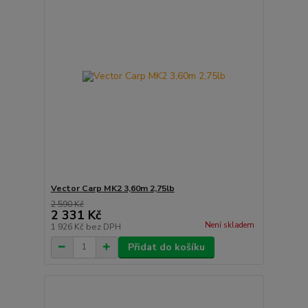
Vector Carp MK2 3,60m 2,75lb
2 590 Kč
2 331 Kč
Není skladem
1 926 Kč
bez DPH
Přidat do košíku