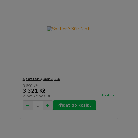
Spotter 3,30m 2,5lb
3 690 Kč
3 321 Kč
Skladem
2 745 Kč
bez DPH
Přidat do košíku