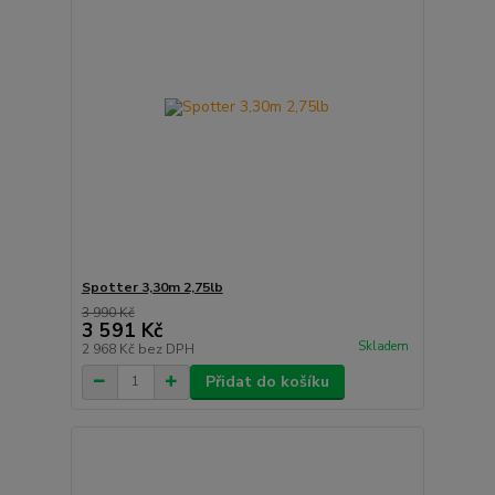
Spotter 3,30m 2,75lb
3 990 Kč
3 591 Kč
Skladem
2 968 Kč
bez DPH
Přidat do košíku