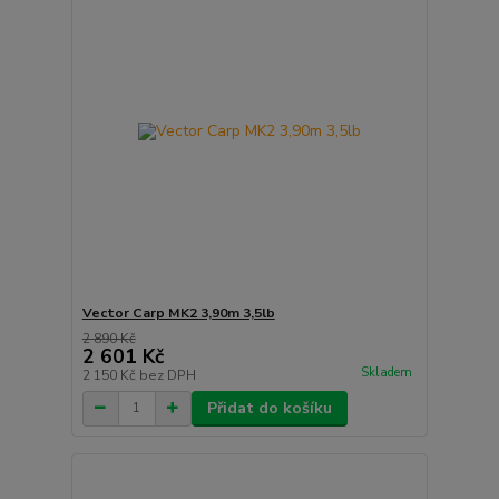
Vector Carp MK2 3,90m 3,5lb
2 890 Kč
2 601 Kč
Skladem
2 150 Kč
bez DPH
Přidat do košíku