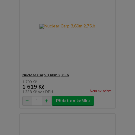
Nuclear Carp 3,60m 2,75lb
1 799 Kč
1 619 Kč
Není skladem
1 338 Kč
bez DPH
Přidat do košíku