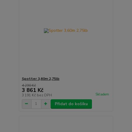
Spotter 3,60m 2,75lb
4 290 Kč
3 861 Kč
Skladem
3 191 Kč
bez DPH
Přidat do košíku