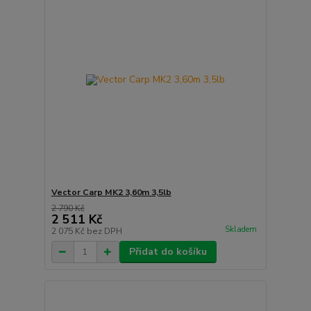
Vector Carp MK2 3,60m 3,5lb
2 790 Kč
2 511 Kč
Skladem
2 075 Kč
bez DPH
Přidat do košíku