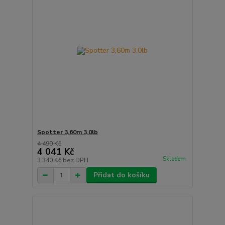
Spotter 3,60m 3,0lb
4 490 Kč
4 041 Kč
Skladem
3 340 Kč
bez DPH
Přidat do košíku