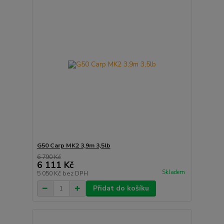
G50 Carp MK2 3,9m 3,5lb
6 790 Kč
6 111 Kč
Skladem
5 050 Kč
bez DPH
Přidat do košíku