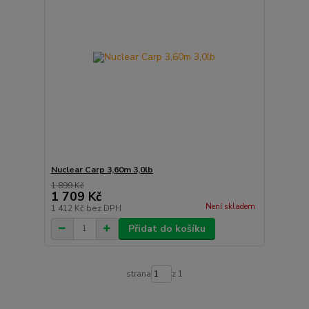
Nuclear Carp 3,60m 3,0lb
1 899 Kč
1 709 Kč
Není skladem
1 412 Kč
bez DPH
Přidat do košíku
strana
z 1