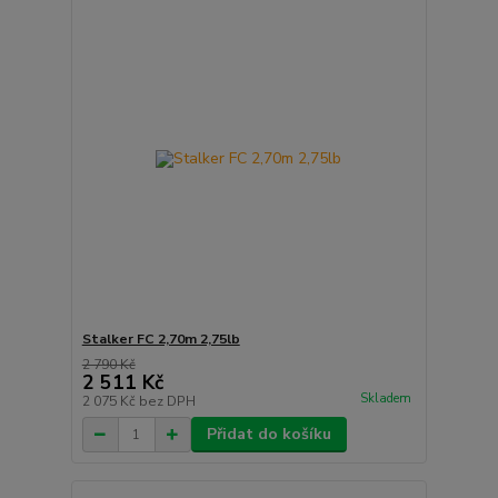
Stalker FC 2,70m 2,75lb
2 790 Kč
2 511 Kč
Skladem
2 075 Kč
bez DPH
Přidat do košíku