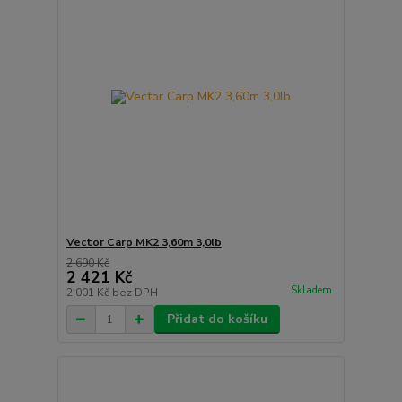
Vector Carp MK2 3,60m 3,0lb
2 690 Kč
2 421 Kč
Skladem
2 001 Kč
bez DPH
Přidat do košíku