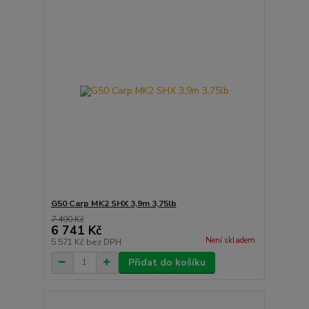
G50 Carp MK2 SHX 3,9m 3,75lb
7 490 Kč
6 741 Kč
Není skladem
5 571 Kč
bez DPH
Přidat do košíku