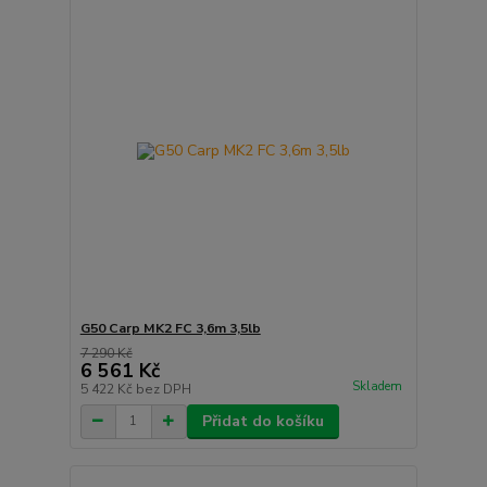
G50 Carp MK2 FC 3,6m 3,5lb
7 290 Kč
6 561 Kč
Skladem
5 422 Kč
bez DPH
Přidat do košíku