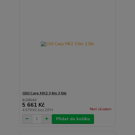
G50 Carp MK2 3,6m 3,5lb
6 290 Kč
5 661 Kč
Není skladem
4 679 Kč
bez DPH
Přidat do košíku