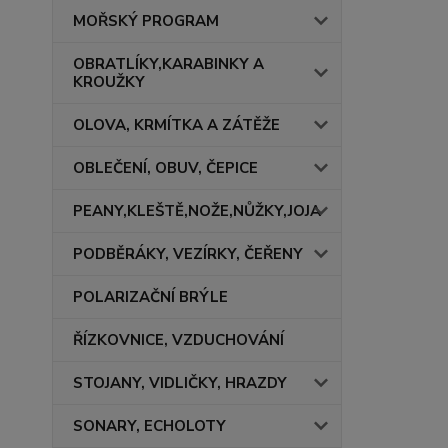
MOŘSKÝ PROGRAM
OBRATLÍKY,KARABINKY A
KROUŽKY
OLOVA, KRMÍTKA A ZÁTĚŽE
OBLEČENÍ, OBUV, ČEPICE
PEANY,KLEŠTĚ,NOŽE,NŮŽKY,JOJA
PODBĚRÁKY, VEZÍRKY, ČEŘENY
POLARIZAČNÍ BRÝLE
ŘÍZKOVNICE, VZDUCHOVÁNÍ
STOJANY, VIDLIČKY, HRAZDY
SONARY, ECHOLOTY