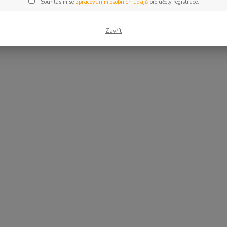
Souhlasím se
zpracováním osobních údajů
pro účely registrace.
Zavřít