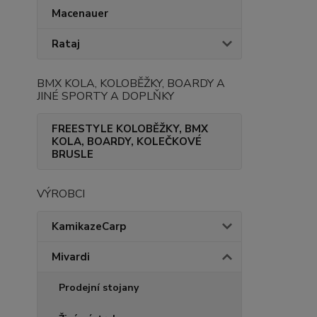
Macenauer
Rataj
BMX KOLA, KOLOBĚŽKY, BOARDY A
JINÉ SPORTY A DOPLŇKY
FREESTYLE KOLOBĚŽKY, BMX
KOLA, BOARDY, KOLEČKOVÉ
BRUSLE
VÝROBCI
KamikazeCarp
Mivardi
Prodejní stojany