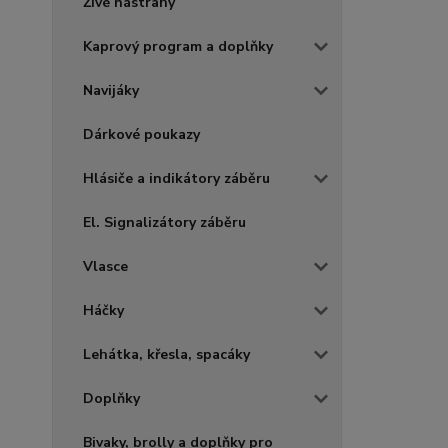
Živé nástrahy
Kaprový program a doplňky
Navijáky
Dárkové poukazy
Hlásiče a indikátory záběru
El. Signalizátory záběru
Vlasce
Háčky
Lehátka, křesla, spacáky
Doplňky
Bivaky, brolly a doplňky pro