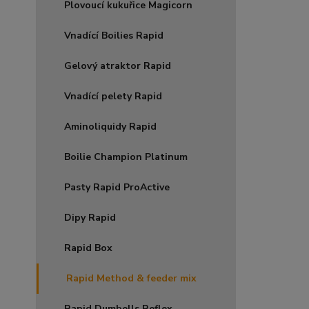
Plovoucí kukuřice Magicorn
Vnadící Boilies Rapid
Gelový atraktor Rapid
Vnadící pelety Rapid
Aminoliquidy Rapid
Boilie Champion Platinum
Pasty Rapid ProActive
Dipy Rapid
Rapid Box
Rapid Method & feeder mix
Rapid Dumbells Reflex