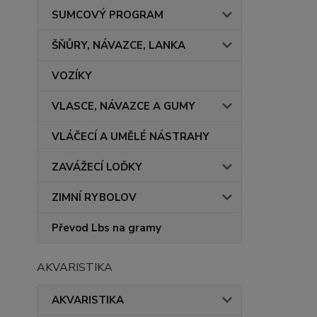
SUMCOVÝ PROGRAM
ŠŇŮRY, NÁVAZCE, LANKA
VOZÍKY
VLASCE, NÁVAZCE A GUMY
VLÁČECÍ A UMĚLÉ NÁSTRAHY
ZAVÁŽECÍ LOĎKY
ZIMNÍ RYBOLOV
Převod Lbs na gramy
AKVARISTIKA
AKVARISTIKA